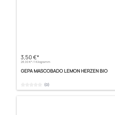
3,50 €*
28,00 €* / 1 Kilogramm
GEPA MASCOBADO LEMON HERZEN BIO
(0)
Durchschnittliche Bewertung von 0 von 5 Sternen