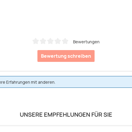
Bewertungen
Durchschnittliche Bewertung von 0 von 5 Sternen
Bewertung schreiben
hre Erfahrungen mit anderen.
UNSERE EMPFEHLUNGEN FÜR SIE