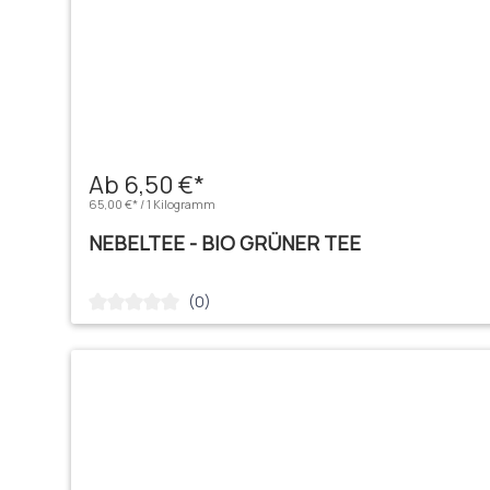
Ab 6,50 €*
65,00 €* / 1 Kilogramm
NEBELTEE - BIO GRÜNER TEE
(0)
Durchschnittliche Bewertung von 0 von 5 Sternen