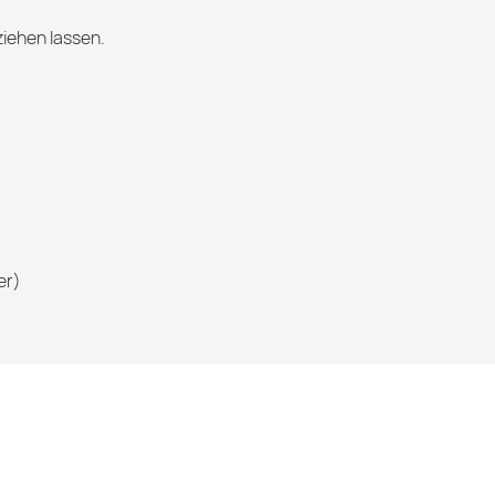
ziehen lassen.
er)