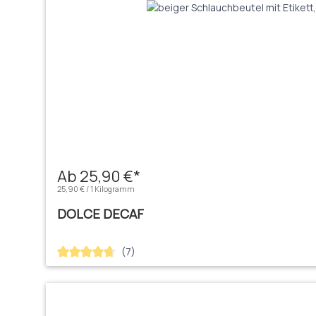
Ab 25,90 €*
25,90 € / 1 Kilogramm
DOLCE DECAF
(7)
Durchschnittliche Bewertung von 4.71 von 5 Sternen