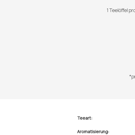
1 Teelöffel p
*p
Teeart:
Aromatisierung: