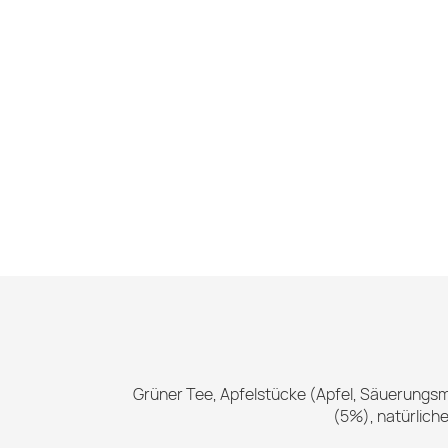
Grüner Tee, Apfelstücke (Apfel, Säuerungsmi
(5%), natürlich