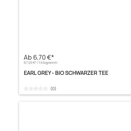
Ab 6,70 €*
67,00 €* / 1 Kilogramm
EARL GREY - BIO SCHWARZER TEE
(0)
Durchschnittliche Bewertung von 0 von 5 Sternen