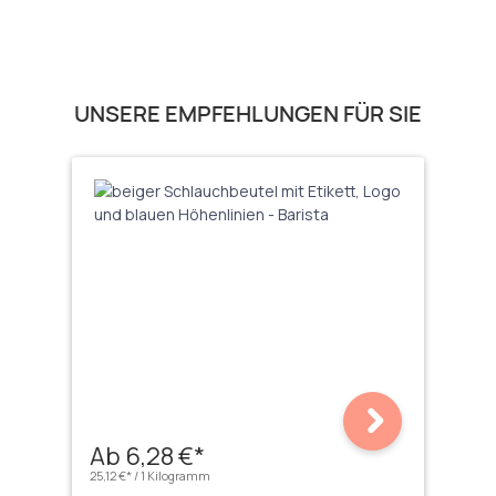
Produktgalerie überspringen
UNSERE EMPFEHLUNGEN FÜR SIE
Ab 6,28 €*
25,12 €* / 1 Kilogramm