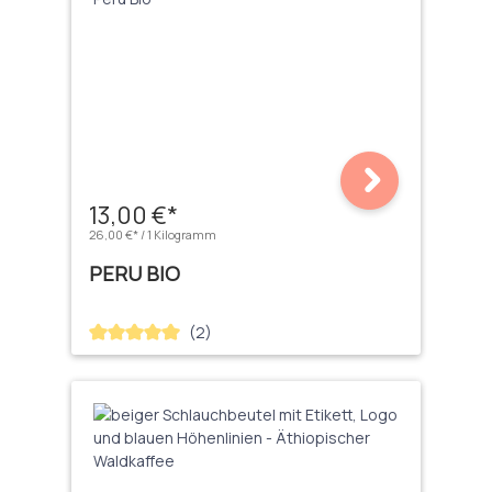
13,00 €*
26,00 €* / 1 Kilogramm
PERU BIO
(2)
Durchschnittliche Bewertung von 5 von 5 Sternen