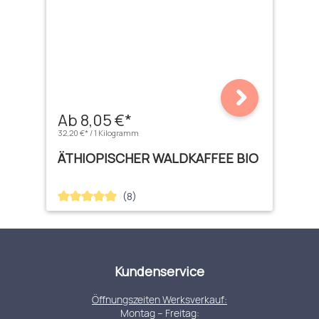
Ab 8,05 €*
32,20 €* / 1 Kilogramm
ÄTHIOPISCHER WALDKAFFEE BIO
(8)
Durchschnittliche Bewertung von 4.88 von 5 Sternen
Kundenservice
Öffnungszeiten Werksverkauf:
Montag – Freitag: