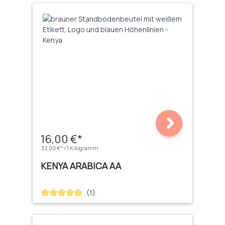
16,00 €*
32,00 €* / 1 Kilogramm
KENYA ARABICA AA
(1)
Durchschnittliche Bewertung von 5 von 5 Sternen