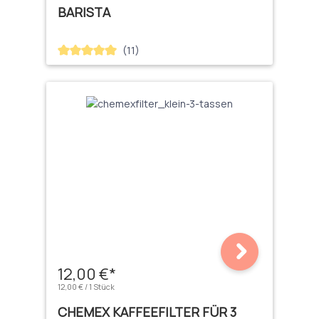
BARISTA
(11)
Durchschnittliche Bewertung von 5 von 5 Sternen
12,00 €*
12,00 € / 1 Stück
CHEMEX KAFFEEFILTER FÜR 3