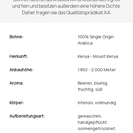
und fein und besitzen außerdem eine höhere Dichte.
Daher tragen sie das Qualitätsprädikat AA.
Bohne:
100% Single Origin
Arabica
Herkunft:
Kenya - Mount Kenya
Anbauhöhe:
1.850 - 2.000 Meter
Aroma:
Beeren
, blumig
,
fruchtig
, süß
Körper:
intensiv
, vollmundig
Aufbereitungsart:
gewaschen
,
handgepflückt
,
sonnengetrocknet
,