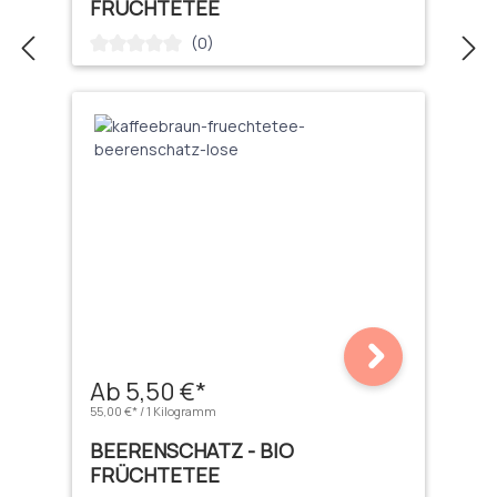
FRÜCHTETEE
(0)
Durchschnittliche Bewertung von 0 von 5 Sternen
Ab 5,50 €*
55,00 €* / 1 Kilogramm
BEERENSCHATZ - BIO
FRÜCHTETEE