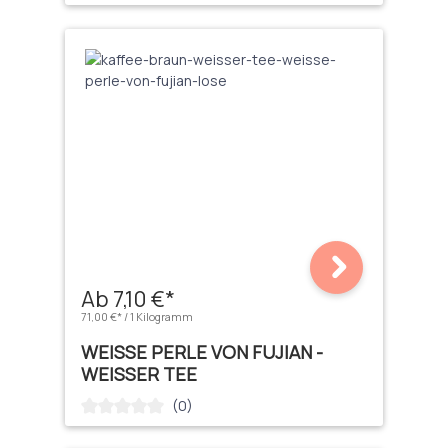
Ab 7,10 €*
71,00 €* / 1 Kilogramm
WEISSE PERLE VON FUJIAN - W
EISSER TEE
(0)
Durchschnittliche Bewertung von 0 von 5 Sternen