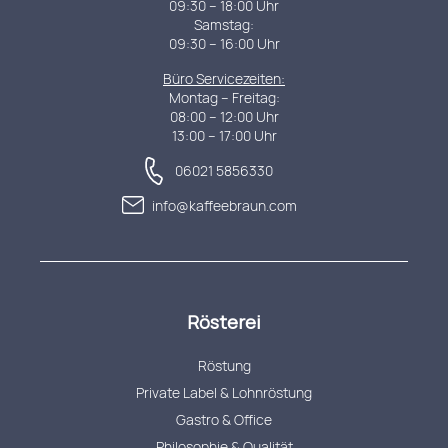
09:30 – 18:00 Uhr
Samstag:
09:30 – 16:00 Uhr
Büro Servicezeiten:
Montag – Freitag:
08:00 – 12:00 Uhr
13:00 – 17:00 Uhr
06021 5856330
info@kaffeebraun.com
Rösterei
Röstung
Private Label & Lohnröstung
Gastro & Office
Philosophie & Qualität