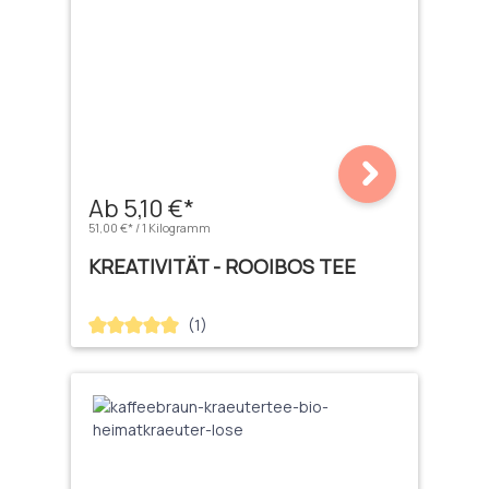
Ab 5,10 €*
51,00 €* / 1 Kilogramm
KREATIVITÄT - ROOIBOS TEE
(1)
Durchschnittliche Bewertung von 5 von 5 Sternen