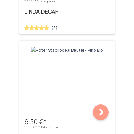
27,72 €* / 1 Kilogramm
LINDA DECAF
(3)
Durchschnittliche Bewertung von 5 von 5 Sternen
6,50 €*
13,00 €* / 1 Kilogramm