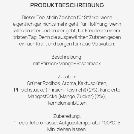
PRODUKTBESCHREIBUNG
Dieser Tee ist ein Zeichen für Stärke, wenn
eigentlich gar nichts mehr geht, für Hoffnung, wenn
alles drunter und drüber geht, für Freude an einem
tristen Tag. Denn die ausgewählten Zutaten geben
einfach Kraft und sorgen für neue Motivation.
Beschreibung:
mit Pfirsich-Mango-Geschmack
Zutaten:
Grüner Rooibos, Aroma, Kaktusblüten,
Pfirsichstücke (Pfirsich, Reismehl)(2%), kandierte
Mangostücke (Mango, Zucker)(2%),
Kornblumenblüten
Zubereitung:
1 Teelöffel pro Tasse; Aufgusstemperatur 100°C; 5
Min. ziehen lassen.