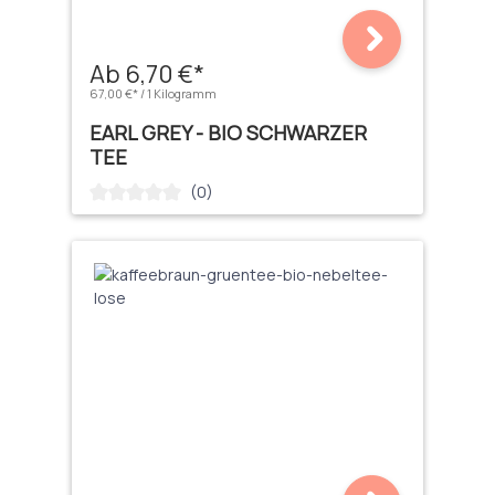
Ab 6,70 €*
67,00 €* / 1 Kilogramm
EARL GREY - BIO SCHWARZER
TEE
(0)
Durchschnittliche Bewertung von 0 von 5 Sternen