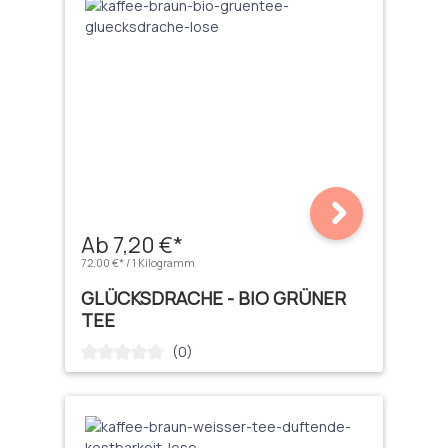
Ab 7,20 €*
72,00 €* / 1 Kilogramm
GLÜCKSDRACHE - BIO GRÜNER
TEE
(0)
Durchschnittliche Bewertung von 0 von 5 Sternen