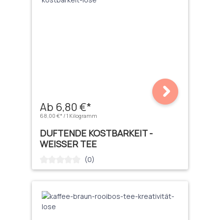
Ab 6,80 €*
68,00 €* / 1 Kilogramm
DUFTENDE KOSTBARKEIT -
WEISSER TEE
(0)
Durchschnittliche Bewertung von 0 von 5 Sternen