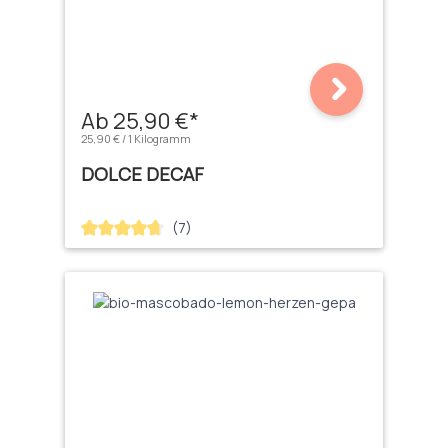
Ab 25,90 €*
25,90 € / 1 Kilogramm
DOLCE DECAF
(7)
Durchschnittliche Bewertung von 4.71 von 5 Sternen