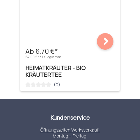
Ab 6,70 €*
67,00 €* / 1 Kilogramm
HEIMATKRÄUTER - BIO
KRÄUTERTEE
(0)
Durchschnittliche Bewertung von 0 von 5 Sternen
Kundenservice
Öffnungszeiten Werksverkauf:
Montag – Freitag: