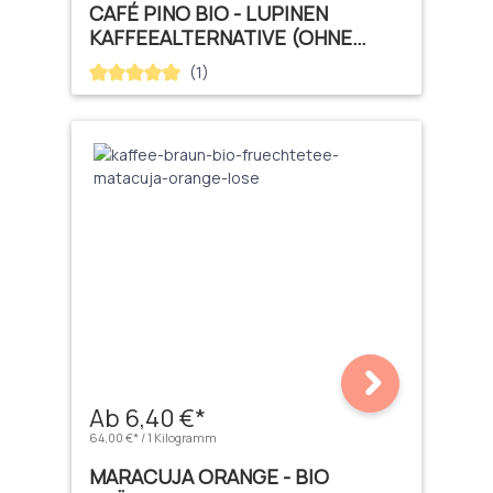
CAFÉ PINO BIO - LUPINEN
KAFFEEALTERNATIVE (OHNE
KOFFEIN)
(1)
Durchschnittliche Bewertung von 5 von 5 Sternen
Ab 6,40 €*
64,00 €* / 1 Kilogramm
MARACUJA ORANGE - BIO