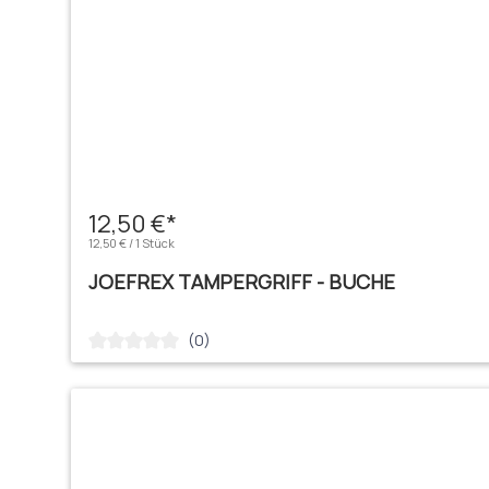
12,50 €*
12,50 € / 1 Stück
JOEFREX TAMPERGRIFF - BUCHE
(0)
Durchschnittliche Bewertung von 0 von 5 Sternen