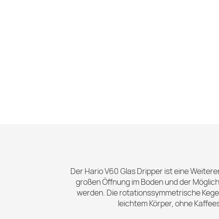
Der Hario V60 Glas Dripper ist eine Weitere
großen Öffnung im Boden und der Möglichk
werden. Die rotationssymmetrische Kegel
leichtem Körper, ohne Kaffees