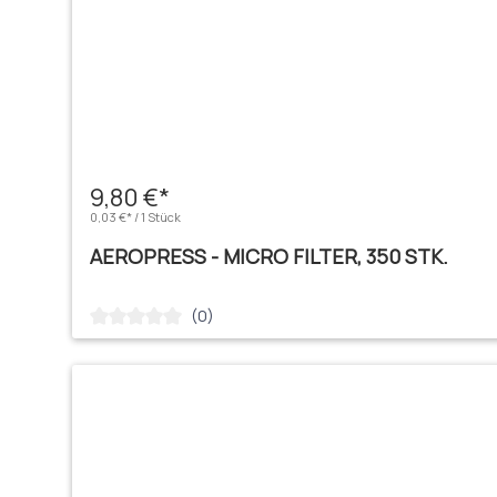
9,80 €*
0,03 €* / 1 Stück
AEROPRESS - MICRO FILTER, 350 STK.
(0)
Durchschnittliche Bewertung von 0 von 5 Sternen