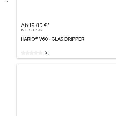
Ab 19,80 €*
19,80 € / 1 Stück
HARIO® V60 - GLAS DRIPPER
(0)
Durchschnittliche Bewertung von 0 von 5 Sternen