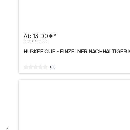
Ab 13,00 €*
13,00 € / 1 Stück
HUSKEE CUP - EINZELNER NACHHALTIGER
(0)
Durchschnittliche Bewertung von 0 von 5 Sternen