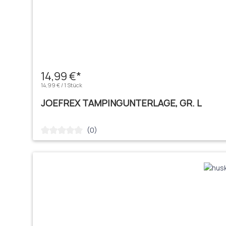
14,99 €*
14,99 € / 1 Stück
JOEFREX TAMPINGUNTERLAGE, GR. L
(0)
Durchschnittliche Bewertung von 0 von 5 Sternen