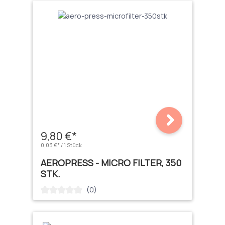
9,80 €*
0,03 €* / 1 Stück
AEROPRESS - MICRO FILTER, 350
STK.
(0)
Durchschnittliche Bewertung von 0 von 5 Sternen