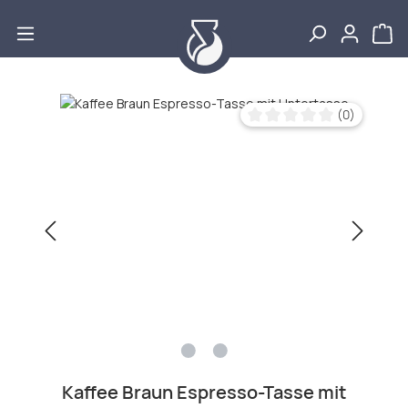
Zum Hauptinhalt springen
Bildergalerie überspringen
(0)
Durchschnittliche Bewertu
Kaffee Braun Espresso-Tasse mit