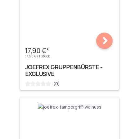
17,90 €*
17,90 € / 1 Stück
JOEFREX GRUPPENBÜRSTE -
EXCLUSIVE
(0)
Durchschnittliche Bewertung von 0 von 5 Sternen