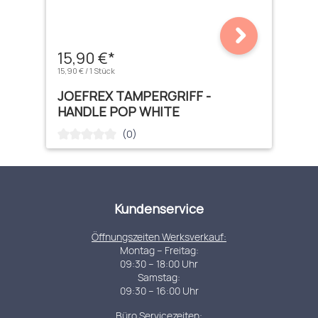
15,90 €*
15,90 € / 1 Stück
JOEFREX TAMPERGRIFF -
HANDLE POP WHITE
(0)
Durchschnittliche Bewertung von 0 von 5 Sternen
Kundenservice
Öffnungszeiten Werksverkauf:
Montag – Freitag:
09:30 – 18:00 Uhr
Samstag:
09:30 – 16:00 Uhr
Büro Servicezeiten: