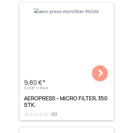
9,80 €*
0,03 €* / 1 Stück
AEROPRESS - MICRO FILTER, 350
STK.
(0)
Durchschnittliche Bewertung von 0 von 5 Sternen