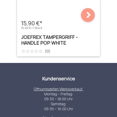
15,90 €*
15,90 € / 1 Stück
JOEFREX TAMPERGRIFF -
HANDLE POP WHITE
(0)
Durchschnittliche Bewertung von 0 von 5 Sternen
Kundenservice
Öffnungszeiten Werksverkauf:
Montag – Freitag:
09:30 – 18:00 Uhr
Samstag:
09:30 – 16:00 Uhr