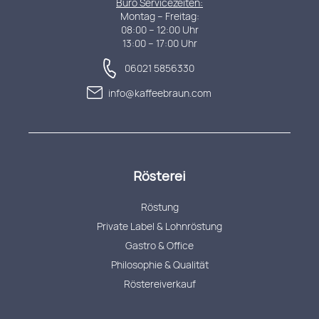
Büro Servicezeiten:
Montag – Freitag:
08:00 – 12:00 Uhr
13:00 – 17:00 Uhr
06021 5856330
info@kaffeebraun.com
Rösterei
Röstung
Private Label & Lohnröstung
Gastro & Office
Philosophie & Qualität
Röstereiverkauf