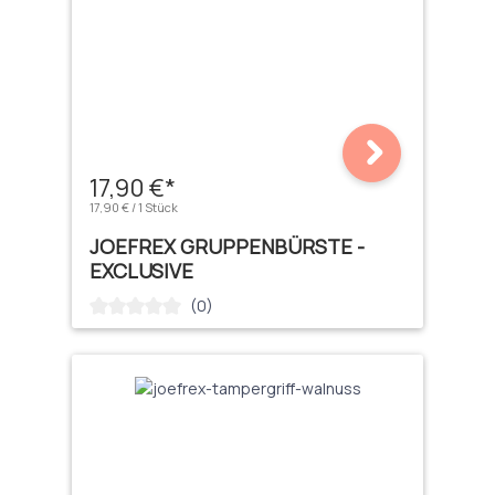
17,90 €*
17,90 € / 1 Stück
JOEFREX GRUPPENBÜRSTE -
EXCLUSIVE
(0)
Durchschnittliche Bewertung von 0 von 5 Sternen