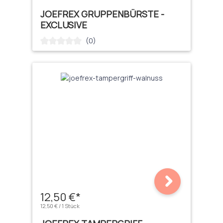
JOEFREX GRUPPENBÜRSTE -
EXCLUSIVE
(0)
Durchschnittliche Bewertung von 0 von 5 Sternen
12,50 €*
12,50 € / 1 Stück