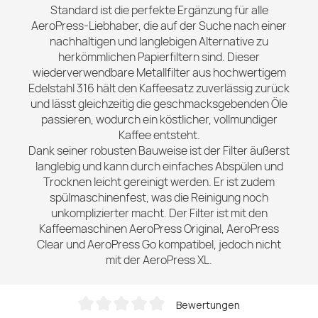
Standard ist die perfekte Ergänzung für alle
AeroPress-Liebhaber, die auf der Suche nach einer
nachhaltigen und langlebigen Alternative zu
herkömmlichen Papierfiltern sind. Dieser
wiederverwendbare Metallfilter aus hochwertigem
Edelstahl 316 hält den Kaffeesatz zuverlässig zurück
und lässt gleichzeitig die geschmacksgebenden Öle
passieren, wodurch ein köstlicher, vollmundiger
Kaffee entsteht.
Dank seiner robusten Bauweise ist der Filter äußerst
langlebig und kann durch einfaches Abspülen und
Trocknen leicht gereinigt werden. Er ist zudem
spülmaschinenfest, was die Reinigung noch
unkomplizierter macht. Der Filter ist mit den
Kaffeemaschinen AeroPress Original, AeroPress
Clear und AeroPress Go kompatibel, jedoch nicht
mit der AeroPress XL.
Bewertungen