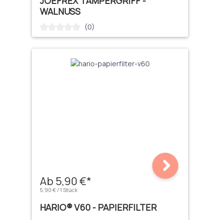
JOEFREX TAMPERGRIFF -
WALNUSS
(0)
Durchschnittliche Bewertung von 0 von 5 Sternen
Ab 5,90 €*
5,90 € / 1 Stück
HARIO® V60 - PAPIERFILTER