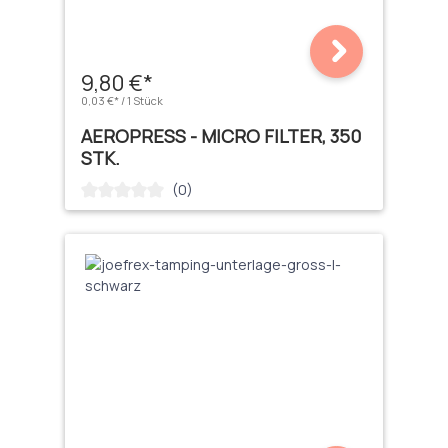
9,80 €*
0,03 €* / 1 Stück
AEROPRESS - MICRO FILTER, 350
STK.
(0)
Durchschnittliche Bewertung von 0 von 5 Sternen