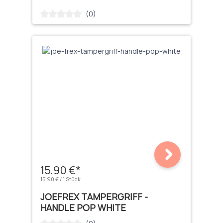
(0)
Durchschnittliche Bewertung von 0 von 5 Sternen
15,90 €*
15,90 € / 1 Stück
JOEFREX TAMPERGRIFF -
HANDLE POP WHITE