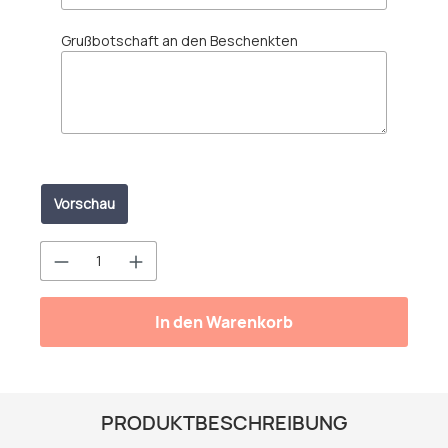
Grußbotschaft an den Beschenkten
Vorschau
Produkt Anzahl: Gib den gewünschten We
In den Warenkorb
PRODUKTBESCHREIBUNG