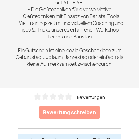
für LATTE ART
- Die Gießtechniken für diverse Motive
- Gießtechniken mit Einsatz von Barista-Tools
- Viel Trainingszeit mit individuellem Coaching und
Tipps &, Tricks unseres erfahrenen Workshop-
Leiters und Baristas
Ein Gutschein ist eine ideale Geschenkidee zum
Geburtstag, Jubiläum, Jahrestag oder einfach als
kleine Aufmerksamkeit zwischendurch.
Bewertungen
Durchschnittliche Bewertung von 0 von 5 Sternen
Bewertung schreiben