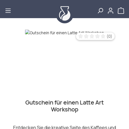
Zum Hauptinhalt springen
Bildergalerie überspringen
(0)
Durchschnittliche Bewertu
Gutschein für einen Latte Art
Workshop
Entdecken Sie die kreative Seite des Kaffees und