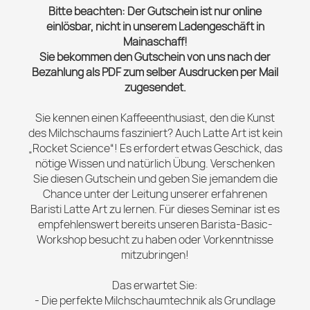
Bitte beachten: Der Gutschein ist nur online
einlösbar, nicht in unserem Ladengeschäft in
Mainaschaff!
Sie bekommen den Gutschein von uns nach der
Bezahlung als PDF zum selber Ausdrucken per Mail
zugesendet.
Sie kennen einen Kaffeeenthusiast, den die Kunst
des Milchschaums fasziniert? Auch Latte Art ist kein
„Rocket Science“! Es erfordert etwas Geschick, das
nötige Wissen und natürlich Übung. Verschenken
Sie diesen Gutschein und geben Sie jemandem die
Chance unter der Leitung unserer erfahrenen
Baristi Latte Art zu lernen. Für dieses Seminar ist es
empfehlenswert bereits unseren Barista-Basic-
Workshop besucht zu haben oder Vorkenntnisse
mitzubringen!
Das erwartet Sie:
- Die perfekte Milchschaumtechnik als Grundlage