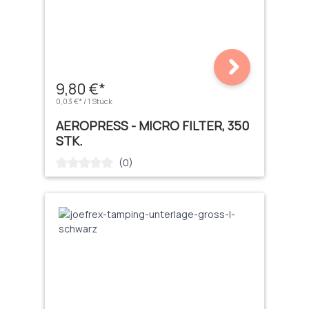
9,80 €*
0,03 €* / 1 Stück
AEROPRESS - MICRO FILTER, 350
STK.
(0)
Durchschnittliche Bewertung von 0 von 5 Sternen