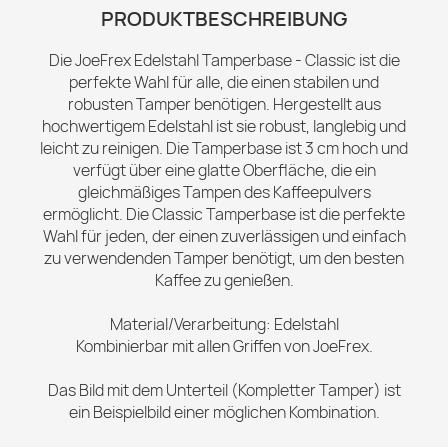
PRODUKTBESCHREIBUNG
Die JoeFrex Edelstahl Tamperbase - Classic ist die
perfekte Wahl für alle, die einen stabilen und
robusten Tamper benötigen. Hergestellt aus
hochwertigem Edelstahl ist sie robust, langlebig und
leicht zu reinigen. Die Tamperbase ist 3 cm hoch und
verfügt über eine glatte Oberfläche, die ein
gleichmäßiges Tampen des Kaffeepulvers
ermöglicht. Die Classic Tamperbase ist die perfekte
Wahl für jeden, der einen zuverlässigen und einfach
zu verwendenden Tamper benötigt, um den besten
Kaffee zu genießen.
Material/Verarbeitung: Edelstahl
Kombinierbar mit allen Griffen von JoeFrex.
Das Bild mit dem Unterteil (Kompletter Tamper) ist
ein Beispielbild einer möglichen Kombination.