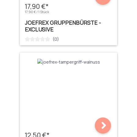
17,90 €*
17,90 € / 1 Stück
JOEFREX GRUPPENBÜRSTE -
EXCLUSIVE
(0)
Durchschnittliche Bewertung von 0 von 5 Sternen
12,50 €*