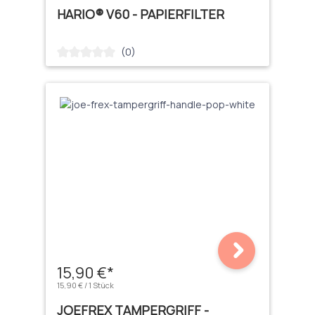
HARIO® V60 - PAPIERFILTER
(0)
Durchschnittliche Bewertung von 0 von 5 Sternen
15,90 €*
15,90 € / 1 Stück
JOEFREX TAMPERGRIFF -