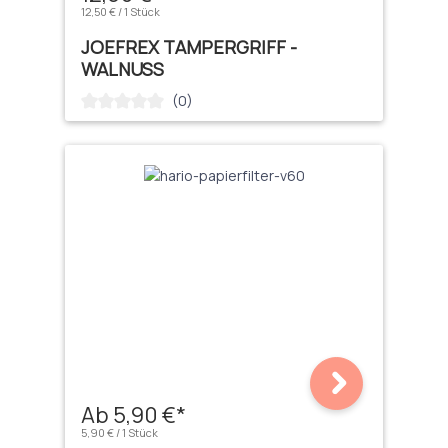
12,50 € / 1 Stück
JOEFREX TAMPERGRIFF -
WALNUSS
(0)
Durchschnittliche Bewertung von 0 von 5 Sternen
Ab 5,90 €*
5,90 € / 1 Stück