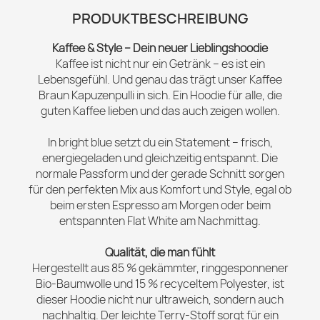
PRODUKTBESCHREIBUNG
Kaffee & Style – Dein neuer Lieblingshoodie
Kaffee ist nicht nur ein Getränk – es ist ein
Lebensgefühl. Und genau das trägt unser Kaffee
Braun Kapuzenpulli in sich. Ein Hoodie für alle, die
guten Kaffee lieben und das auch zeigen wollen.
In bright blue setzt du ein Statement – frisch,
energiegeladen und gleichzeitig entspannt. Die
normale Passform und der gerade Schnitt sorgen
für den perfekten Mix aus Komfort und Style, egal ob
beim ersten Espresso am Morgen oder beim
entspannten Flat White am Nachmittag.
Qualität, die man fühlt
Hergestellt aus 85 % gekämmter, ringgesponnener
Bio-Baumwolle und 15 % recyceltem Polyester, ist
dieser Hoodie nicht nur ultraweich, sondern auch
nachhaltig. Der leichte Terry-Stoff sorgt für ein