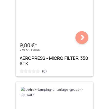
9,80 €*
0,03 €* / 1 Stück
AEROPRESS - MICRO FILTER, 350
STK.
(0)
Durchschnittliche Bewertung von 0 von 5 Sternen