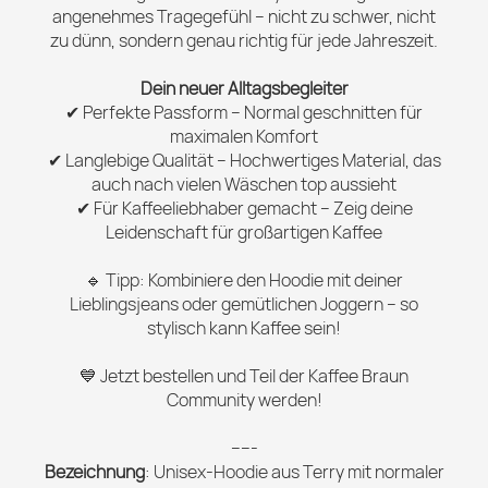
angenehmes Tragegefühl – nicht zu schwer, nicht
zu dünn, sondern genau richtig für jede Jahreszeit.
Dein neuer Alltagsbegleiter
✔ Perfekte Passform – Normal geschnitten für
maximalen Komfort
✔ Langlebige Qualität – Hochwertiges Material, das
auch nach vielen Wäschen top aussieht
✔ Für Kaffeeliebhaber gemacht – Zeig deine
Leidenschaft für großartigen Kaffee
🔹 Tipp: Kombiniere den Hoodie mit deiner
Lieblingsjeans oder gemütlichen Joggern – so
stylisch kann Kaffee sein!
💙 Jetzt bestellen und Teil der Kaffee Braun
Community werden!
-----
Bezeichnung
: Unisex-Hoodie aus Terry mit normaler