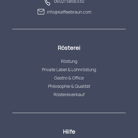
06021 5856330
info@kaffeebraun.com
Rösterei
Röstung
Private Label & Lohnröstung
Gastro & Office
Philosophie & Qualität
Röstereiverkauf
Hilfe