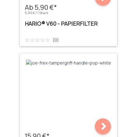
Ab 5,90 €*
5,90 € / 1 Stück
HARIO® V60 - PAPIERFILTER
(0)
Durchschnittliche Bewertung von 0 von 5 Sternen
15,90 €*