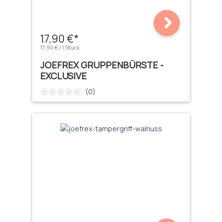
17,90 €*
17,90 € / 1 Stück
JOEFREX GRUPPENBÜRSTE -
EXCLUSIVE
(0)
Durchschnittliche Bewertung von 0 von 5 Sternen