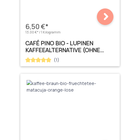
6,50 €*
13,00 €* / 1 Kilogramm
CAFÉ PINO BIO - LUPINEN
KAFFEEALTERNATIVE (OHNE
KOFFEIN)
(1)
Durchschnittliche Bewertung von 5 von 5 Sternen