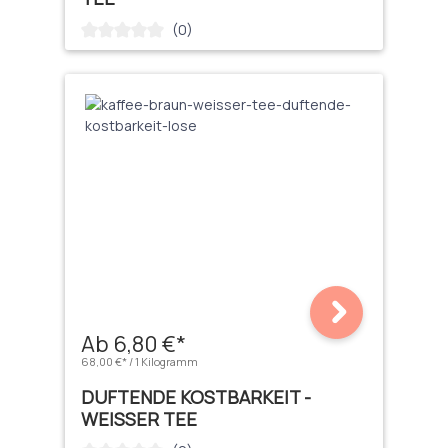
(0)
Durchschnittliche Bewertung von 0 von 5 Sternen
Ab 6,80 €*
68,00 €* / 1 Kilogramm
DUFTENDE KOSTBARKEIT -
WEISSER TEE