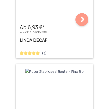
Ab 6,93 €*
27,72 €* / 1 Kilogramm
LINDA DECAF
(3)
Durchschnittliche Bewertung von 5 von 5 Sternen