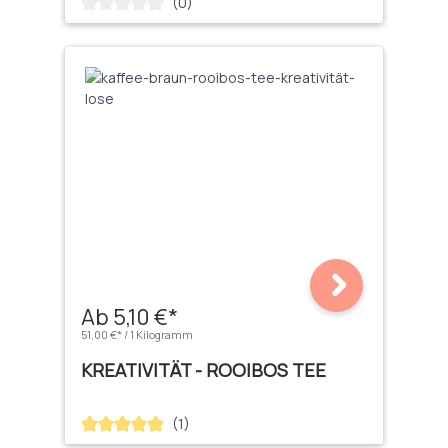
(0)
Durchschnittliche Bewertung von 0 von 5 Sternen
Ab 5,10 €*
51,00 €* / 1 Kilogramm
KREATIVITÄT - ROOIBOS TEE
(1)
Durchschnittliche Bewertung von 5 von 5 Sternen