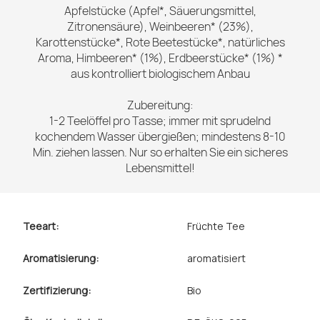
Apfelstücke (Apfel*, Säuerungsmittel,
Zitronensäure), Weinbeeren* (23%),
Karottenstücke*, Rote Beetestücke*, natürliches
Aroma, Himbeeren* (1%), Erdbeerstücke* (1%) *
aus kontrolliert biologischem Anbau
Zubereitung:
1-2 Teelöffel pro Tasse; immer mit sprudelnd
kochendem Wasser übergießen; mindestens 8-10
Min. ziehen lassen. Nur so erhalten Sie ein sicheres
Lebensmittel!
Teeart:
Früchte Tee
Aromatisierung:
aromatisiert
Zertifizierung:
Bio