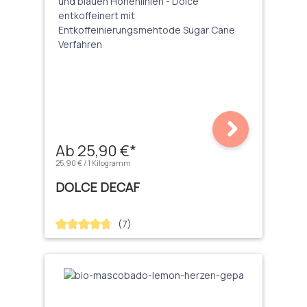
Ab 25,90 €*
25,90 € / 1 Kilogramm
DOLCE DECAF
(7)
Durchschnittliche Bewertung von 4.71 von 5 Sternen