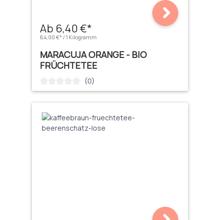
Ab 6,40 €*
64,00 €* / 1 Kilogramm
MARACUJA ORANGE - BIO
FRÜCHTETEE
(0)
Durchschnittliche Bewertung von 0 von 5 Sternen