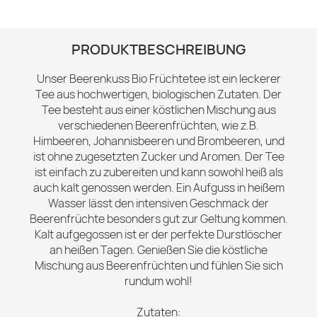
PRODUKTBESCHREIBUNG
Unser Beerenkuss Bio Früchtetee ist ein leckerer
Tee aus hochwertigen, biologischen Zutaten. Der
Tee besteht aus einer köstlichen Mischung aus
verschiedenen Beerenfrüchten, wie z.B.
Himbeeren, Johannisbeeren und Brombeeren, und
ist ohne zugesetzten Zucker und Aromen. Der Tee
ist einfach zu zubereiten und kann sowohl heiß als
auch kalt genossen werden. Ein Aufguss in heißem
Wasser lässt den intensiven Geschmack der
Beerenfrüchte besonders gut zur Geltung kommen.
Kalt aufgegossen ist er der perfekte Durstlöscher
an heißen Tagen. Genießen Sie die köstliche
Mischung aus Beerenfrüchten und fühlen Sie sich
rundum wohl!
Zutaten: