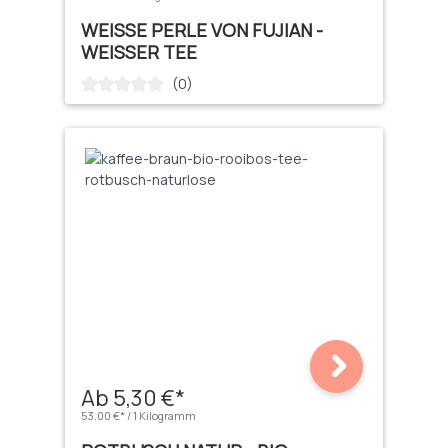
WEISSE PERLE VON FUJIAN - W
EISSER TEE
(0)
Durchschnittliche Bewertung von 0 von 5 Sternen
Ab 5,30 €*
53,00 €* / 1 Kilogramm