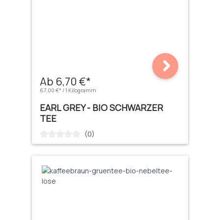
Ab 6,70 €*
67,00 €* / 1 Kilogramm
EARL GREY - BIO SCHWARZER
TEE
(0)
Durchschnittliche Bewertung von 0 von 5 Sternen