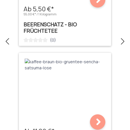
Ab 5,50 €*
55,00 €* / 1 Kilogramm
BEERENSCHATZ - BIO
FRÜCHTETEE
(0)
Durchschnittliche Bewertung von 0 von 5 Sternen