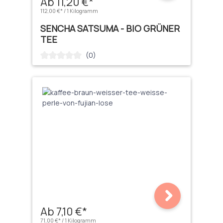
Ab 11,20 €*
112,00 €* / 1 Kilogramm
SENCHA SATSUMA - BIO GRÜNER
TEE
(0)
Durchschnittliche Bewertung von 0 von 5 Sternen
Ab 7,10 €*
71,00 €* / 1 Kilogramm