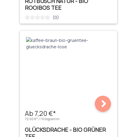
ROTBUSCH NATUR - BIO
ROOIBOS TEE
(0)
Durchschnittliche Bewertung von 0 von 5 Sternen
Ab 7,20 €*
72,00 €* / 1 Kilogramm
GLÜCKSDRACHE - BIO GRÜNER
TEE