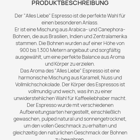
PRODUKTBESCHREIBUNG
Der "Alles Liebe" Espresso ist die perfekte Wahl für
einen besonderen Anlass.
Er ist eine Mischung aus Arabica- und Canephora-
Bohnen, die aus Brasilien, Indien und Zentralamerika
stammen. Die Bohnen wurden auf einer Höhe von
900 bis 1.300 Metern angebaut und sorgfältig
ausgewählt, um eine perfekte Balance aus Aroma
und Körper zu erzielen.
Das Aroma des "Alles Liebe" Espresso ist eine
harmonische Mischung aus Karamell, Nuss und
Vollmilchschokolade. Der Körper des Espressos ist
vollmundig und weich, was ihn zu einer
unwiderstehlichen Wahl für Kaffeeliebhaber macht.
Der Espresso wurde mit verschiedenen
Aufbereitungsarten hergestellt, einschließlich
gewaschen, pulped natural und sonnengetrocknet,
um den vollen Geschmack zu erhalten und
gleichzeitig den natürlichen Geschmack der Bohnen
zu bewahren.