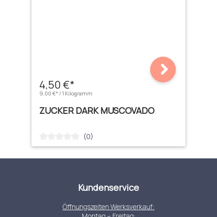
4,50 €*
9,00 €* / 1 Kilogramm
ZUCKER DARK MUSCOVADO
(0)
Durchschnittliche Bewertung von 0 von 5 Sternen
Kundenservice
Öffnungszeiten Werksverkauf:
Montag – Freitag: