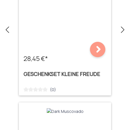
28,45 €*
GESCHENKSET KLEINE FREUDE
(0)
Durchschnittliche Bewertung von 0 von 5 Sternen