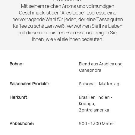
Mit seinem reichen Aroma und vollmundigen
Geschmack ist der "Alles Liebe" Espresso eine
hervorragende Wahl für jeden, der eine Tasse guten
Kaffee zu schätzen weiß. Verwöhnen Sie Ihre Lieben
mit diesem exquisiten Espresso und zeigen Sie
ihnen, wie viel sie Ihnen bedeuten.
Bohne:
Blend aus Arabica und
Canephora
Saisonales Produkt:
Saisonal - Muttertag
Herkunft:
Brasilien
, Indien -
Kodagu
,
Zentralamerika
Anbauhöhe:
900 - 1.300 Meter