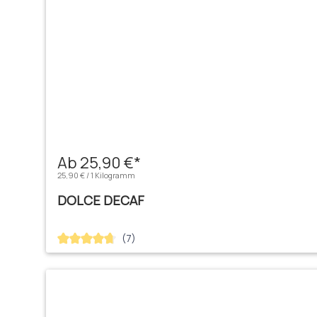
Ab 25,90 €*
25,90 € / 1 Kilogramm
DOLCE DECAF
(7)
Durchschnittliche Bewertung von 4.71 von 5 Sternen