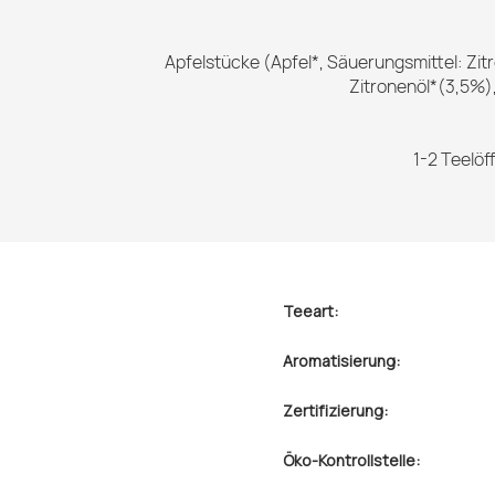
Apfelstücke (Apfel*, Säuerungsmittel: Zi
Zitronenöl*(3,5%),
1-2 Teelöf
Teeart:
Aromatisierung:
Zertifizierung:
Öko-Kontrollstelle: