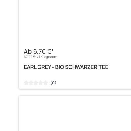
Ab 6,70 €*
67,00 €* / 1 Kilogramm
EARL GREY - BIO SCHWARZER TEE
(0)
Durchschnittliche Bewertung von 0 von 5 Sternen