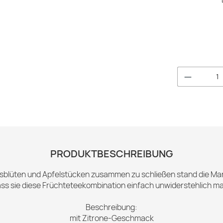
Produkt 
PRODUKTBESCHREIBUNG
usblüten und Apfelstücken zusammen zu schließen stand die M
 dass sie diese Früchteteekombination einfach unwiderstehlich 
Beschreibung:
mit Zitrone-Geschmack