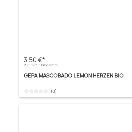
3,50 €*
28,00 €* / 1 Kilogramm
GEPA MASCOBADO LEMON HERZEN BIO
(0)
Durchschnittliche Bewertung von 0 von 5 Sternen