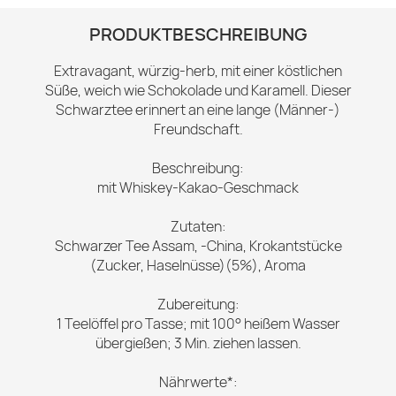
PRODUKTBESCHREIBUNG
Extravagant, würzig-herb, mit einer köstlichen
Süße, weich wie Schokolade und Karamell. Dieser
Schwarztee erinnert an eine lange (Männer-)
Freundschaft.
Beschreibung:
mit Whiskey-Kakao-Geschmack
Zutaten:
Schwarzer Tee Assam, -China, Krokantstücke
(Zucker, Haselnüsse)(5%), Aroma
Zubereitung:
1 Teelöffel pro Tasse; mit 100° heißem Wasser
übergießen; 3 Min. ziehen lassen.
Nährwerte*: