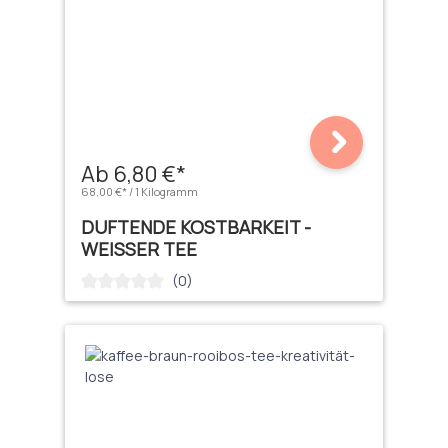
Ab 6,80 €*
68,00 €* / 1 Kilogramm
DUFTENDE KOSTBARKEIT -
WEISSER TEE
(0)
Durchschnittliche Bewertung von 0 von 5 Sternen