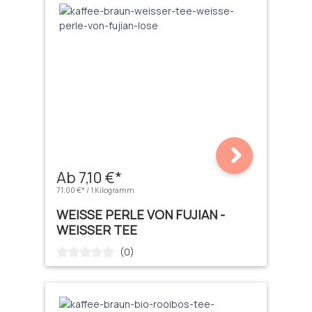
Ab 7,10 €*
71,00 €* / 1 Kilogramm
WEISSE PERLE VON FUJIAN - W
EISSER TEE
(0)
Durchschnittliche Bewertung von 0 von 5 Sternen