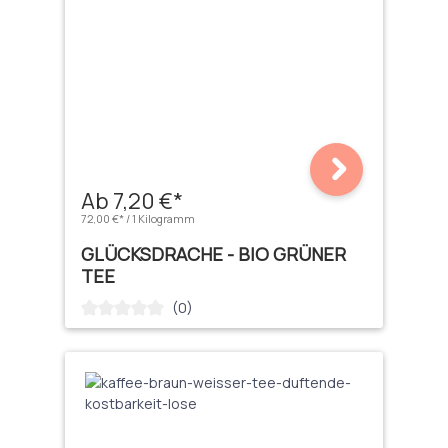
Ab 7,20 €*
72,00 €* / 1 Kilogramm
GLÜCKSDRACHE - BIO GRÜNER
TEE
(0)
Durchschnittliche Bewertung von 0 von 5 Sternen