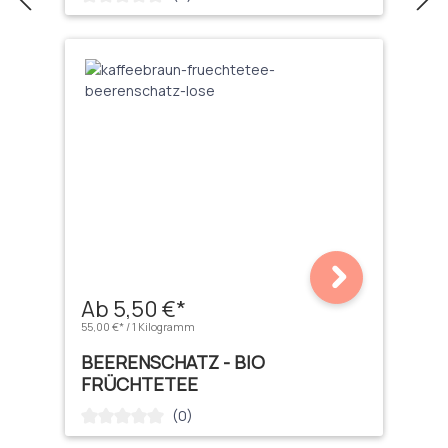
Ab 5,50 €*
55,00 €* / 1 Kilogramm
BEERENSCHATZ - BIO
FRÜCHTETEE
(0)
Durchschnittliche Bewertung von 0 von 5 Sternen