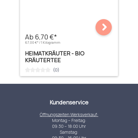
Ab 6,70 €*
67,00 €* / 1 Kilogramm
HEIMATKRÄUTER - BIO
KRÄUTERTEE
(0)
Durchschnittliche Bewertung von 0 von 5 Sternen
Kundenservice
Öffnungszeiten Werksverkauf:
Montag – Freitag:
09:30 – 18:00 Uhr
Samstag:
09:30 – 16:00 Uhr