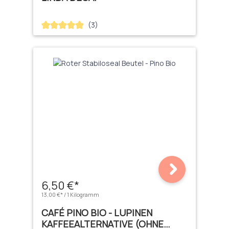
(3)
Durchschnittliche Bewertung von 5 von 5 Sternen
6,50 €*
13,00 €* / 1 Kilogramm
CAFÉ PINO BIO - LUPINEN
KAFFEEALTERNATIVE (OHNE