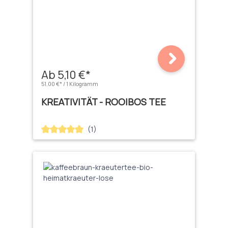
Ab 5,10 €*
51,00 €* / 1 Kilogramm
KREATIVITÄT - ROOIBOS TEE
(1)
Durchschnittliche Bewertung von 5 von 5 Sternen