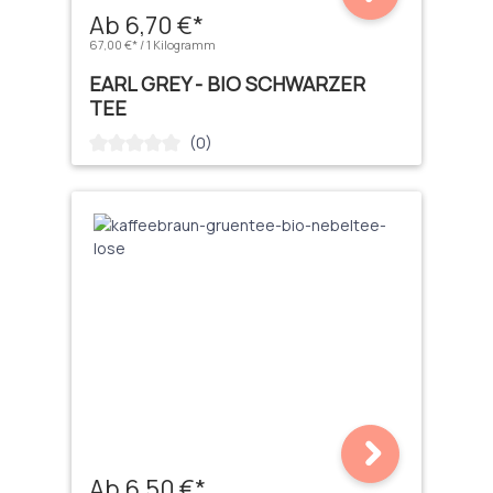
Ab 6,70 €*
67,00 €* / 1 Kilogramm
EARL GREY - BIO SCHWARZER
TEE
(0)
Durchschnittliche Bewertung von 0 von 5 Sternen
Ab 6,50 €*