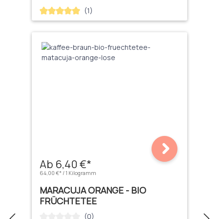
KOFFEIN)
(1)
Durchschnittliche Bewertung von 5 von 5 Sternen
Ab 6,40 €*
64,00 €* / 1 Kilogramm
MARACUJA ORANGE - BIO
FRÜCHTETEE
(0)
Durchschnittliche Bewertung von 0 von 5 Sternen