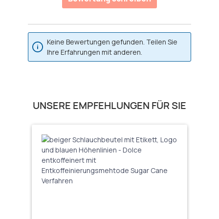
Keine Bewertungen gefunden. Teilen Sie
Ihre Erfahrungen mit anderen.
Produktgalerie überspringen
UNSERE EMPFEHLUNGEN FÜR SIE