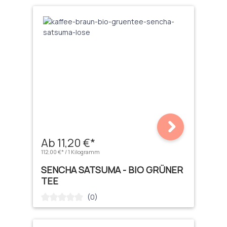
Ab 11,20 €*
112,00 €* / 1 Kilogramm
SENCHA SATSUMA - BIO GRÜNER
TEE
(0)
Durchschnittliche Bewertung von 0 von 5 Sternen