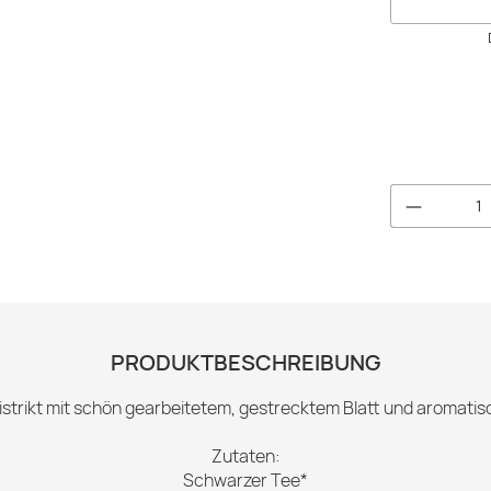
Produkt 
PRODUKTBESCHREIBUNG
strikt mit schön gearbeitetem, gestrecktem Blatt und aromat
Zutaten:
Schwarzer Tee*