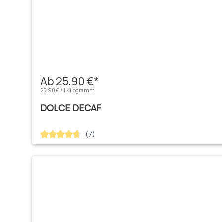
Ab 25,90 €*
25,90 € / 1 Kilogramm
DOLCE DECAF
(7)
Durchschnittliche Bewertung von 4.71 von 5 Sternen