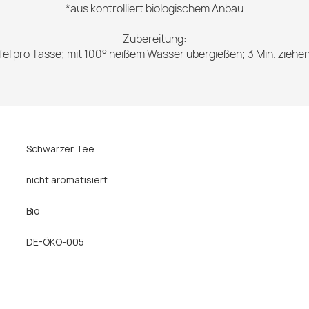
*aus kontrolliert biologischem Anbau
Zubereitung:
ffel pro Tasse; mit 100° heißem Wasser übergießen; 3 Min. ziehen
Schwarzer Tee
nicht aromatisiert
Bio
DE-ÖKO-005