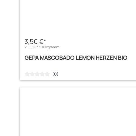
3,50 €*
28,00 €* / 1 Kilogramm
GEPA MASCOBADO LEMON HERZEN BIO
(0)
Durchschnittliche Bewertung von 0 von 5 Sternen