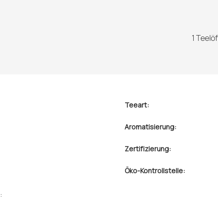
1 Teelö
Teeart:
Aromatisierung:
Zertifizierung:
Öko-Kontrollstelle:
: