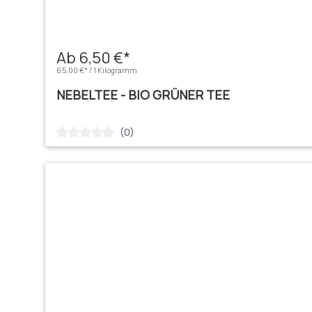
Ab 6,50 €*
65,00 €* / 1 Kilogramm
NEBELTEE - BIO GRÜNER TEE
(0)
Durchschnittliche Bewertung von 0 von 5 Sternen