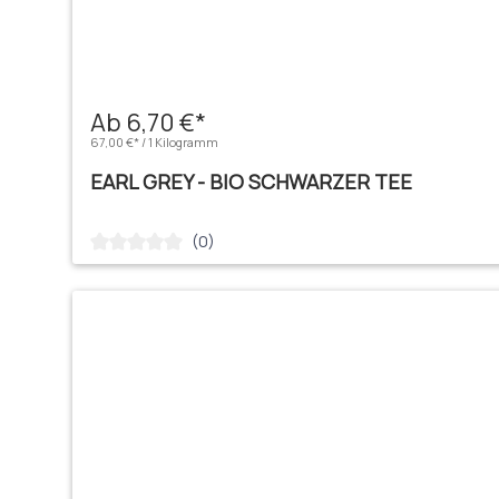
Ab 6,70 €*
67,00 €* / 1 Kilogramm
EARL GREY - BIO SCHWARZER TEE
(0)
Durchschnittliche Bewertung von 0 von 5 Sternen