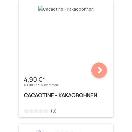
4,90 €*
49,00 €* / 1 Kilogramm
CACAOTINE - KAKAOBOHNEN
(0)
Durchschnittliche Bewertung von 0 von 5 Sternen