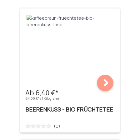
Ab 6,40 €*
64,00 €* / 1 Kilogramm
BEERENKUSS - BIO FRÜCHTETEE
(0)
Durchschnittliche Bewertung von 0 von 5 Sternen