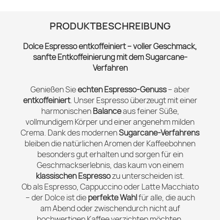
PRODUKTBESCHREIBUNG
Dolce Espresso entkoffeiniert – voller Geschmack,
sanfte Entkoffeinierung mit dem Sugarcane-
Verfahren
Genießen Sie
echten Espresso-Genuss
– aber
entkoffeiniert
. Unser Espresso überzeugt mit einer
harmonischen
Balance
aus feiner Süße,
vollmundigem Körper und einer angenehm milden
Crema. Dank des modernen
Sugarcane-Verfahrens
bleiben die natürlichen Aromen der Kaffeebohnen
besonders gut erhalten und sorgen für ein
Geschmackserlebnis, das kaum von einem
klassischen Espresso
zu unterscheiden ist.
Ob als Espresso, Cappuccino oder Latte Macchiato
– der Dolce ist die
perfekte Wahl
für alle, die auch
am Abend oder zwischendurch nicht auf
hochwertigen Kaffee verzichten möchten.