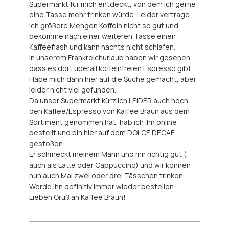
Supermarkt für mich entdeckt, von dem ich gerne
eine Tasse mehr trinken würde. Leider vertrage
ich größere Mengen Koffein nicht so gut und
bekomme nach einer weiteren Tasse einen
Kaffeeflash und kann nachts nicht schlafen.
In unserem Frankreichurlaub haben wir gesehen,
dass es dort überall koffeinfreien Espresso gibt.
Habe mich dann hier auf die Suche gemacht, aber
leider nicht viel gefunden.
Da unser Supermarkt kürzlich LEIDER auch noch
den Kaffee/Espresso von Kaffee Braun aus dem
Sortiment genommen hat, hab ich ihn online
bestellt und bin hier auf dem DOLCE DECAF
gestoßen.
Er schmeckt meinem Mann und mir richtig gut (
auch als Latte oder Cappuccino) und wir können
nun auch Mal zwei oder drei Tässchen trinken.
Werde ihn definitiv immer wieder bestellen.
Lieben Gruß an Kaffee Braun!