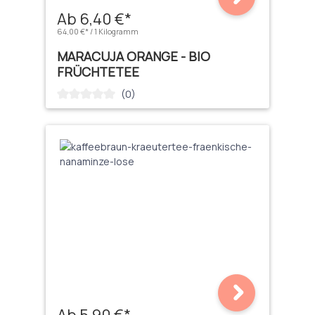
Ab 6,40 €*
64,00 €* / 1 Kilogramm
MARACUJA ORANGE - BIO
FRÜCHTETEE
(0)
Durchschnittliche Bewertung von 0 von 5 Sternen
Ab 5,90 €*