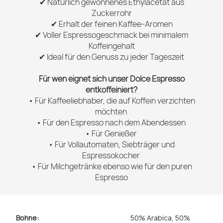
✔ Natürlich gewonnenes Ethylacetat aus
Zuckerrohr
✔ Erhalt der feinen Kaffee-Aromen
✔ Voller Espressogeschmack bei minimalem
Koffeingehalt
✔ Ideal für den Genuss zu jeder Tageszeit
Für wen eignet sich unser Dolce Espresso
entkoffeiniert?
• Für Kaffeeliebhaber, die auf Koffein verzichten
möchten
• Für den Espresso nach dem Abendessen
• Für Genießer
• Für Vollautomaten, Siebträger und
Espressokocher
• Für Milchgetränke ebenso wie für den puren
Espresso
Bohne:
50% Arabica, 50%