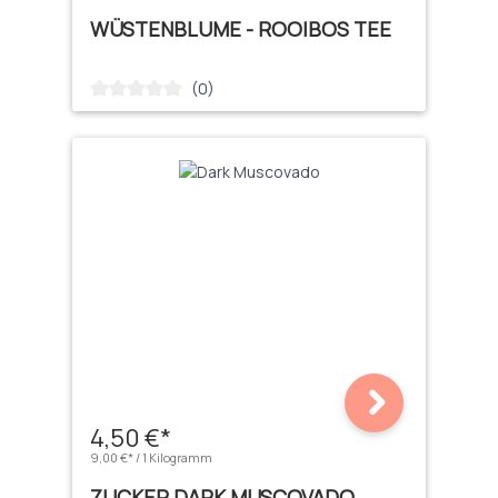
WÜSTENBLUME - ROOIBOS TEE
(0)
Durchschnittliche Bewertung von 0 von 5 Sternen
4,50 €*
9,00 €* / 1 Kilogramm
ZUCKER DARK MUSCOVADO