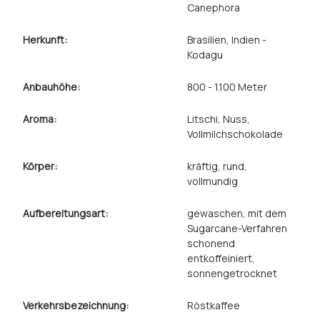
Canephora
Herkunft:
Brasilien
, Indien -
Kodagu
Anbauhöhe:
800 - 1.100 Meter
Aroma:
Litschi
, Nuss
,
Vollmilchschokolade
Körper:
kräftig
, rund
,
vollmundig
Aufbereitungsart:
gewaschen
, mit dem
Sugarcane-Verfahren
schonend
entkoffeiniert
,
sonnengetrocknet
Verkehrsbezeichnung:
Röstkaffee