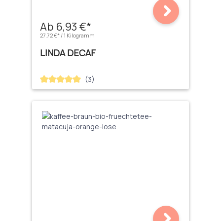
Ab 6,93 €*
27,72 €* / 1 Kilogramm
LINDA DECAF
(3)
Durchschnittliche Bewertung von 5 von 5 Sternen