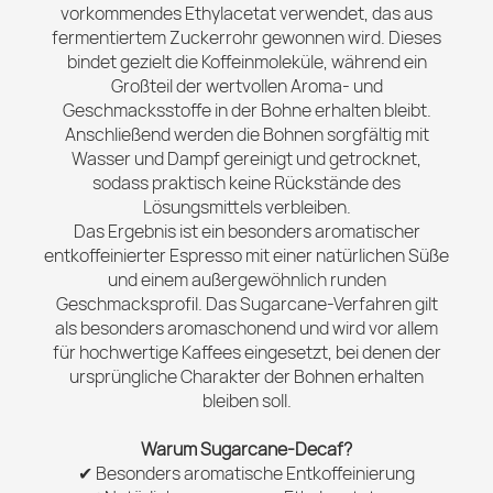
vorkommendes Ethylacetat verwendet, das aus
fermentiertem Zuckerrohr gewonnen wird. Dieses
bindet gezielt die Koffeinmoleküle, während ein
Großteil der wertvollen Aroma- und
Geschmacksstoffe in der Bohne erhalten bleibt.
Anschließend werden die Bohnen sorgfältig mit
Wasser und Dampf gereinigt und getrocknet,
sodass praktisch keine Rückstände des
Lösungsmittels verbleiben.
Das Ergebnis ist ein besonders aromatischer
entkoffeinierter Espresso mit einer natürlichen Süße
und einem außergewöhnlich runden
Geschmacksprofil. Das Sugarcane-Verfahren gilt
als besonders aromaschonend und wird vor allem
für hochwertige Kaffees eingesetzt, bei denen der
ursprüngliche Charakter der Bohnen erhalten
bleiben soll.
Warum Sugarcane-Decaf?
✔ Besonders aromatische Entkoffeinierung