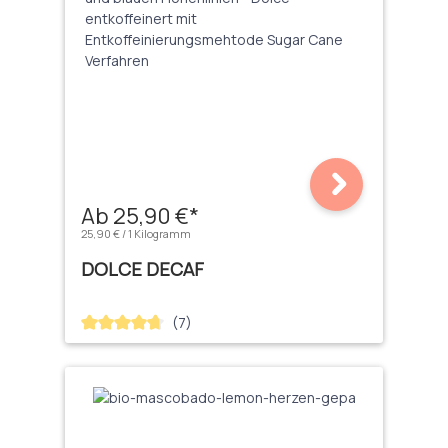
Ab 25,90 €*
25,90 € / 1 Kilogramm
DOLCE DECAF
(7)
Durchschnittliche Bewertung von 4.71 von 5 Sternen