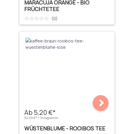
MARACUJA ORANGE - BIO
FRÜCHTETEE
(0)
Durchschnittliche Bewertung von 0 von 5 Sternen
Ab 5,20 €*
52,00 €* / 1 Kilogramm
WÜSTENBLUME - ROOIBOS TEE