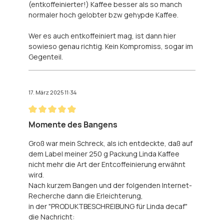
(entkoffeinierter!) Kaffee besser als so manch
normaler hoch gelobter bzw gehypde Kaffee.
Wer es auch entkoffeiniert mag, ist dann hier
sowieso genau richtig. Kein Kompromiss, sogar im
Gegenteil.
17. März 2025 11:34
Bewertung mit 5 von 5 Sternen
Momente des Bangens
Groß war mein Schreck, als ich entdeckte, daß auf
dem Label meiner 250 g Packung Linda Kaffee
nicht mehr die Art der Entcoffeinierung erwähnt
wird.
Nach kurzem Bangen und der folgenden Internet-
Recherche dann die Erleichterung,
in der "PRODUKTBESCHREIBUNG für Linda decaf"
die Nachricht: