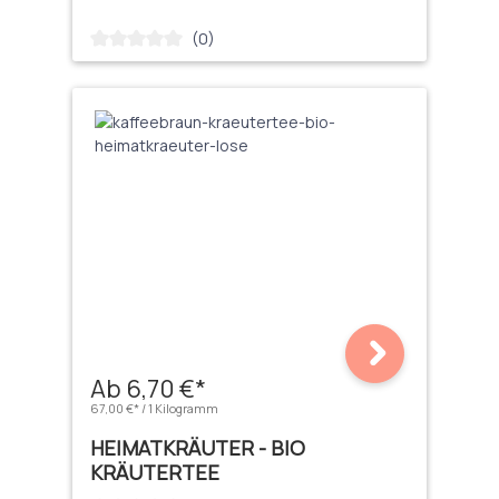
(0)
Durchschnittliche Bewertung von 0 von 5 Sternen
Ab 6,70 €*
67,00 €* / 1 Kilogramm
HEIMATKRÄUTER - BIO
KRÄUTERTEE