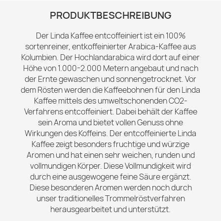
PRODUKTBESCHREIBUNG
Der Linda Kaffee entcoffeiniert ist ein 100%
sortenreiner, entkoffeinierter Arabica-Kaffee aus
Kolumbien. Der Hochlandarabica wird dort auf einer
Höhe von 1.000-2.000 Metern angebaut und nach
der Ernte gewaschen und sonnengetrocknet. Vor
dem Rösten werden die Kaffeebohnen für den Linda
Kaffee mittels des umweltschonenden CO2-
Verfahrens entcoffeiniert. Dabei behält der Kaffee
sein Aroma und bietet vollen Genuss ohne
Wirkungen des Koffeins. Der entcoffeinierte Linda
Kaffee zeigt besonders fruchtige und würzige
Aromen und hat einen sehr weichen, runden und
vollmundigen Körper. Diese Vollmundigkeit wird
durch eine ausgewogene feine Säure ergänzt.
Diese besonderen Aromen werden noch durch
unser traditionelles Trommelröstverfahren
herausgearbeitet und unterstützt.