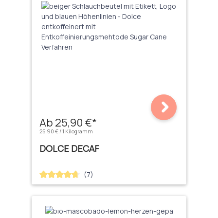
Ab 25,90 €*
25,90 € / 1 Kilogramm
DOLCE DECAF
(7)
Durchschnittliche Bewertung von 4.71 von 5 Sternen