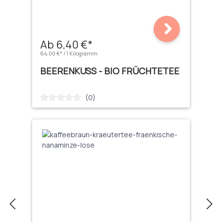
Ab 6,40 €*
64,00 €* / 1 Kilogramm
BEERENKUSS - BIO FRÜCHTETEE
(0)
Durchschnittliche Bewertung von 0 von 5 Sternen