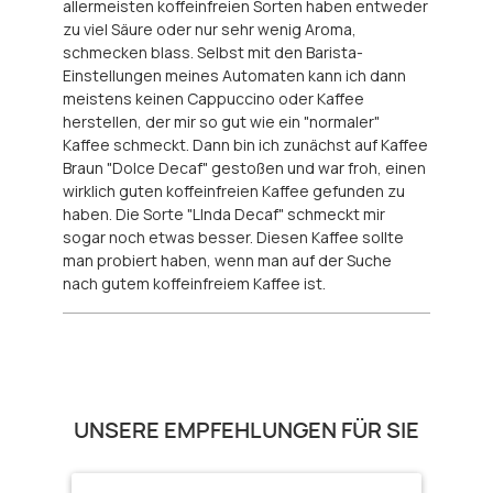
allermeisten koffeinfreien Sorten haben entweder
zu viel Säure oder nur sehr wenig Aroma,
schmecken blass. Selbst mit den Barista-
Einstellungen meines Automaten kann ich dann
meistens keinen Cappuccino oder Kaffee
herstellen, der mir so gut wie ein "normaler"
Kaffee schmeckt. Dann bin ich zunächst auf Kaffee
Braun "Dolce Decaf" gestoßen und war froh, einen
wirklich guten koffeinfreien Kaffee gefunden zu
haben. Die Sorte "LInda Decaf" schmeckt mir
sogar noch etwas besser. Diesen Kaffee sollte
man probiert haben, wenn man auf der Suche
nach gutem koffeinfreiem Kaffee ist.
Produktgalerie überspringen
UNSERE EMPFEHLUNGEN FÜR SIE