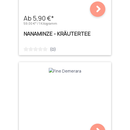
Ab 5,90 €*
59,00 €* / 1 Kilogramm
NANAMINZE - KRÄUTERTEE
(0)
Durchschnittliche Bewertung von 0 von 5 Sternen