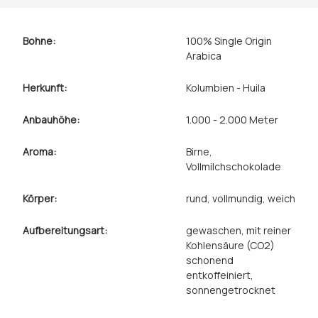
Bohne:
100% Single Origin
Arabica
Herkunft:
Kolumbien - Huila
Anbauhöhe:
1.000 - 2.000 Meter
Aroma:
Birne
,
Vollmilchschokolade
Körper:
rund
, vollmundig
, weich
Aufbereitungsart:
gewaschen
, mit reiner
Kohlensäure (CO2)
schonend
entkoffeiniert
,
sonnengetrocknet