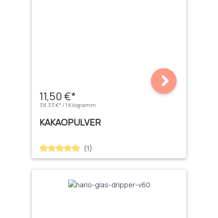
11,50 €*
38,33 €* / 1 Kilogramm
KAKAOPULVER
(1)
Durchschnittliche Bewertung von 5 von 5 Sternen