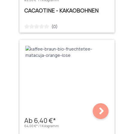
CACAOTINE - KAKAOBOHNEN
(0)
Durchschnittliche Bewertung von 0 von 5 Sternen
Ab 6,40 €*
64,00 €* / 1 Kilogramm