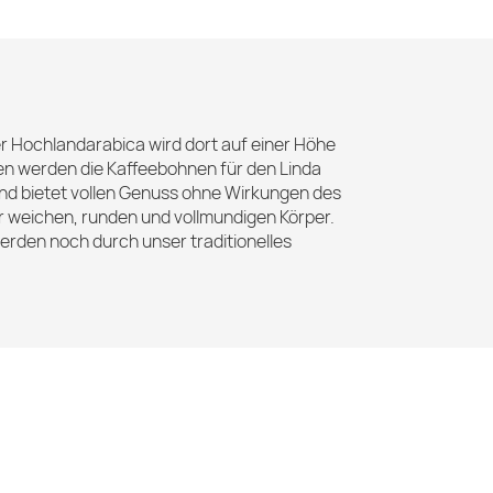
Der Hochlandarabica wird dort auf einer Höhe
n werden die Kaffeebohnen für den Linda
und bietet vollen Genuss ohne Wirkungen des
hr weichen, runden und vollmundigen Körper.
rden noch durch unser traditionelles