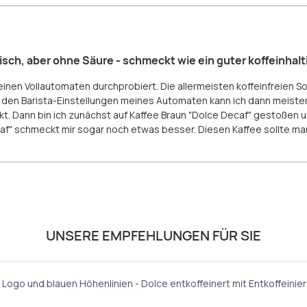
ch, aber ohne Säure - schmeckt wie ein guter koffeinhalt
einen Vollautomaten durchprobiert. Die allermeisten koffeinfreien S
 den Barista-Einstellungen meines Automaten kann ich dann meiste
kt. Dann bin ich zunächst auf Kaffee Braun "Dolce Decaf" gestoßen un
caf" schmeckt mir sogar noch etwas besser. Diesen Kaffee sollte m
UNSERE EMPFEHLUNGEN FÜR SIE