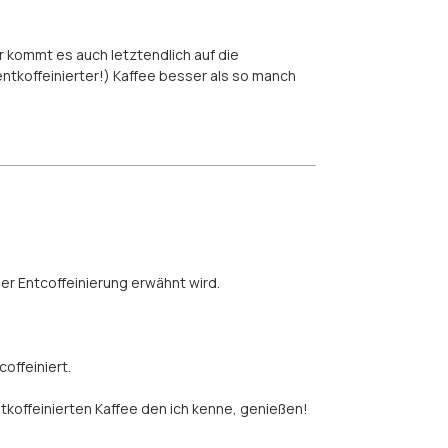
 kommt es auch letztendlich auf die
ntkoffeinierter!) Kaffee besser als so manch
er Entcoffeinierung erwähnt wird.
offeiniert.
ntkoffeinierten Kaffee den ich kenne, genießen!