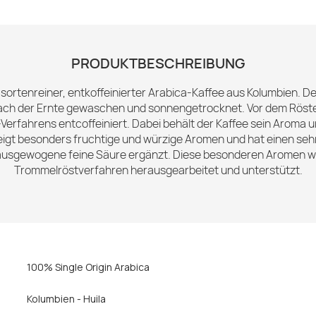
PRODUKTBESCHREIBUNG
% sortenreiner, entkoffeinierter Arabica-Kaffee aus Kolumbien. 
ch der Ernte gewaschen und sonnengetrocknet. Vor dem Röste
rfahrens entcoffeiniert. Dabei behält der Kaffee sein Aroma 
 zeigt besonders fruchtige und würzige Aromen und hat einen se
e ausgewogene feine Säure ergänzt. Diese besonderen Aromen we
Trommelröstverfahren herausgearbeitet und unterstützt.
100% Single Origin Arabica
Kolumbien - Huila