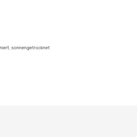
niert
, sonnengetrocknet