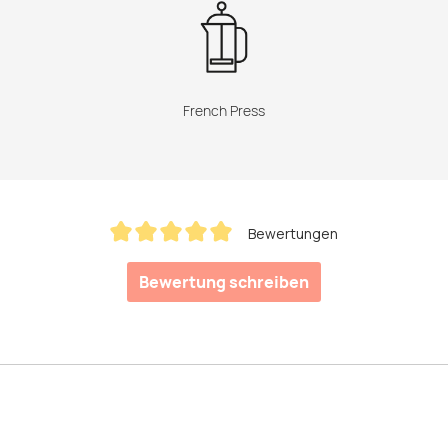
French Press
Bewertungen
Durchschnittliche Bewertung von 5 von 5 Sternen
Bewertung schreiben