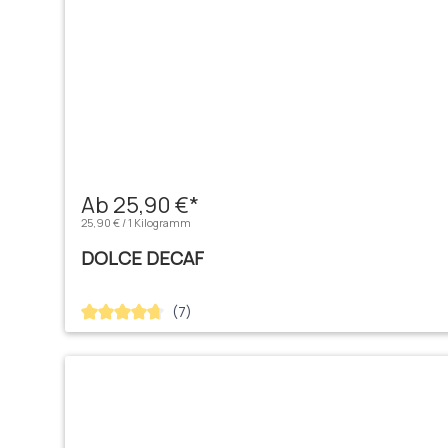
Ab 25,90 €*
25,90 € / 1 Kilogramm
DOLCE DECAF
(7)
Durchschnittliche Bewertung von 4.71 von 5 Sternen