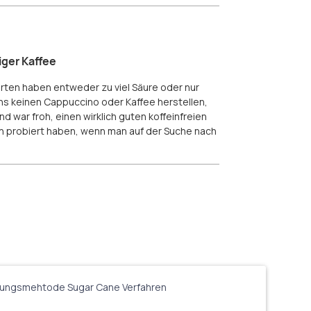
iger Kaffee
orten haben entweder zu viel Säure oder nur
ns keinen Cappuccino oder Kaffee herstellen,
d war froh, einen wirklich guten koffeinfreien
an probiert haben, wenn man auf der Suche nach