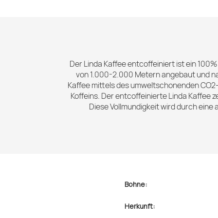
Der Linda Kaffee entcoffeiniert ist ein 100
von 1.000-2.000 Metern angebaut und na
Kaffee mittels des umweltschonenden CO2-Ve
Koffeins. Der entcoffeinierte Linda Kaffee
Diese Vollmundigkeit wird durch ein
Bohne:
Herkunft: