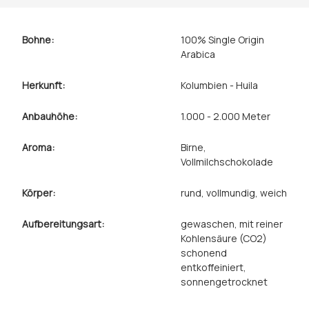
Bohne:
100% Single Origin
Arabica
Herkunft:
Kolumbien - Huila
Anbauhöhe:
1.000 - 2.000 Meter
Aroma:
Birne
,
Vollmilchschokolade
Körper:
rund
, vollmundig
, weich
Aufbereitungsart:
gewaschen
, mit reiner
Kohlensäure (CO2)
schonend
entkoffeiniert
,
sonnengetrocknet