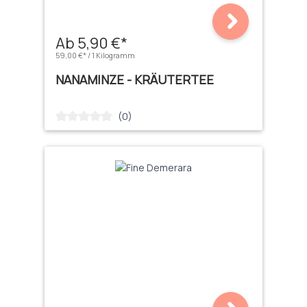
Ab 5,90 €*
59,00 €* / 1 Kilogramm
NANAMINZE - KRÄUTERTEE
(0)
Durchschnittliche Bewertung von 0 von 5 Sternen