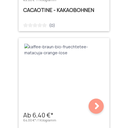
CACAOTINE - KAKAOBOHNEN
(0)
Durchschnittliche Bewertung von 0 von 5 Sternen
Ab 6,40 €*
64,00 €* / 1 Kilogramm