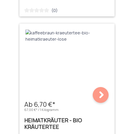
(0)
Durchschnittliche Bewertung von 0 von 5 Sternen
Ab 6,70 €*
67,00 €* / 1 Kilogramm
HEIMATKRÄUTER - BIO
KRÄUTERTEE