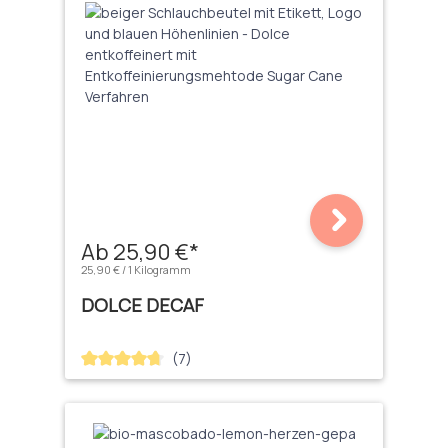
Ab 25,90 €*
25,90 € / 1 Kilogramm
DOLCE DECAF
(7)
Durchschnittliche Bewertung von 4.71 von 5 Sternen