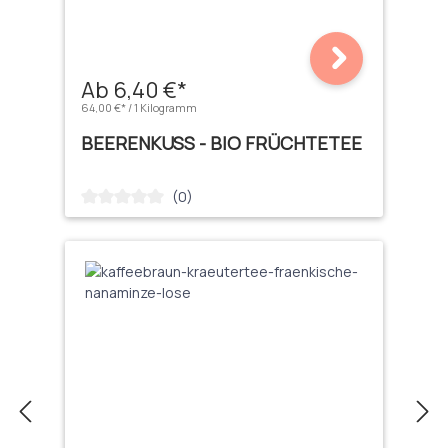
Ab 6,40 €*
64,00 €* / 1 Kilogramm
BEERENKUSS - BIO FRÜCHTETEE
(0)
Durchschnittliche Bewertung von 0 von 5 Sternen