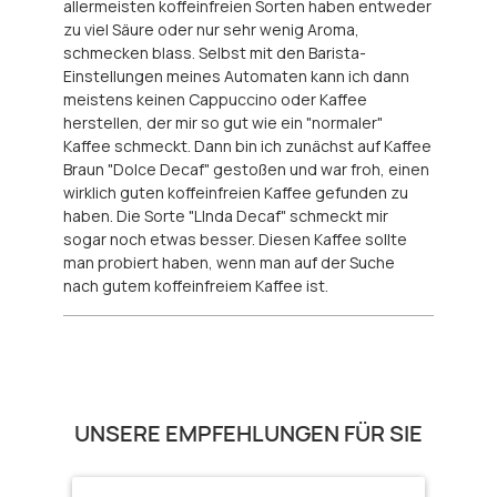
allermeisten koffeinfreien Sorten haben entweder
zu viel Säure oder nur sehr wenig Aroma,
schmecken blass. Selbst mit den Barista-
Einstellungen meines Automaten kann ich dann
meistens keinen Cappuccino oder Kaffee
herstellen, der mir so gut wie ein "normaler"
Kaffee schmeckt. Dann bin ich zunächst auf Kaffee
Braun "Dolce Decaf" gestoßen und war froh, einen
wirklich guten koffeinfreien Kaffee gefunden zu
haben. Die Sorte "LInda Decaf" schmeckt mir
sogar noch etwas besser. Diesen Kaffee sollte
man probiert haben, wenn man auf der Suche
nach gutem koffeinfreiem Kaffee ist.
Produktgalerie überspringen
UNSERE EMPFEHLUNGEN FÜR SIE