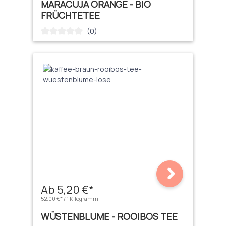
MARACUJA ORANGE - BIO
FRÜCHTETEE
(0)
Durchschnittliche Bewertung von 0 von 5 Sternen
Ab 5,20 €*
52,00 €* / 1 Kilogramm
WÜSTENBLUME - ROOIBOS TEE