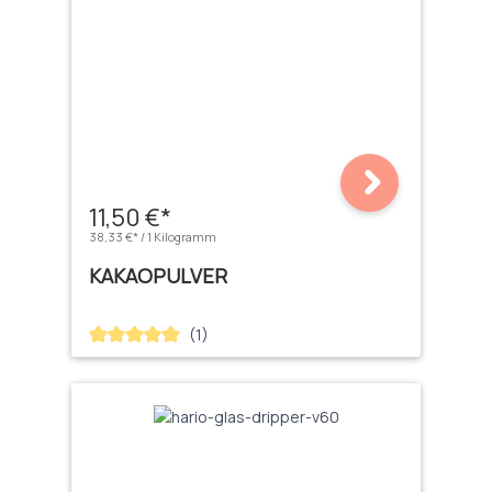
11,50 €*
38,33 €* / 1 Kilogramm
KAKAOPULVER
(1)
Durchschnittliche Bewertung von 5 von 5 Sternen