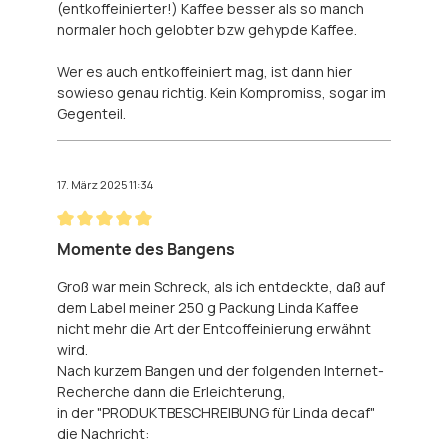
(entkoffeinierter!) Kaffee besser als so manch
normaler hoch gelobter bzw gehypde Kaffee.
Wer es auch entkoffeiniert mag, ist dann hier
sowieso genau richtig. Kein Kompromiss, sogar im
Gegenteil.
17. März 2025 11:34
Bewertung mit 5 von 5 Sternen
Momente des Bangens
Groß war mein Schreck, als ich entdeckte, daß auf
dem Label meiner 250 g Packung Linda Kaffee
nicht mehr die Art der Entcoffeinierung erwähnt
wird.
Nach kurzem Bangen und der folgenden Internet-
Recherche dann die Erleichterung,
in der "PRODUKTBESCHREIBUNG für Linda decaf"
die Nachricht: