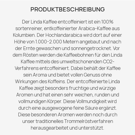
PRODUKTBESCHREIBUNG
Der Linda Kaffee entcoffeiniert ist ein 100%
sortenreiner, entkoffeinierter Arabica-Kaffee aus
Kolumbien. Der Hochlandarabica wird dort auf einer
Höhe von 1.000-2.000 Metern angebaut und nach
der Ernte gewaschen und sonnengetrocknet. Vor
dem Rösten werden die Kaffeebohnen für den Linda
Kaffee mittels des umweltschonenden CO2-
Verfahrens entcoffeiniert. Dabei behält der Kaffee
sein Aroma und bietet vollen Genuss ohne
Wirkungen des Koffeins. Der entcoffeinierte Linda
Kaffee zeigt besonders fruchtige und würzige
Aromen und hat einen sehr weichen, runden und
vollmundigen Körper. Diese Vollmundigkeit wird
durch eine ausgewogene feine Säure ergänzt.
Diese besonderen Aromen werden noch durch
unser traditionelles Trommelröstverfahren
herausgearbeitet und unterstützt.