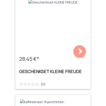
28,45 €*
GESCHENKSET KLEINE FREUDE
(0)
Durchschnittliche Bewertung von 0 von 5 Sternen