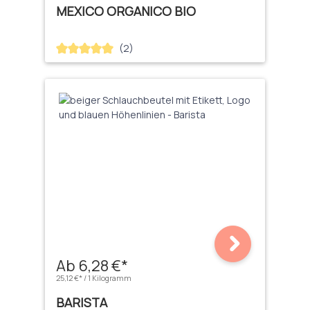
MEXICO ORGANICO BIO
(2)
Durchschnittliche Bewertung von 5 von 5 Sternen
Ab 6,28 €*
25,12 €* / 1 Kilogramm
BARISTA