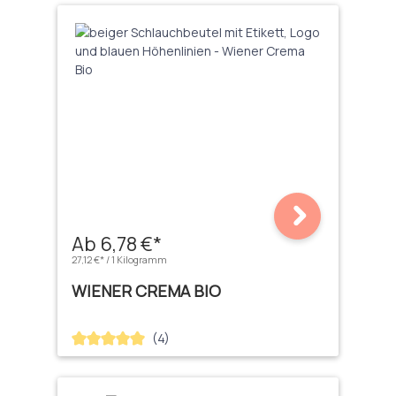
Ab 6,78 €*
27,12 €* / 1 Kilogramm
WIENER CREMA BIO
(4)
Durchschnittliche Bewertung von 5 von 5 Sternen