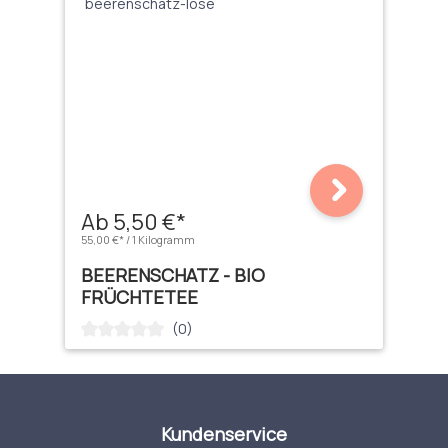
Ab 5,50 €*
55,00 €* / 1 Kilogramm
BEERENSCHATZ - BIO
FRÜCHTETEE
(0)
Durchschnittliche Bewertung von 0 von 5 Sternen
Kundenservice