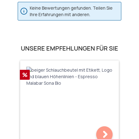
Keine Bewertungen gefunden. Teilen Sie
Ihre Erfahrungen mit anderen.
Produktgalerie überspringen
UNSERE EMPFEHLUNGEN FÜR SIE
Rabatt
%