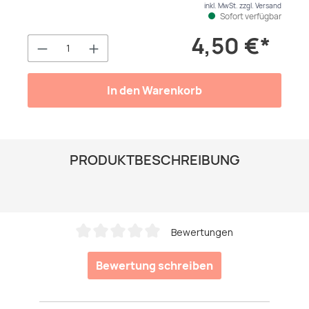
inkl. MwSt. zzgl. Versand
Sofort verfügbar
4,50 €*
Produkt Anzahl: Gib den gewünschten We
In den Warenkorb
PRODUKTBESCHREIBUNG
Bewertungen
Durchschnittliche Bewertung von 0 von 5 Sternen
Bewertung schreiben