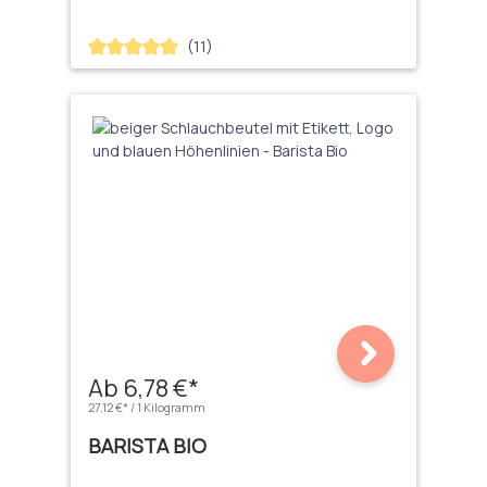
(11)
Durchschnittliche Bewertung von 5 von 5 Sternen
Ab 6,78 €*
27,12 €* / 1 Kilogramm
BARISTA BIO