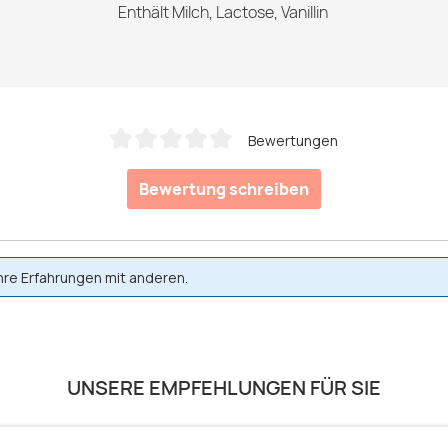
Enthält Milch, Lactose, Vanillin
Bewertungen
Durchschnittliche Bewertung von 0 von 5 Sternen
Bewertung schreiben
hre Erfahrungen mit anderen.
UNSERE EMPFEHLUNGEN FÜR SIE