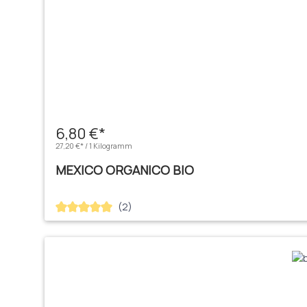
6,80 €*
27,20 €* / 1 Kilogramm
MEXICO ORGANICO BIO
(2)
Durchschnittliche Bewertung von 5 von 5 Sternen