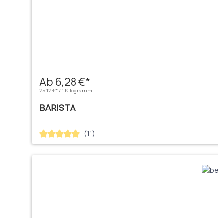
Ab 6,28 €*
25,12 €* / 1 Kilogramm
BARISTA
(11)
Durchschnittliche Bewertung von 5 von 5 Sternen