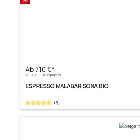
Ab 7,10 €*
28,40 €* / 1 Kilogramm
ESPRESSO MALABAR SONA BIO
(8)
Durchschnittliche Bewertung von 5 von 5 Sternen