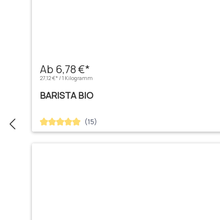
Ab 6,78 €*
27,12 €* / 1 Kilogramm
BARISTA BIO
(15)
Durchschnittliche Bewertung von 5 von 5 Sternen