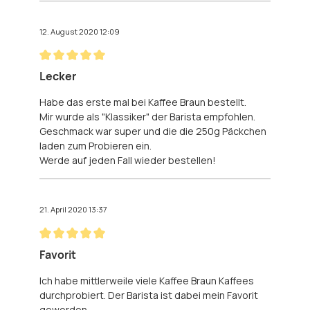
12. August 2020 12:09
Bewertung mit 5 von 5 Sternen
Lecker
Habe das erste mal bei Kaffee Braun bestellt.
Mir wurde als "Klassiker" der Barista empfohlen.
Geschmack war super und die die 250g Päckchen
laden zum Probieren ein.
Werde auf jeden Fall wieder bestellen!
21. April 2020 13:37
Bewertung mit 5 von 5 Sternen
Favorit
Ich habe mittlerweile viele Kaffee Braun Kaffees
durchprobiert. Der Barista ist dabei mein Favorit
geworden.