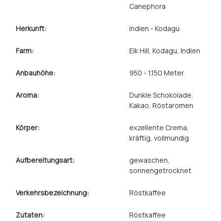
Canephora
Herkunft:
Indien - Kodagu
Farm:
Elk Hill, Kodagu, Indien
Anbauhöhe:
950 - 1.150 Meter
Aroma:
Dunkle Schokolade
,
Kakao
, Röstaromen
Körper:
exzellente Crema
,
kräftig
, vollmundig
Aufbereitungsart:
gewaschen
,
sonnengetrocknet
Verkehrsbezeichnung:
Röstkaffee
Zutaten:
Röstkaffee