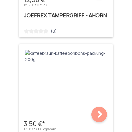
12,50 € / 1 Stück
JOEFREX TAMPERGRIFF - AHORN
(0)
Durchschnittliche Bewertung von 0 von 5 Sternen
3,50 €*
17,50 €* / 1 Kilogramm