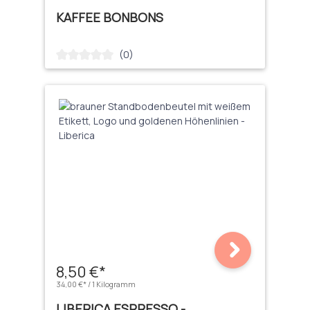
KAFFEE BONBONS
(0)
Durchschnittliche Bewertung von 0 von 5 Sternen
8,50 €*
34,00 €* / 1 Kilogramm
LIBERICA ESPRESSO -