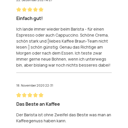
Bewertung mit 5 von 5 Sternen
Einfach gut!
Ich lande immer wieder beim Barista - für einen
Espresso oder auch Cappuccino. Schöne Crema,
schön stark und [liebes Kaffee Braun-Team nicht
lesen:] schön günstig. Genau das Richtige am
Morgen oder nach dem Essen. Ich teste zwar
immer gerne neue Bohnen, wenn ich unterwegs
bin, aber bislang war noch nichts besseres dabei!
18. November 2020 22:31
Bewertung mit 5 von 5 Sternen
Das Beste an Kaffee
Der Barista ist ohne Zweifel das Beste was man an
Kaffeegenuss haben kann.