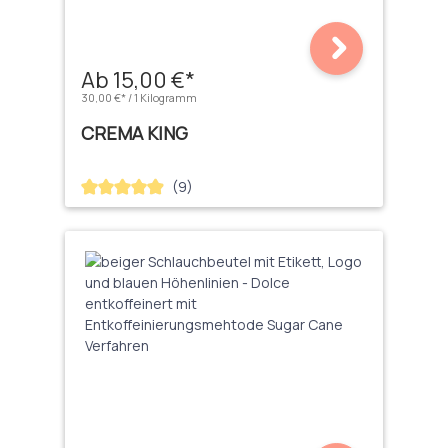
Ab 15,00 €*
30,00 €* / 1 Kilogramm
CREMA KING
(9)
Durchschnittliche Bewertung von 4.89 von 5 Sternen