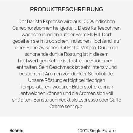
PRODUKTBESCHREIBUNG
Der Barista Espresso wird aus 100% indischen
Canephorabohnen hergestellt. Diese Kaffeebohnen
wachsen in Indien auf der Farm Elk Hill. Dort
gedeihen sie im tropischen, indischen Hochland, auf
einer Höhe zwischen 950-1.150 Metern. Durch die
schonende dunkle Röstung ist in diesem
hochwertigen Kaffee ist fast keine Säure mehr
enthalten. Sein Geschmack ist sehr intensiv und
besticht mit Aromen von dunkler Schokolade.
Unsere Röstung erfolgt bei niedrigen
Temperaturen, wodurch Bitterstoffe können
entweichen können und die Aromen sich voll
entfalten. Barista schmeckt als Espresso oder Caffè
Crème sehr gut.
Bohne:
100% Single Estate