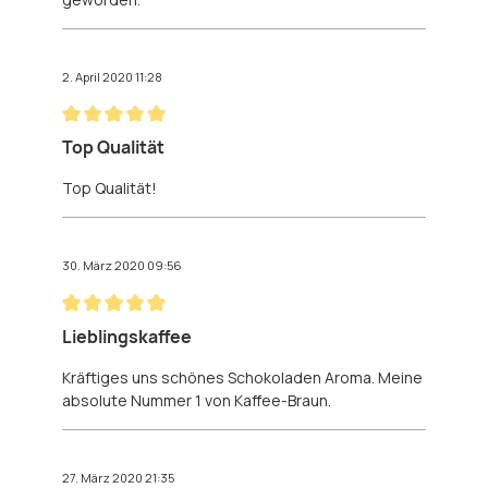
2. April 2020 11:28
Bewertung mit 5 von 5 Sternen
Top Qualität
Top Qualität!
30. März 2020 09:56
Bewertung mit 5 von 5 Sternen
Lieblingskaffee
Kräftiges uns schönes Schokoladen Aroma. Meine
absolute Nummer 1 von Kaffee-Braun.
27. März 2020 21:35