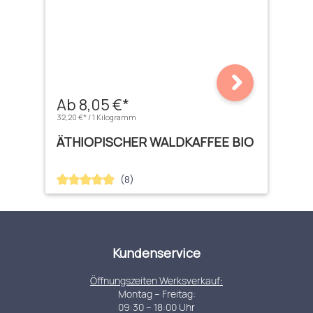
Ab 8,05 €*
32,20 €* / 1 Kilogramm
ÄTHIOPISCHER WALDKAFFEE BIO
(8)
Durchschnittliche Bewertung von 4.88 von 5 Sternen
Kundenservice
Öffnungszeiten Werksverkauf:
Montag – Freitag:
09:30 – 18:00 Uhr