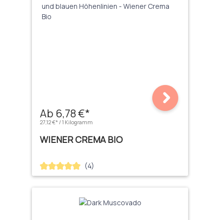
Ab 6,78 €*
27,12 €* / 1 Kilogramm
WIENER CREMA BIO
(4)
Durchschnittliche Bewertung von 5 von 5 Sternen