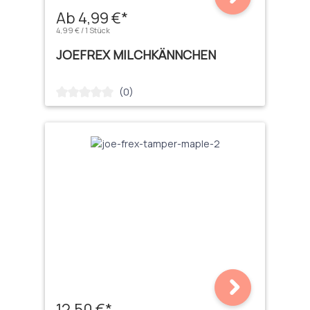
Ab 4,99 €*
4,99 € / 1 Stück
JOEFREX MILCHKÄNNCHEN
(0)
Durchschnittliche Bewertung von 0 von 5 Sternen
12,50 €*