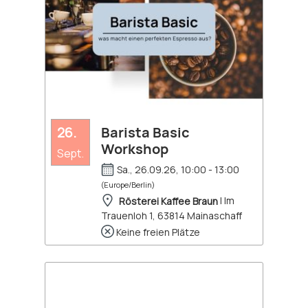
26.
Barista Basic
Workshop
Sept.
Sa., 26.09.26, 10:00 - 13:00
(Europe/Berlin)
Rösterei Kaffee Braun
| Im
Trauenloh 1, 63814 Mainaschaff
Keine freien Plätze