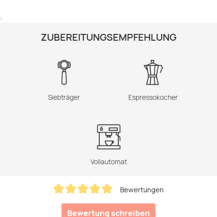
:
ZUBEREITUNGSEMPFEHLUNG
Siebträger
Espressokocher
Vollautomat
Bewertungen
Durchschnittliche Bewertung von 5 von 5 Sternen
Bewertung schreiben