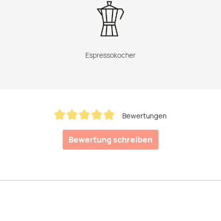
Espressokocher
Bewertungen
Durchschnittliche Bewertung von 5 von 5 Sternen
Bewertung schreiben