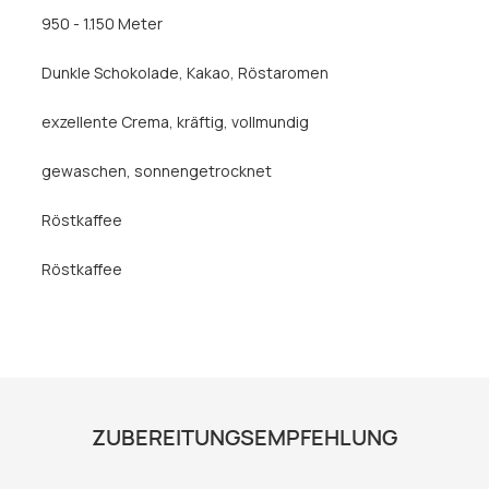
950 - 1.150 Meter
Dunkle Schokolade
, Kakao
, Röstaromen
exzellente Crema
, kräftig
, vollmundig
gewaschen
, sonnengetrocknet
Röstkaffee
Röstkaffee
ZUBEREITUNGSEMPFEHLUNG