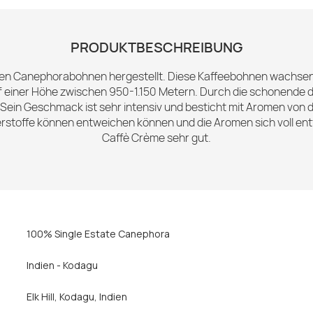
PRODUKTBESCHREIBUNG
en Canephorabohnen hergestellt. Diese Kaffeebohnen wachsen in 
uf einer Höhe zwischen 950-1.150 Metern. Durch die schonende 
. Sein Geschmack ist sehr intensiv und besticht mit Aromen von
rstoffe können entweichen können und die Aromen sich voll ent
Caffè Crème sehr gut.
100% Single Estate Canephora
Indien - Kodagu
Elk Hill, Kodagu, Indien