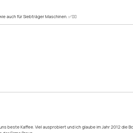
ie auch für Siebträger Maschinen. ✅👍🏻
!
ür uns beste Kaffee. Viel ausprobiert und ich glaube im Jahr 2012 d