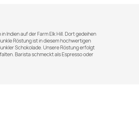
Indien auf der Farm Elk Hill. Dort gedeihen
dunkle Röstung ist in diesem hochwertigen
 dunkler Schokolade. Unsere Röstung erfolgt
falten. Barista schmeckt als Espresso oder