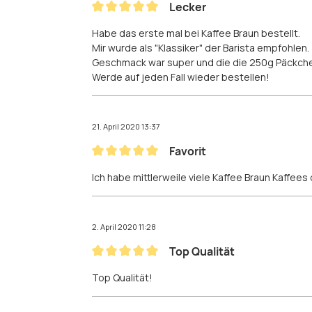
Lecker
Bewertung mit 5 von 5 Sternen
Habe das erste mal bei Kaffee Braun bestellt.
Mir wurde als "Klassiker" der Barista empfohlen.
Geschmack war super und die die 250g Päckche
Werde auf jeden Fall wieder bestellen!
21. April 2020 13:37
Favorit
Bewertung mit 5 von 5 Sternen
Ich habe mittlerweile viele Kaffee Braun Kaffees
2. April 2020 11:28
Top Qualität
Bewertung mit 5 von 5 Sternen
Top Qualität!