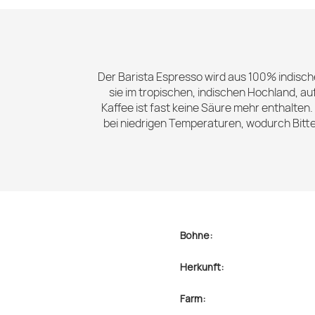
Der Barista Espresso wird aus 100% indisch
sie im tropischen, indischen Hochland, a
Kaffee ist fast keine Säure mehr enthalten
bei niedrigen Temperaturen, wodurch Bitte
Bohne:
Herkunft:
Farm: