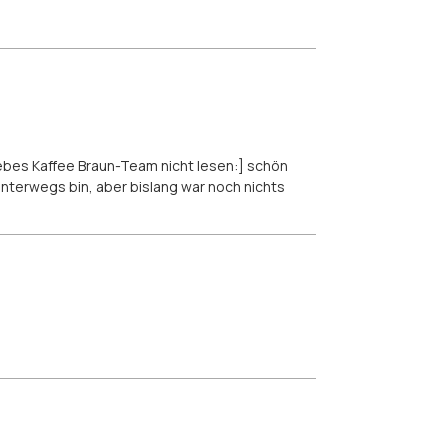
iebes Kaffee Braun-Team nicht lesen:] schön
nterwegs bin, aber bislang war noch nichts