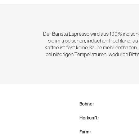
Der Barista Espresso wird aus 100% indisch
sie im tropischen, indischen Hochland, a
Kaffee ist fast keine Säure mehr enthalten
bei niedrigen Temperaturen, wodurch Bitte
Bohne:
Herkunft:
Farm: