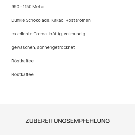
950 - 1.150 Meter
Dunkle Schokolade
, Kakao
, Röstaromen
exzellente Crema
, kräftig
, vollmundig
gewaschen
, sonnengetrocknet
Röstkaffee
Röstkaffee
ZUBEREITUNGSEMPFEHLUNG