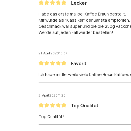
Lecker
Bewertung mit 5 von 5 Sternen
Habe das erste mal bei Kaffee Braun bestellt.
Mir wurde als "Klassiker" der Barista empfohlen.
Geschmack war super und die die 250g Päckche
Werde auf jeden Fall wieder bestellen!
21. April 2020 13:37
Favorit
Bewertung mit 5 von 5 Sternen
Ich habe mittlerweile viele Kaffee Braun Kaffees
2. April 2020 11:28
Top Qualität
Bewertung mit 5 von 5 Sternen
Top Qualität!