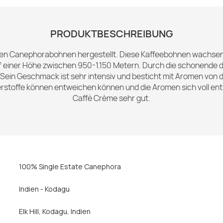
PRODUKTBESCHREIBUNG
en Canephorabohnen hergestellt. Diese Kaffeebohnen wachsen in 
uf einer Höhe zwischen 950-1.150 Metern. Durch die schonende 
. Sein Geschmack ist sehr intensiv und besticht mit Aromen von
rstoffe können entweichen können und die Aromen sich voll ent
Caffè Crème sehr gut.
100% Single Estate Canephora
Indien - Kodagu
Elk Hill, Kodagu, Indien