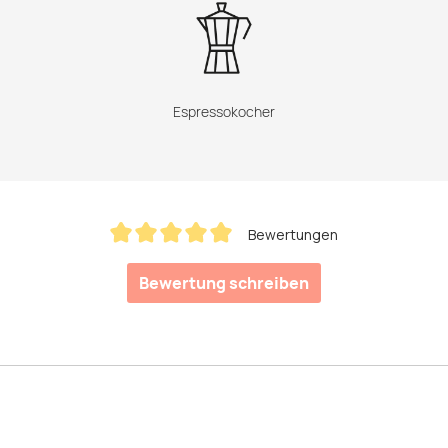
Espressokocher
Bewertungen
Durchschnittliche Bewertung von 5 von 5 Sternen
Bewertung schreiben