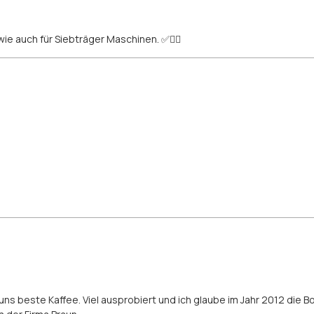
ie auch für Siebträger Maschinen. ✅👍🏻
!
ür uns beste Kaffee. Viel ausprobiert und ich glaube im Jahr 2012 d