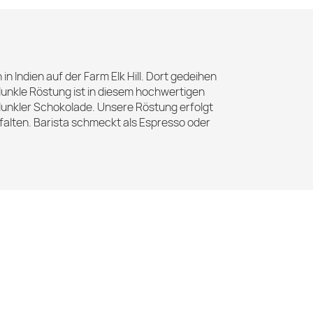
Indien auf der Farm Elk Hill. Dort gedeihen
dunkle Röstung ist in diesem hochwertigen
 dunkler Schokolade. Unsere Röstung erfolgt
falten. Barista schmeckt als Espresso oder