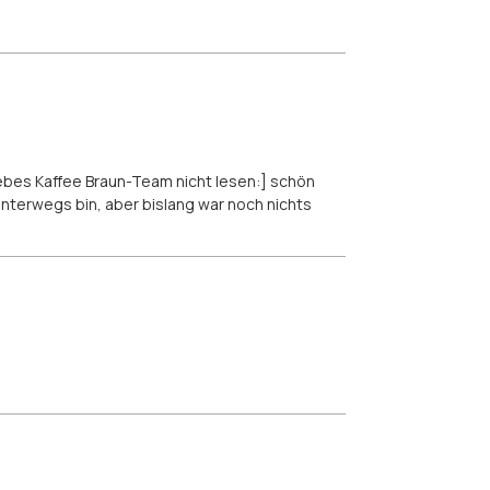
iebes Kaffee Braun-Team nicht lesen:] schön
nterwegs bin, aber bislang war noch nichts