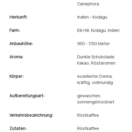
Canephora
Herkunft:
Indien - Kodagu
Farm:
Elk Hill, Kodagu, Indien
Anbauhöhe:
950 - 1.150 Meter
Aroma:
Dunkle Schokolade
,
Kakao
, Röstaromen
Körper:
exzellente Crema
,
kräftig
, vollmundig
Aufbereitungsart:
gewaschen
,
sonnengetrocknet
Verkehrsbezeichnung:
Röstkaffee
Zutaten:
Röstkaffee