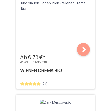
Ab 6,78 €*
27,12 €* / 1 Kilogramm
WIENER CREMA BIO
(4)
Durchschnittliche Bewertung von 5 von 5 Sternen