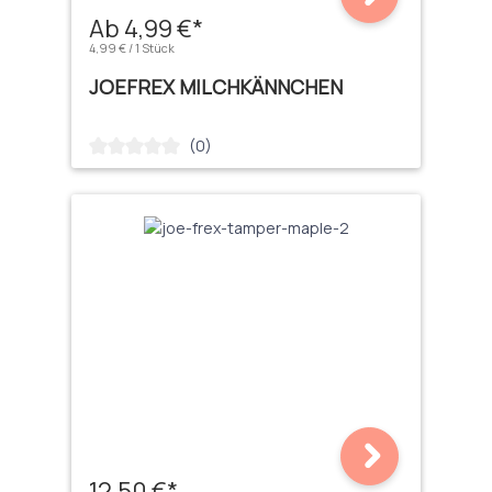
Ab 4,99 €*
4,99 € / 1 Stück
JOEFREX MILCHKÄNNCHEN
(0)
Durchschnittliche Bewertung von 0 von 5 Sternen
12,50 €*