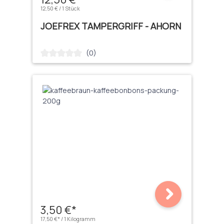
12,50 € / 1 Stück
JOEFREX TAMPERGRIFF - AHORN
(0)
Durchschnittliche Bewertung von 0 von 5 Sternen
3,50 €*
17,50 €* / 1 Kilogramm