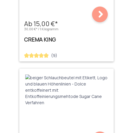
Ab 15,00 €*
30,00 €* / 1 Kilogramm
CREMA KING
(9)
Durchschnittliche Bewertung von 4.89 von 5 Sternen