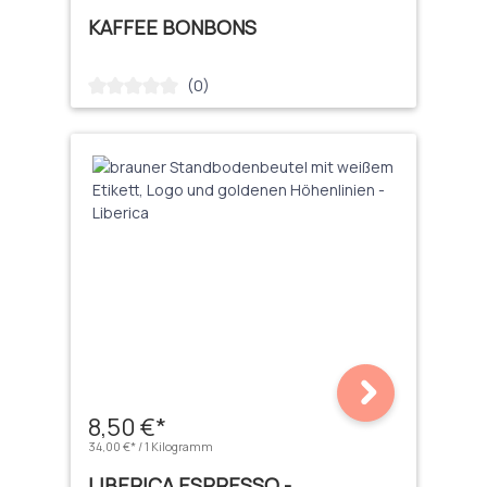
KAFFEE BONBONS
(0)
Durchschnittliche Bewertung von 0 von 5 Sternen
8,50 €*
34,00 €* / 1 Kilogramm
LIBERICA ESPRESSO -