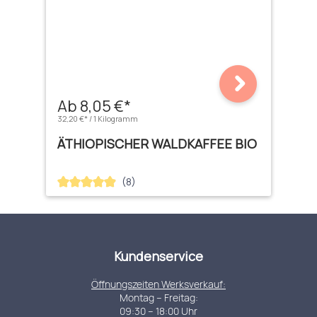
Ab 8,05 €*
32,20 €* / 1 Kilogramm
ÄTHIOPISCHER WALDKAFFEE BIO
(8)
Durchschnittliche Bewertung von 4.88 von 5 Sternen
Kundenservice
Öffnungszeiten Werksverkauf:
Montag – Freitag:
09:30 – 18:00 Uhr