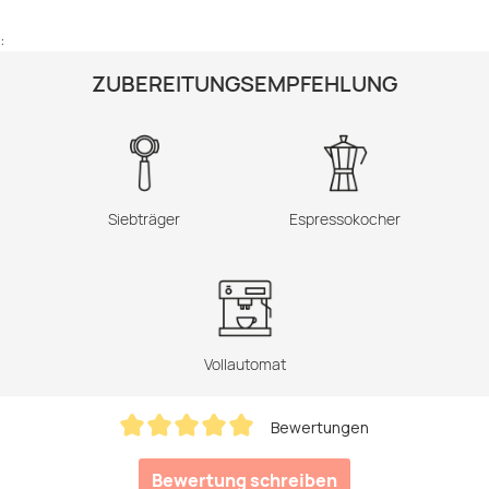
:
ZUBEREITUNGSEMPFEHLUNG
Siebträger
Espressokocher
Vollautomat
Bewertungen
Durchschnittliche Bewertung von 5 von 5 Sternen
Bewertung schreiben