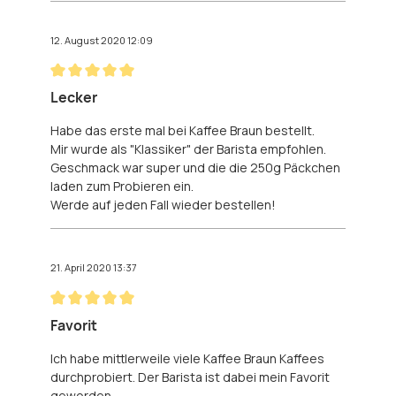
12. August 2020 12:09
Bewertung mit 5 von 5 Sternen
Lecker
Habe das erste mal bei Kaffee Braun bestellt.
Mir wurde als "Klassiker" der Barista empfohlen.
Geschmack war super und die die 250g Päckchen
laden zum Probieren ein.
Werde auf jeden Fall wieder bestellen!
21. April 2020 13:37
Bewertung mit 5 von 5 Sternen
Favorit
Ich habe mittlerweile viele Kaffee Braun Kaffees
durchprobiert. Der Barista ist dabei mein Favorit
geworden.