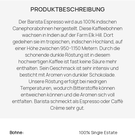
PRODUKTBESCHREIBUNG
Der Barista Espresso wird aus 100% indischen
Canephorabohnen hergestellt. Diese Kaffeebohnen
wachsen in Indien auf der Farm Elk Hill. Dort
gedeihen sie im tropischen, indischen Hochland, auf
einer Höhe zwischen 950-1.150 Metern. Durch die
schonende dunkle Röstung ist in diesem
hochwertigen Kaffee ist fast keine Säure mehr
enthalten. Sein Geschmack ist sehr intensiv und
besticht mit Aromen von dunkler Schokolade.
Unsere Röstung erfolgt bei niedrigen
Temperaturen, wodurch Bitterstoffe können
entweichen können und die Aromen sich voll
entfalten. Barista schmeckt als Espresso oder Caffè
Crème sehr gut.
Bohne:
100% Single Estate