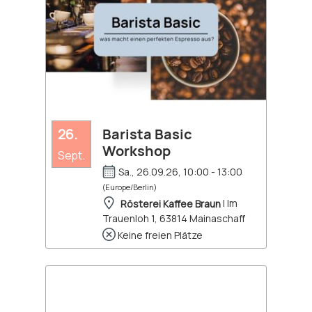
26.
Barista Basic
Workshop
Sept.
Sa., 26.09.26, 10:00 - 13:00
(Europe/Berlin)
Rösterei Kaffee Braun
| Im
Trauenloh 1, 63814 Mainaschaff
Keine freien Plätze