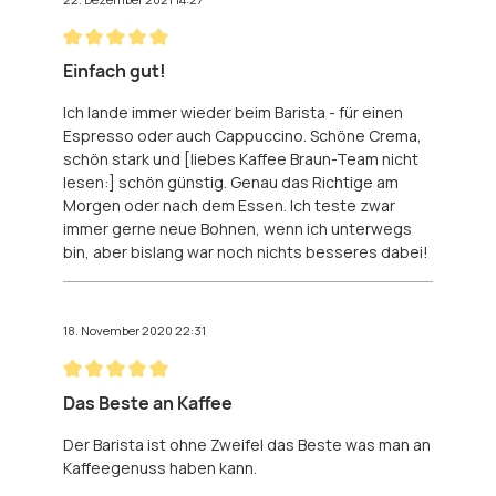
Bewertung mit 5 von 5 Sternen
Einfach gut!
Ich lande immer wieder beim Barista - für einen
Espresso oder auch Cappuccino. Schöne Crema,
schön stark und [liebes Kaffee Braun-Team nicht
lesen:] schön günstig. Genau das Richtige am
Morgen oder nach dem Essen. Ich teste zwar
immer gerne neue Bohnen, wenn ich unterwegs
bin, aber bislang war noch nichts besseres dabei!
18. November 2020 22:31
Bewertung mit 5 von 5 Sternen
Das Beste an Kaffee
Der Barista ist ohne Zweifel das Beste was man an
Kaffeegenuss haben kann.