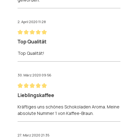
2. April 2020 11:28
Bewertung mit 5 von 5 Sternen
Top Qualität
Top Qualität!
30. März 2020 09:56
Bewertung mit 5 von 5 Sternen
Lieblingskaffee
Kräftiges uns schönes Schokoladen Aroma. Meine
absolute Nummer 1 von Kaffee-Braun.
27. März 2020 21:35