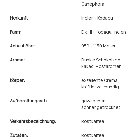
Canephora
Herkunft:
Indien - Kodagu
Farm:
Elk Hill, Kodagu, Indien
Anbauhöhe:
950 - 1.150 Meter
Aroma:
Dunkle Schokolade
,
Kakao
, Röstaromen
Körper:
exzellente Crema
,
kräftig
, vollmundig
Aufbereitungsart:
gewaschen
,
sonnengetrocknet
Verkehrsbezeichnung:
Röstkaffee
Zutaten:
Röstkaffee