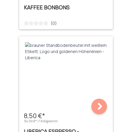
KAFFEE BONBONS
(0)
Durchschnittliche Bewertung von 0 von 5 Sternen
8,50 €*
34,00 €* / 1 Kilogramm
LIBERICA ESPRESSO -