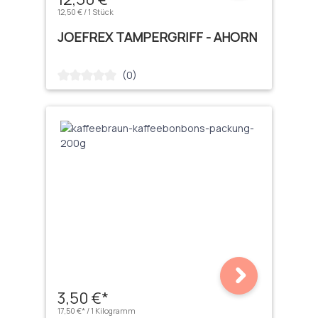
12,50 € / 1 Stück
JOEFREX TAMPERGRIFF - AHORN
(0)
Durchschnittliche Bewertung von 0 von 5 Sternen
3,50 €*
17,50 €* / 1 Kilogramm