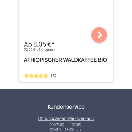
Ab 8,05 €*
32,20 €* / 1 Kilogramm
ÄTHIOPISCHER WALDKAFFEE BIO
(8)
Durchschnittliche Bewertung von 4.88 von 5 Sternen
Kundenservice
Öffnungszeiten Werksverkauf:
Montag – Freitag:
09:30 – 18:00 Uhr