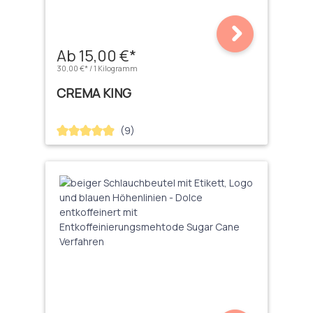
Ab 15,00 €*
30,00 €* / 1 Kilogramm
CREMA KING
(9)
Durchschnittliche Bewertung von 4.89 von 5 Sternen