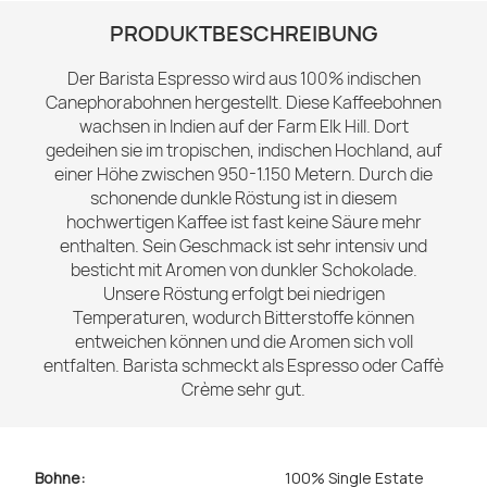
PRODUKTBESCHREIBUNG
Der Barista Espresso wird aus 100% indischen
Canephorabohnen hergestellt. Diese Kaffeebohnen
wachsen in Indien auf der Farm Elk Hill. Dort
gedeihen sie im tropischen, indischen Hochland, auf
einer Höhe zwischen 950-1.150 Metern. Durch die
schonende dunkle Röstung ist in diesem
hochwertigen Kaffee ist fast keine Säure mehr
enthalten. Sein Geschmack ist sehr intensiv und
besticht mit Aromen von dunkler Schokolade.
Unsere Röstung erfolgt bei niedrigen
Temperaturen, wodurch Bitterstoffe können
entweichen können und die Aromen sich voll
entfalten. Barista schmeckt als Espresso oder Caffè
Crème sehr gut.
Bohne:
100% Single Estate