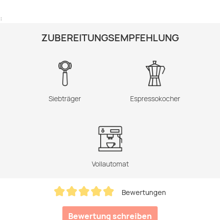
:
ZUBEREITUNGSEMPFEHLUNG
Siebträger
Espressokocher
Vollautomat
Bewertungen
Durchschnittliche Bewertung von 5 von 5 Sternen
Bewertung schreiben