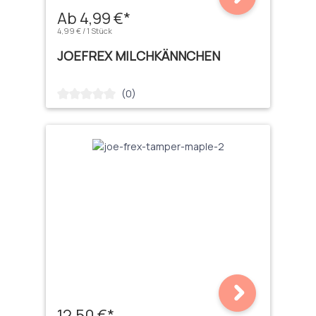
Ab 4,99 €*
4,99 € / 1 Stück
JOEFREX MILCHKÄNNCHEN
(0)
Durchschnittliche Bewertung von 0 von 5 Sternen
12,50 €*