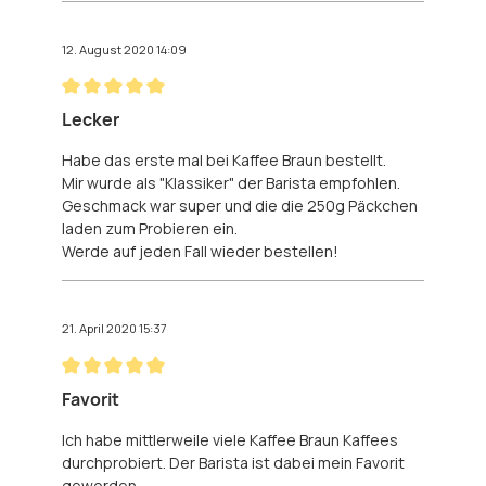
12. August 2020 14:09
Bewertung mit 5 von 5 Sternen
Lecker
Habe das erste mal bei Kaffee Braun bestellt.
Mir wurde als "Klassiker" der Barista empfohlen.
Geschmack war super und die die 250g Päckchen
laden zum Probieren ein.
Werde auf jeden Fall wieder bestellen!
21. April 2020 15:37
Bewertung mit 5 von 5 Sternen
Favorit
Ich habe mittlerweile viele Kaffee Braun Kaffees
durchprobiert. Der Barista ist dabei mein Favorit
geworden.