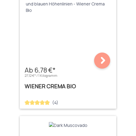
Ab 6,78 €*
27,12 €* / 1 Kilogramm
WIENER CREMA BIO
(4)
Durchschnittliche Bewertung von 5 von 5 Sternen