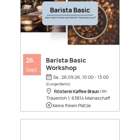
26.
Barista Basic
Workshop
Sept.
Sa., 26.09.26, 10:00 - 13:00
(Europe/Berlin)
Rösterei Kaffee Braun
| Im
Trauenloh 1, 63814 Mainaschaff
Keine freien Plätze