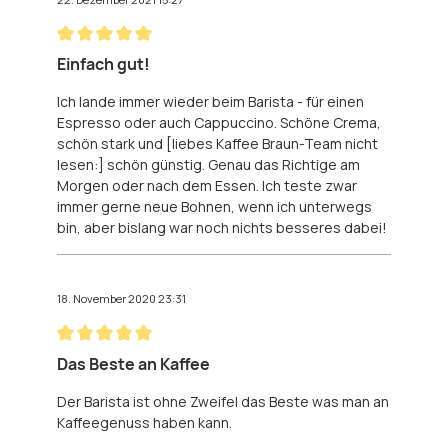
Bewertung mit 5 von 5 Sternen
Einfach gut!
Ich lande immer wieder beim Barista - für einen
Espresso oder auch Cappuccino. Schöne Crema,
schön stark und [liebes Kaffee Braun-Team nicht
lesen:] schön günstig. Genau das Richtige am
Morgen oder nach dem Essen. Ich teste zwar
immer gerne neue Bohnen, wenn ich unterwegs
bin, aber bislang war noch nichts besseres dabei!
18. November 2020 23:31
Bewertung mit 5 von 5 Sternen
Das Beste an Kaffee
Der Barista ist ohne Zweifel das Beste was man an
Kaffeegenuss haben kann.