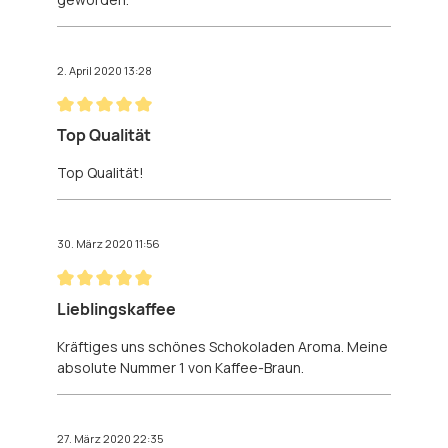
2. April 2020 13:28
Bewertung mit 5 von 5 Sternen
Top Qualität
Top Qualität!
30. März 2020 11:56
Bewertung mit 5 von 5 Sternen
Lieblingskaffee
Kräftiges uns schönes Schokoladen Aroma. Meine
absolute Nummer 1 von Kaffee-Braun.
27. März 2020 22:35