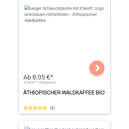
Ab 8,05 €*
32,20 €* / 1 Kilogramm
ÄTHIOPISCHER WALDKAFFEE BIO
(8)
Durchschnittliche Bewertung von 4.88 von 5 Sternen