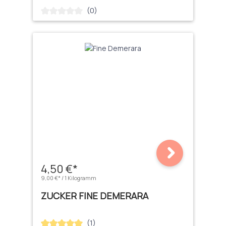
(0)
Durchschnittliche Bewertung von 0 von 5 Sternen
4,50 €*
9,00 €* / 1 Kilogramm
ZUCKER FINE DEMERARA
(1)
Durchschnittliche Bewertung von 5 von 5 Sternen