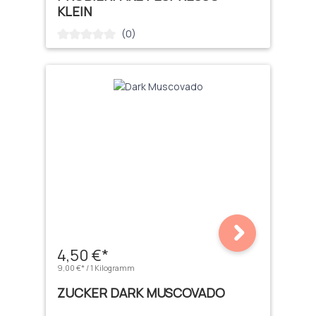
KLEIN
(0)
Durchschnittliche Bewertung von 0 von 5 Sternen
4,50 €*
9,00 €* / 1 Kilogramm
ZUCKER DARK MUSCOVADO