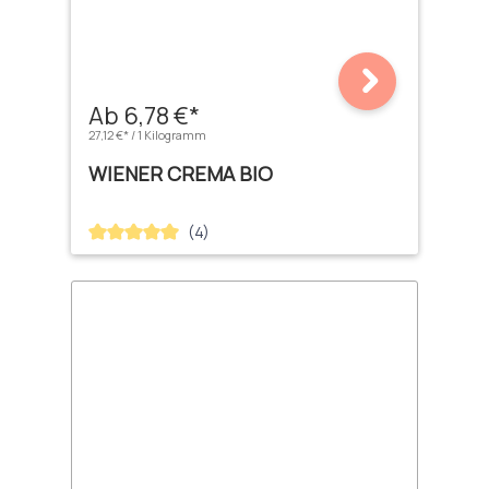
Ab 6,78 €*
27,12 €* / 1 Kilogramm
WIENER CREMA BIO
(4)
Durchschnittliche Bewertung von 5 von 5 Sternen