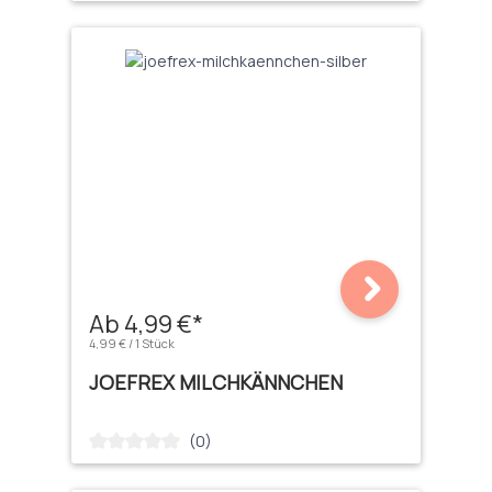
Ab 4,99 €*
4,99 € / 1 Stück
JOEFREX MILCHKÄNNCHEN
(0)
Durchschnittliche Bewertung von 0 von 5 Sternen