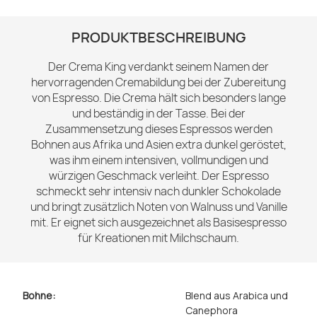
PRODUKTBESCHREIBUNG
Der Crema King verdankt seinem Namen der
hervorragenden Cremabildung bei der Zubereitung
von Espresso. Die Crema hält sich besonders lange
und beständig in der Tasse. Bei der
Zusammensetzung dieses Espressos werden
Bohnen aus Afrika und Asien extra dunkel geröstet,
was ihm einem intensiven, vollmundigen und
würzigen Geschmack verleiht. Der Espresso
schmeckt sehr intensiv nach dunkler Schokolade
und bringt zusätzlich Noten von Walnuss und Vanille
mit. Er eignet sich ausgezeichnet als Basisespresso
für Kreationen mit Milchschaum.
Bohne:
Blend aus Arabica und
Canephora