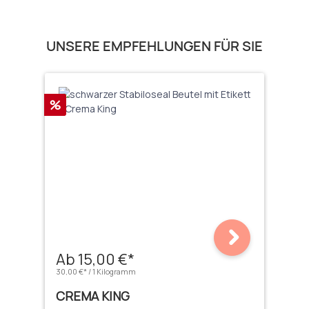
Produktgalerie überspringen
UNSERE EMPFEHLUNGEN FÜR SIE
Rabatt
%
Ab 15,00 €*
30,00 €* / 1 Kilogramm
CREMA KING