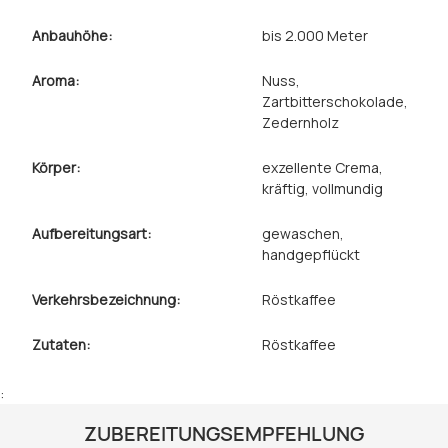
Anbauhöhe:
bis 2.000 Meter
Aroma:
Nuss
,
Zartbitterschokolade
,
Zedernholz
Körper:
exzellente Crema
,
kräftig
, vollmundig
Aufbereitungsart:
gewaschen
,
handgepflückt
Verkehrsbezeichnung:
Röstkaffee
Zutaten:
Röstkaffee
:
ZUBEREITUNGSEMPFEHLUNG