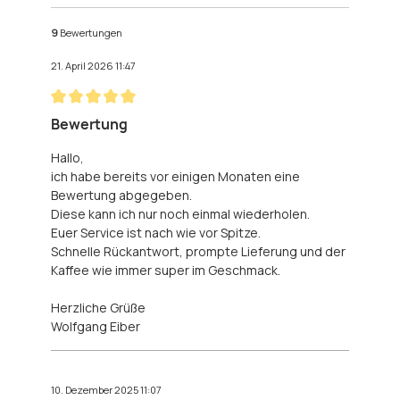
9
Bewertungen
21. April 2026 11:47
Bewertung mit 5 von 5 Sternen
Bewertung
Hallo,
ich habe bereits vor einigen Monaten eine
Bewertung abgegeben.
Diese kann ich nur noch einmal wiederholen.
Euer Service ist nach wie vor Spitze.
Schnelle Rückantwort, prompte Lieferung und der
Kaffee wie immer super im Geschmack.
Herzliche Grüße
Wolfgang Eiber
10. Dezember 2025 11:07