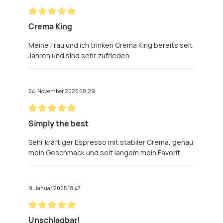
Bewertung mit 5 von 5 Sternen
Crema King
Meine Frau und ich trinken Crema King bereits seit
Jahren und sind sehr zufrieden.
24. November 2025 08:29
Bewertung mit 5 von 5 Sternen
Simply the best
Sehr kräftiger Espresso mit stabiler Crema, genau
mein Geschmack und seit langem mein Favorit.
9. Januar 2025 18:47
Bewertung mit 5 von 5 Sternen
Unschlagbar!