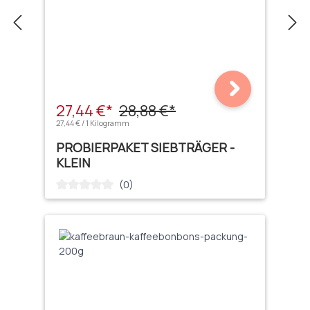
27,44 €*
28,88 €*
27,44 € / 1 Kilogramm
PROBIERPAKET SIEBTRÄGER -
KLEIN
(0)
Durchschnittliche Bewertung von 0 von 5 Sternen