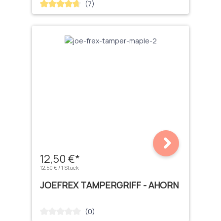
(7)
Durchschnittliche Bewertung von 4.71 von 5 Sternen
12,50 €*
12,50 € / 1 Stück
JOEFREX TAMPERGRIFF - AHORN
(0)
Durchschnittliche Bewertung von 0 von 5 Sternen