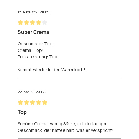
12. August 2020 12:11
Bewertung mit 4 von 5 Sternen
Super Crema
Geschmack: Top!
Crema: Top!
Preis Leistung: Top!
Kommt wieder in den Warenkorb!
22. April 2020 11:15
Bewertung mit 5 von 5 Sternen
Top
Schöne Crema, wenig Säure, schokoladiger
Geschmack, der Kaffee hält, was er verspricht!