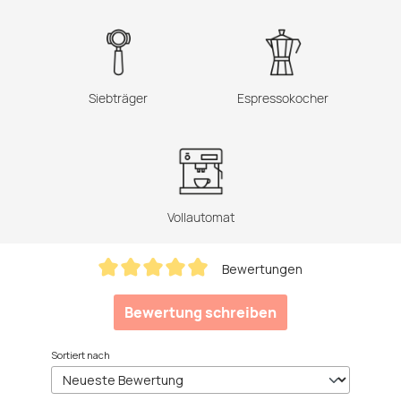
Siebträger
Espressokocher
Vollautomat
Bewertungen
Durchschnittliche Bewertung von 4.89 von 5 Sterne
Bewertung schreiben
Sortiert nach