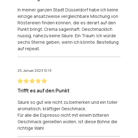
In meiner ganzen Stadt Düsseldorf habe ich keine
einzige ansatzweise vergleichbare Mischung von
Röstereien finden können, die es derart auf den
Punkt bringt. Crema sagenhaft. Geschmacklich
nussig, nahezu keine Säure. Ein Traum. Ich würde
sechs Sterne geben, wenn ich könnte. Bestellung
auf repeat.
25. Januar 2023 10:13
Bewertung mit 5 von 5 Sternen
Trifft es auf den Punkt
Säure so gut wie nicht zu bemerken und ein toller
aromatisch, kräftiger Geschmack.
Für alle die Espresso nicht mit einem bitteren
Geschmack genießen wollen, ist diese Bohne die
richtige Wahl.