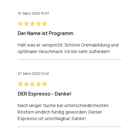
31. März 2020 15:07
Bewertung mit 5 von 5 Sternen
Der Name ist Programm
Hält was er verspricht. Schöne Cremabildung und
optimaler Geschmack. Ich bin sehr zufrieden!
27. März 2020 21:41
Bewertung mit 5 von 5 Sternen
DER Espresso - Danke!
Nach langer Suche bei unterschiedlichesten
Röstern endlich fündig geworden. Dieser
Espresso ist unschlagbar. Danke!