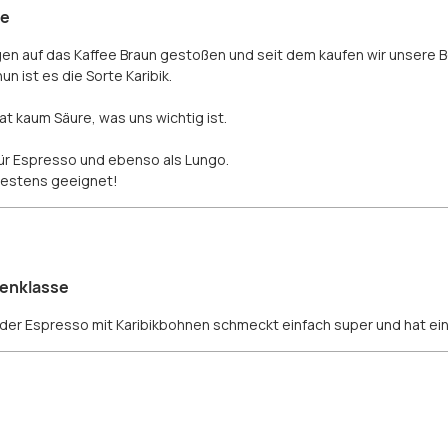
te
legen auf das Kaffee Braun gestoßen und seit dem kaufen wir unsere B
un ist es die Sorte Karibik.
 kaum Säure, was uns wichtig ist.
für Espresso und ebenso als Lungo.
 bestens geeignet!
zenklasse
r der Espresso mit Karibikbohnen schmeckt einfach super und hat e