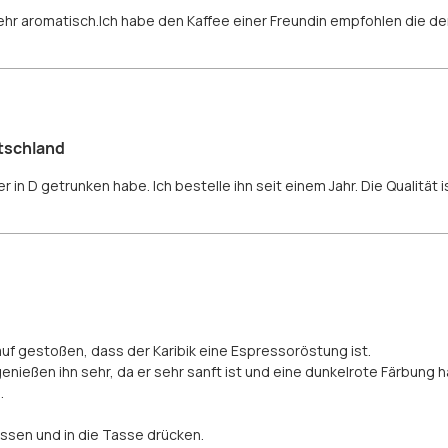
hr aromatisch.Ich habe den Kaffee einer Freundin empfohlen die de
tschland
er in D getrunken habe. Ich bestelle ihn seit einem Jahr. Die Qualität
auf gestoßen, dass der Karibik eine Espressoröstung ist.
genießen ihn sehr, da er sehr sanft ist und eine dunkelrote Färbung h
.
ssen und in die Tasse drücken.