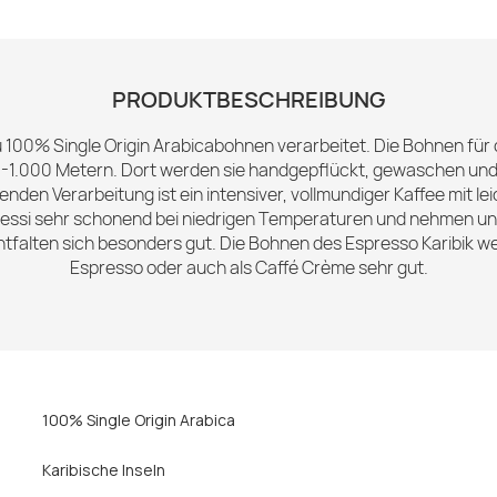
PRODUKTBESCHREIBUNG
zu 100% Single Origin Arabicabohnen verarbeitet. Die Bohnen fü
00-1.000 Metern. Dort werden sie handgepflückt, gewaschen und 
nden Verarbeitung ist ein intensiver, vollmundiger Kaffee mit l
essi sehr schonend bei niedrigen Temperaturen und nehmen uns 
ntfalten sich besonders gut. Die Bohnen des Espresso Karibik 
Espresso oder auch als Caffé Crème sehr gut.
100% Single Origin Arabica
Karibische Inseln