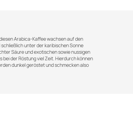
r diesen Arabica-Kaffee wachsen auf den
schließlich unter der karibischen Sonne
eichter Säure und exotischen sowie nussigen
bei der Röstung viel Zeit. Hierdurch können
werden dunkel geröstet und schmecken also