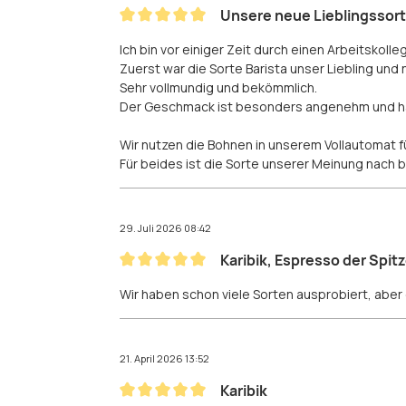
Unsere neue Lieblingssor
Bewertung mit 5 von 5 Sternen
Ich bin vor einiger Zeit durch einen Arbeitskol
Zuerst war die Sorte Barista unser Liebling und n
Sehr vollmundig und bekömmlich.
Der Geschmack ist besonders angenehm und hat
Wir nutzen die Bohnen in unserem Vollautomat 
Für beides ist die Sorte unserer Meinung nach
29. Juli 2026 08:42
Karibik, Espresso der Spit
Bewertung mit 5 von 5 Sternen
Wir haben schon viele Sorten ausprobiert, abe
21. April 2026 13:52
Karibik