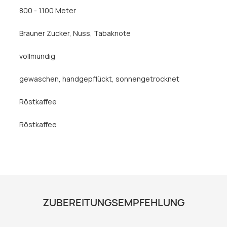
800 - 1.100 Meter
Brauner Zucker
, Nuss
, Tabaknote
vollmundig
gewaschen
, handgepflückt
, sonnengetrocknet
Röstkaffee
Röstkaffee
ZUBEREITUNGSEMPFEHLUNG