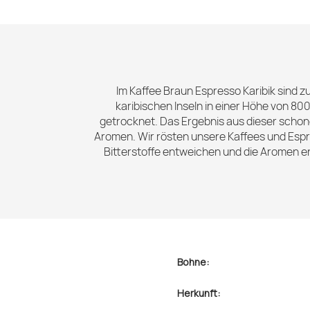
Im Kaffee Braun Espresso Karibik sind 
karibischen Inseln in einer Höhe von 8
getrocknet. Das Ergebnis aus dieser schone
Aromen. Wir rösten unsere Kaffees und Espr
Bitterstoffe entweichen und die Aromen e
Bohne:
Herkunft: