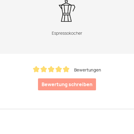
Espressokocher
Bewertungen
Durchschnittliche Bewertung von 5 von 5 Sternen
Bewertung schreiben