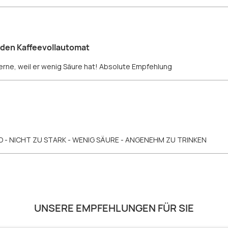
r den Kaffeevollautomat
rne, weil er wenig Säure hat! Absolute Empfehlung
- NICHT ZU STARK - WENIG SÄURE - ANGENEHM ZU TRINKEN
UNSERE EMPFEHLUNGEN FÜR SIE