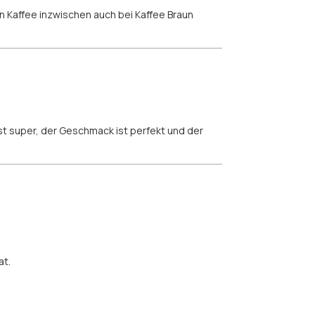
n Kaffee inzwischen auch bei Kaffee Braun
 ist super, der Geschmack ist perfekt und der
at.