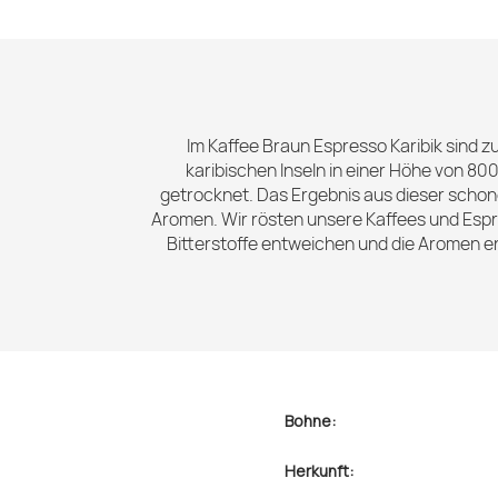
Im Kaffee Braun Espresso Karibik sind 
karibischen Inseln in einer Höhe von 8
getrocknet. Das Ergebnis aus dieser schone
Aromen. Wir rösten unsere Kaffees und Espr
Bitterstoffe entweichen und die Aromen e
Bohne:
Herkunft: