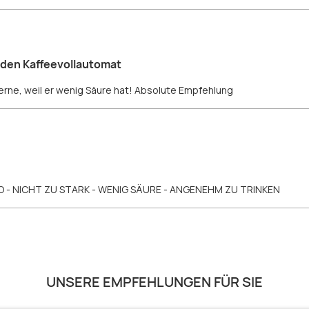
r den Kaffeevollautomat
rne, weil er wenig Säure hat! Absolute Empfehlung
- NICHT ZU STARK - WENIG SÄURE - ANGENEHM ZU TRINKEN
UNSERE EMPFEHLUNGEN FÜR SIE