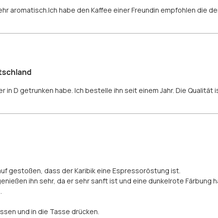
hr aromatisch.Ich habe den Kaffee einer Freundin empfohlen die de
tschland
er in D getrunken habe. Ich bestelle ihn seit einem Jahr. Die Qualität
auf gestoßen, dass der Karibik eine Espressoröstung ist.
genießen ihn sehr, da er sehr sanft ist und eine dunkelrote Färbung h
.
ssen und in die Tasse drücken.