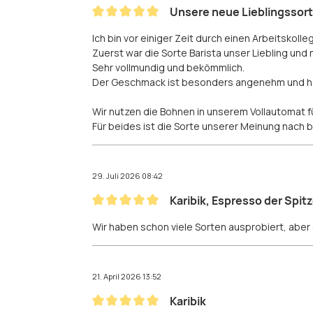
Unsere neue Lieblingssor
Bewertung mit 5 von 5 Sternen
Ich bin vor einiger Zeit durch einen Arbeitskol
Zuerst war die Sorte Barista unser Liebling und n
Sehr vollmundig und bekömmlich.
Der Geschmack ist besonders angenehm und hat
Wir nutzen die Bohnen in unserem Vollautomat 
Für beides ist die Sorte unserer Meinung nach
29. Juli 2026 08:42
Karibik, Espresso der Spit
Bewertung mit 5 von 5 Sternen
Wir haben schon viele Sorten ausprobiert, abe
21. April 2026 13:52
Karibik