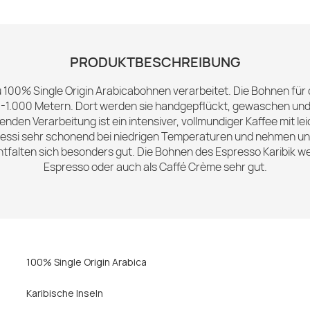
PRODUKTBESCHREIBUNG
zu 100% Single Origin Arabicabohnen verarbeitet. Die Bohnen fü
00-1.000 Metern. Dort werden sie handgepflückt, gewaschen und 
nden Verarbeitung ist ein intensiver, vollmundiger Kaffee mit l
essi sehr schonend bei niedrigen Temperaturen und nehmen uns 
ntfalten sich besonders gut. Die Bohnen des Espresso Karibik 
Espresso oder auch als Caffé Crème sehr gut.
100% Single Origin Arabica
Karibische Inseln