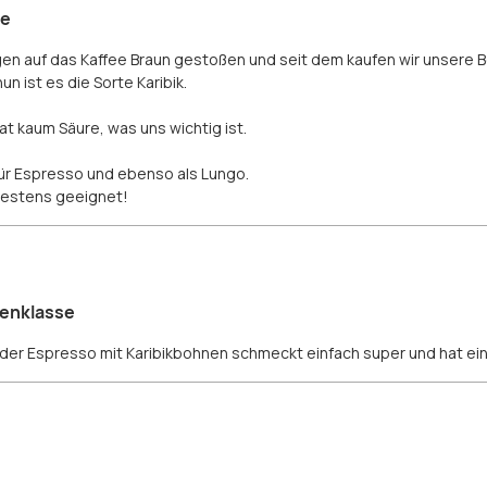
te
legen auf das Kaffee Braun gestoßen und seit dem kaufen wir unsere B
un ist es die Sorte Karibik.
 kaum Säure, was uns wichtig ist.
für Espresso und ebenso als Lungo.
 bestens geeignet!
zenklasse
r der Espresso mit Karibikbohnen schmeckt einfach super und hat e