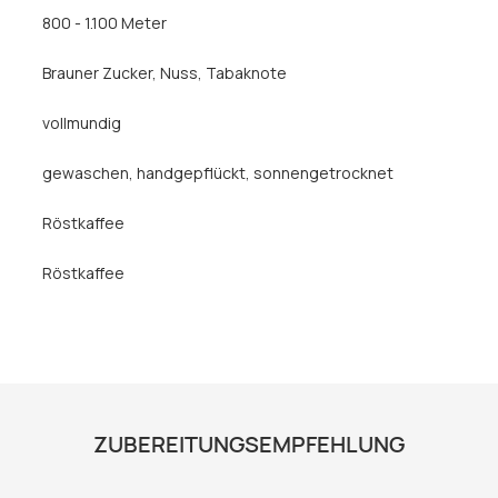
800 - 1.100 Meter
Brauner Zucker
, Nuss
, Tabaknote
vollmundig
gewaschen
, handgepflückt
, sonnengetrocknet
Röstkaffee
Röstkaffee
ZUBEREITUNGSEMPFEHLUNG