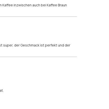
n Kaffee inzwischen auch bei Kaffee Braun
 ist super, der Geschmack ist perfekt und der
at.