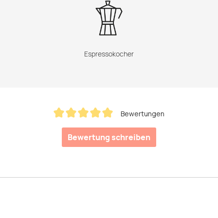
Espressokocher
Bewertungen
Durchschnittliche Bewertung von 5 von 5 Sternen
Bewertung schreiben