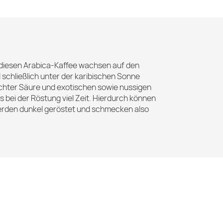
r diesen Arabica-Kaffee wachsen auf den
schließlich unter der karibischen Sonne
eichter Säure und exotischen sowie nussigen
bei der Röstung viel Zeit. Hierdurch können
werden dunkel geröstet und schmecken also