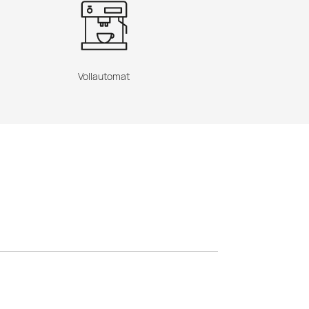
Vollautomat