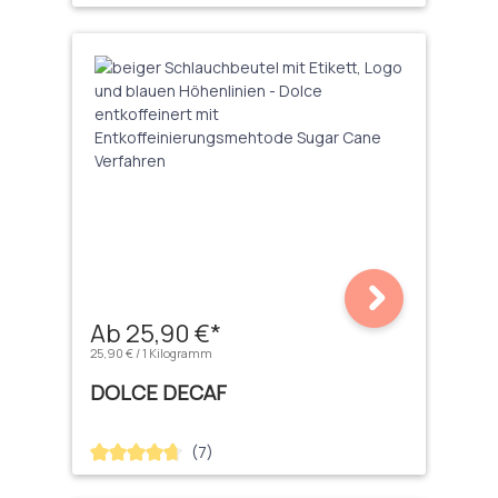
Ab 25,90 €*
25,90 € / 1 Kilogramm
DOLCE DECAF
(7)
Durchschnittliche Bewertung von 4.71 von 5 Sternen