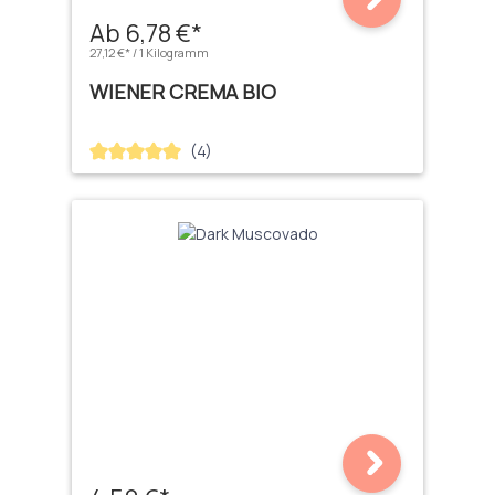
Ab 6,78 €*
27,12 €* / 1 Kilogramm
WIENER CREMA BIO
(4)
Durchschnittliche Bewertung von 5 von 5 Sternen