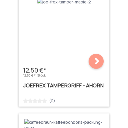
12,50 €*
12,50 € / 1 Stück
JOEFREX TAMPERGRIFF - AHORN
(0)
Durchschnittliche Bewertung von 0 von 5 Sternen