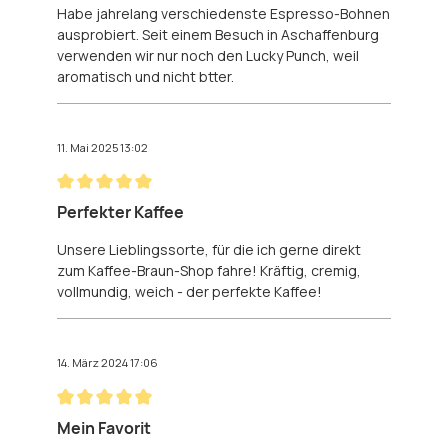
Habe jahrelang verschiedenste Espresso-Bohnen
ausprobiert. Seit einem Besuch in Aschaffenburg
verwenden wir nur noch den Lucky Punch, weil
aromatisch und nicht btter.
11. Mai 2025 13:02
Bewertung mit 5 von 5 Sternen
Perfekter Kaffee
Unsere Lieblingssorte, für die ich gerne direkt
zum Kaffee-Braun-Shop fahre! Kräftig, cremig,
vollmundig, weich - der perfekte Kaffee!
14. März 2024 17:06
Bewertung mit 5 von 5 Sternen
Mein Favorit