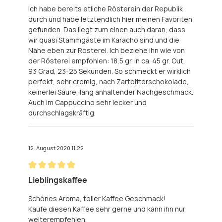
Ich habe bereits etliche Rösterein der Republik
durch und habe letztendlich hier meinen Favoriten
gefunden. Das liegt zum einen auch daran, dass
wir quasi Stammgäste im Karacho sind und die
Nähe eben zur Rösterei. Ich beziehe ihn wie von
der Rösterei empfohlen: 18,5 gr. in ca. 45 gr. Out,
93 Grad, 23-25 Sekunden. So schmeckt er wirklich
perfekt, sehr cremig, nach Zartbitterschokolade,
keinerlei Säure, lang anhaltender Nachgeschmack.
Auch im Cappuccino sehr lecker und
durchschlagskräftig.
12. August 2020 11:22
Bewertung mit 5 von 5 Sternen
Lieblingskaffee
Schönes Aroma, toller Kaffee Geschmack!
Kaufe diesen Kaffee sehr gerne und kann ihn nur
weiterempfehlen.