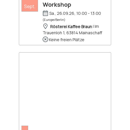
Workshop
Sept.
Sa., 26.09.26, 10:00 - 13:00
(Europe/Berlin)
Rösterei Kaffee Braun
| Im
Trauenloh 1, 63814 Mainaschaff
Keine freien Plätze