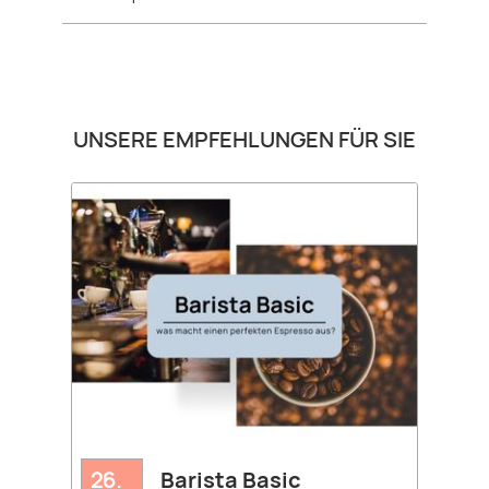
Produktgalerie überspringen
UNSERE EMPFEHLUNGEN FÜR SIE
26.
Barista Basic