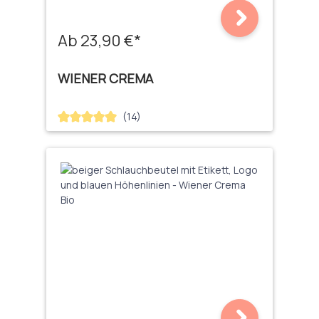
Ab 23,90 €*
WIENER CREMA
(14)
Durchschnittliche Bewertung von 5 von 5 Sternen