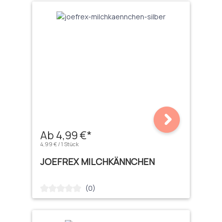
Ab 4,99 €*
4,99 € / 1 Stück
JOEFREX MILCHKÄNNCHEN
(0)
Durchschnittliche Bewertung von 0 von 5 Sternen