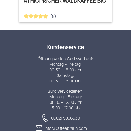
ÄTHIOPISCHER WALDKAFFEE BIO
(8)
Durchschnittliche Bewertung von 4.88 von 5 Sternen
Kundenservice
Öffnungszeiten Werksverkauf:
Montag – Freitag:
09:30 – 18:00 Uhr
Samstag:
09:30 – 16:00 Uhr
Büro Servicezeiten:
Montag – Freitag:
08:00 – 12:00 Uhr
13:00 – 17:00 Uhr
06021 5856330
info@kaffeebraun.com