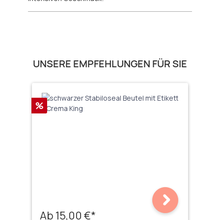
Produktgalerie überspringen
UNSERE EMPFEHLUNGEN FÜR SIE
Rabatt
%
Ab 15,00 €*