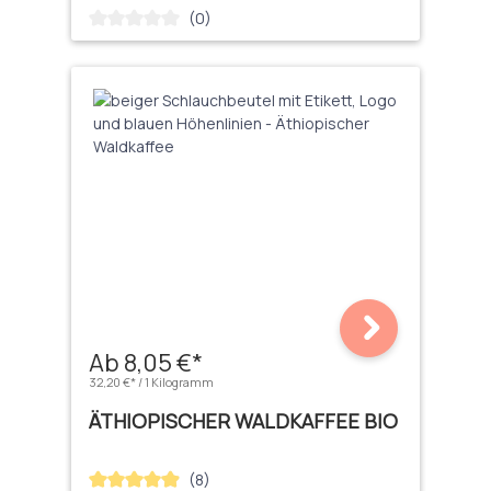
(0)
Durchschnittliche Bewertung von 0 von 5 Sternen
Ab 8,05 €*
32,20 €* / 1 Kilogramm
ÄTHIOPISCHER WALDKAFFEE BIO
(8)
Durchschnittliche Bewertung von 4.88 von 5 Sternen