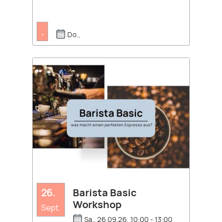
.
Do.,
26.
Barista Basic
Workshop
Sept.
Sa., 26.09.26, 10:00 - 13:00