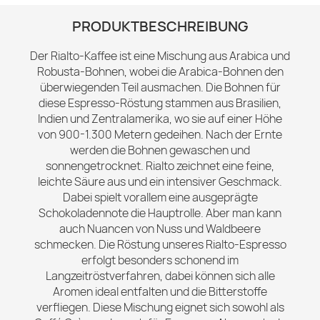
PRODUKTBESCHREIBUNG
Der Rialto-Kaffee ist eine Mischung aus Arabica und
Robusta-Bohnen, wobei die Arabica-Bohnen den
überwiegenden Teil ausmachen. Die Bohnen für
diese Espresso-Röstung stammen aus Brasilien,
Indien und Zentralamerika, wo sie auf einer Höhe
von 900-1.300 Metern gedeihen. Nach der Ernte
werden die Bohnen gewaschen und
sonnengetrocknet. Rialto zeichnet eine feine,
leichte Säure aus und ein intensiver Geschmack.
Dabei spielt vorallem eine ausgeprägte
Schokoladennote die Hauptrolle. Aber man kann
auch Nuancen von Nuss und Waldbeere
schmecken. Die Röstung unseres Rialto-Espresso
erfolgt besonders schonend im
Langzeitröstverfahren, dabei können sich alle
Aromen ideal entfalten und die Bitterstoffe
verfliegen. Diese Mischung eignet sich sowohl als