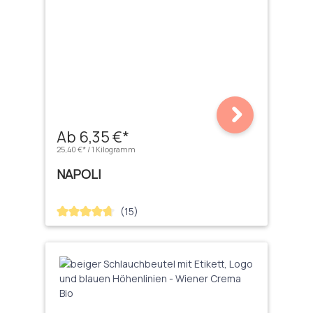
Ab 6,35 €*
25,40 €* / 1 Kilogramm
NAPOLI
(15)
Durchschnittliche Bewertung von 4.67 von 5 Sternen