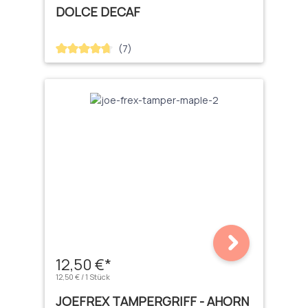
DOLCE DECAF
(7)
Durchschnittliche Bewertung von 4.71 von 5 Sternen
12,50 €*
12,50 € / 1 Stück
JOEFREX TAMPERGRIFF - AHORN