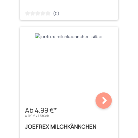
(0)
Durchschnittliche Bewertung von 0 von 5 Sternen
Ab 4,99 €*
4,99 € / 1 Stück
JOEFREX MILCHKÄNNCHEN