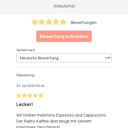
Vollautomat
Bewertungen
Durchschnittliche Bewertung von 5 von 5 Sternen
Bewertung schreiben
Sortiert nach
1
Bewertung
23. Juli 2024 06:40
Bewertung mit 5 von 5 Sternen
Lecker!
Wir trinken meistens Espresso und Cappuccino.
Der Rialto-Kaffee überzeugt mit seinem
intensiven Geschmack!