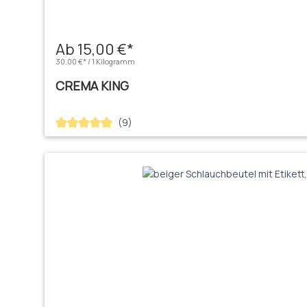
Ab 15,00 €*
30,00 €* / 1 Kilogramm
CREMA KING
(9)
Durchschnittliche Bewertung von 4.89 von 5 Sternen