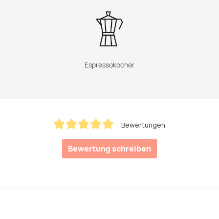
Espressokocher
Bewertungen
Durchschnittliche Bewertung von 5 von 5 Sternen
Bewertung schreiben