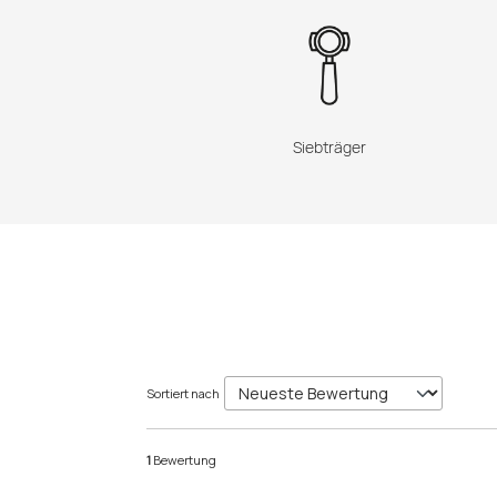
Siebträger
Sortiert nach
1
Bewertung