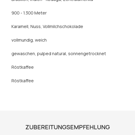
900 - 1.300 Meter
Karamell
, Nuss
, Vollmilchschokolade
vollmundig
, weich
gewaschen
, pulped natural
, sonnengetrocknet
Röstkaffee
Röstkaffee
ZUBEREITUNGSEMPFEHLUNG