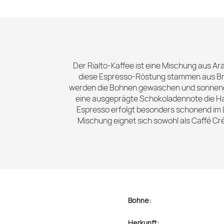
Der Rialto-Kaffee ist eine Mischung aus 
diese Espresso-Röstung stammen aus Bras
werden die Bohnen gewaschen und sonnengetr
eine ausgeprägte Schokoladennote die Ha
Espresso erfolgt besonders schonend im La
Mischung eignet sich sowohl als Caffé Crè
Bohne:
Herkunft: