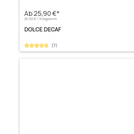
Ab 25,90 €*
25,90 € / 1 Kilogramm
DOLCE DECAF
(7)
Durchschnittliche Bewertung von 4.71 von 5 Sternen