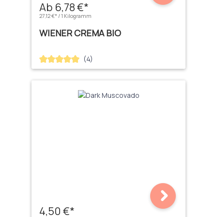
Ab 6,78 €*
27,12 €* / 1 Kilogramm
WIENER CREMA BIO
(4)
Durchschnittliche Bewertung von 5 von 5 Sternen
4,50 €*