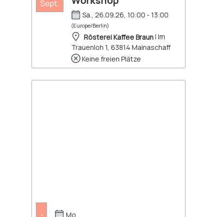
Workshop
Sept.
Sa., 26.09.26, 10:00 - 13:00
(Europe/Berlin)
Rösterei Kaffee Braun
| Im
Trauenloh 1, 63814 Mainaschaff
Keine freien Plätze
.
Mo.,