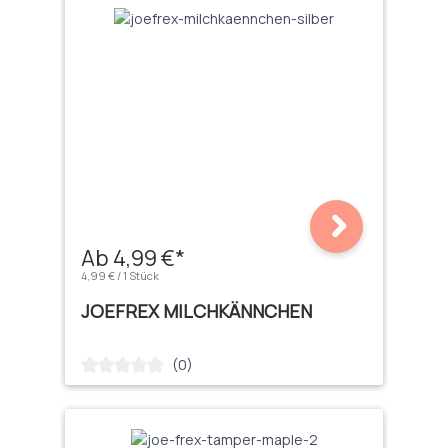
Ab 4,99 €*
4,99 € / 1 Stück
JOEFREX MILCHKÄNNCHEN
(0)
Durchschnittliche Bewertung von 0 von 5 Sternen