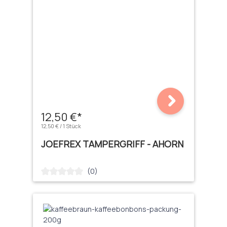
12,50 €*
12,50 € / 1 Stück
JOEFREX TAMPERGRIFF - AHORN
(0)
Durchschnittliche Bewertung von 0 von 5 Sternen