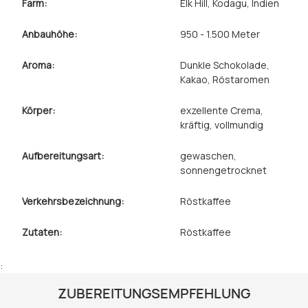
Farm:
Elk Hill, Kodagu, Indien
Anbauhöhe:
950 - 1.500 Meter
Aroma:
Dunkle Schokolade
,
Kakao
, Röstaromen
Körper:
exzellente Crema
,
kräftig
, vollmundig
Aufbereitungsart:
gewaschen
,
sonnengetrocknet
Verkehrsbezeichnung:
Röstkaffee
Zutaten:
Röstkaffee
:
ZUBEREITUNGSEMPFEHLUNG