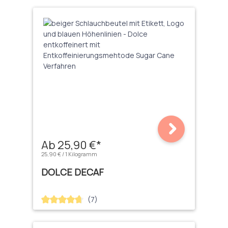
Ab 25,90 €*
25,90 € / 1 Kilogramm
DOLCE DECAF
(7)
Durchschnittliche Bewertung von 4.71 von 5 Sternen