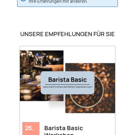
Ihre Erfahrungen mit anderen.
Produktgalerie überspringen
UNSERE EMPFEHLUNGEN FÜR SIE
26.
Barista Basic