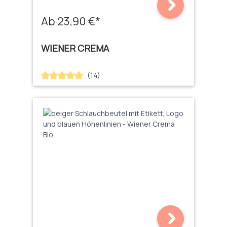
Ab 23,90 €*
WIENER CREMA
(14)
Durchschnittliche Bewertung von 5 von 5 Sternen