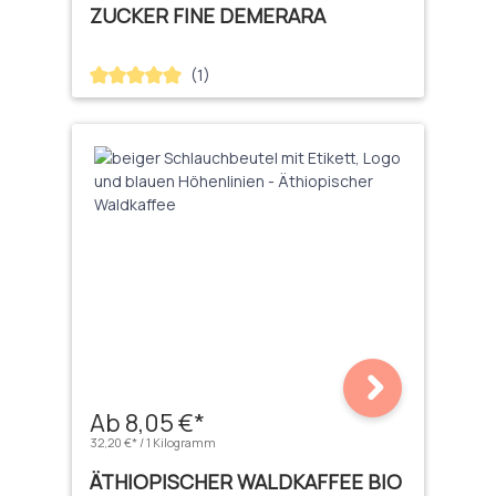
ZUCKER FINE DEMERARA
(1)
Durchschnittliche Bewertung von 5 von 5 Sternen
Ab 8,05 €*
32,20 €* / 1 Kilogramm
ÄTHIOPISCHER WALDKAFFEE BIO