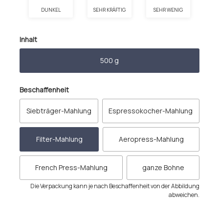
DUNKEL
SEHR KRÄFTIG
SEHR WENIG
auswählen
Inhalt
500 g
auswählen
Beschaffenheit
Siebträger-Mahlung
Espressokocher-Mahlung
Filter-Mahlung
Aeropress-Mahlung
French Press-Mahlung
ganze Bohne
Die Verpackung kann je nach Beschaffenheit von der Abbildung
abweichen.