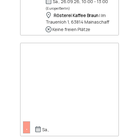
Sa., 26.09.26, 10:00 - 13:00
(Europe/Berlin)
Rösterei Kaffee Braun
| Im
Trauenloh 1, 63814 Mainaschaff
Keine freien Plätze
.
Sa.,