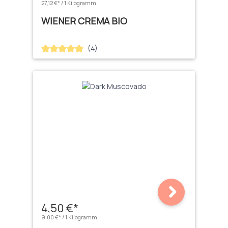
27,12 €* / 1 Kilogramm
WIENER CREMA BIO
(4)
Durchschnittliche Bewertung von 5 von 5 Sternen
4,50 €*
9,00 €* / 1 Kilogramm