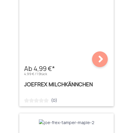
Ab 4,99 €*
4,99 € / 1 Stück
JOEFREX MILCHKÄNNCHEN
(0)
Durchschnittliche Bewertung von 0 von 5 Sternen