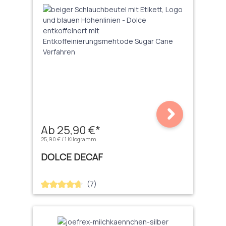
Ab 25,90 €*
25,90 € / 1 Kilogramm
DOLCE DECAF
(7)
Durchschnittliche Bewertung von 4.71 von 5 Sternen