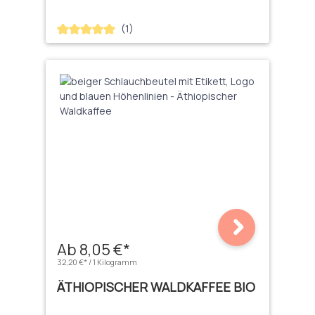
(1)
Durchschnittliche Bewertung von 5 von 5 Sternen
Ab 8,05 €*
32,20 €* / 1 Kilogramm
ÄTHIOPISCHER WALDKAFFEE BIO