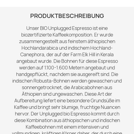
PRODUKTBESCHREIBUNG
Unser BIO Unplugged Espresso ist eine
biozertifizierte Kaffeekomposition. Er wurde
zusammengestellt aus feinstem äthiopischen
Hochlandarabica und indischem Hochland-
Canephora, der auf der Farm Elk Hill in Kerala
angebaut wurde. Die Bohnen für diese Espresso
werden auf 1.100-1.600 Metern angebaut und
handgepflückt, nachdem sie ausgereift sind. Die
indischen Robusta-Bohnen werden gewaschen und
sonnengetrocknet, die Arabicabohnen aus
Äthiopien sind ungewaschen. Diese Art der
Aufbereitung liefert eine besondere Grundsüße im
Kaffee und bringt sehr blumige, fruchtige Nuancen
hervor. Der Unplugged bio Espresso kommt durch
diese Kombination aus äthiopischen und indischen
Kaffeebohnen mit einem intensiven und
vollmundigen, kräftigen Körper daher, der durch eine