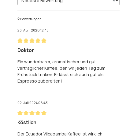
2
Bewertungen
23. April 2026 12:45
Bewertung mit 5 von 5 Sternen
Doktor
Ein wunderbarer, aromatischer und gut
verträglicher Kaffee, den wir jeden Tag zum
Frühstück trinken. Er lässt sich auch gut als
Espresso zubereiten!
22. Juli 2024 06:43
Bewertung mit 5 von 5 Sternen
Köstlich
Der Ecuador Vilcabamba Kaffee ist wirklich