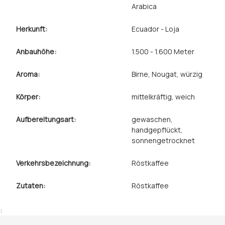
Arabica
Herkunft:
Ecuador - Loja
Anbauhöhe:
1.500 - 1.600 Meter
Aroma:
Birne
, Nougat
, würzig
Körper:
mittelkräftig
, weich
Aufbereitungsart:
gewaschen
,
handgepflückt
,
sonnengetrocknet
Verkehrsbezeichnung:
Röstkaffee
Zutaten:
Röstkaffee
: