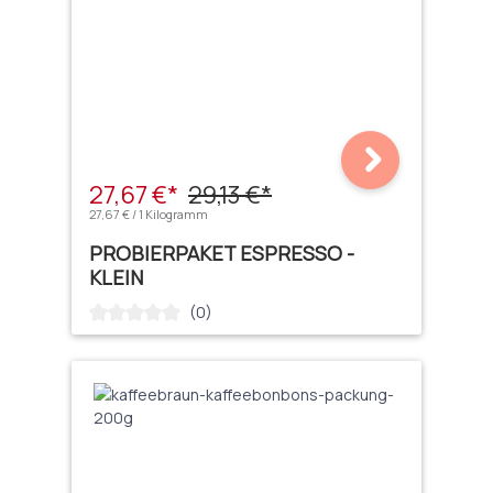
27,67 €*
29,13 €*
27,67 € / 1 Kilogramm
PROBIERPAKET ESPRESSO -
KLEIN
(0)
Durchschnittliche Bewertung von 0 von 5 Sternen