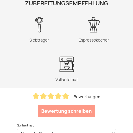
ZUBEREITUNGSEMPFEHLUNG
Siebträger
Espressokocher
Vollautomat
Bewertungen
Durchschnittliche Bewertung von 5 von 5 Sternen
Bewertung schreiben
Sortiert nach