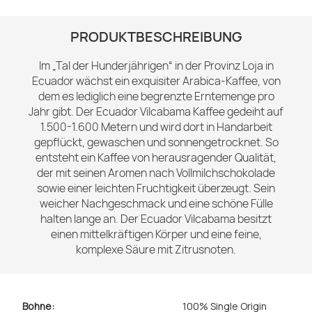
PRODUKTBESCHREIBUNG
Im „Tal der Hunderjährigen“ in der Provinz Loja in
Ecuador wächst ein exquisiter Arabica-Kaffee, von
dem es lediglich eine begrenzte Erntemenge pro
Jahr gibt. Der Ecuador Vilcabama Kaffee gedeiht auf
1.500-1.600 Metern und wird dort in Handarbeit
gepflückt, gewaschen und sonnengetrocknet. So
entsteht ein Kaffee von herausragender Qualität,
der mit seinen Aromen nach Vollmilchschokolade
sowie einer leichten Fruchtigkeit überzeugt. Sein
weicher Nachgeschmack und eine schöne Fülle
halten lange an. Der Ecuador Vilcabama besitzt
einen mittelkräftigen Körper und eine feine,
komplexe Säure mit Zitrusnoten.
Bohne:
100% Single Origin