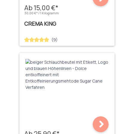
Ab 15,00 €*
30,00 €* / 1 Kilogramm
CREMA KING
(9)
Durchschnittliche Bewertung von 4.89 von 5 Sternen
Ab 25,90 €*