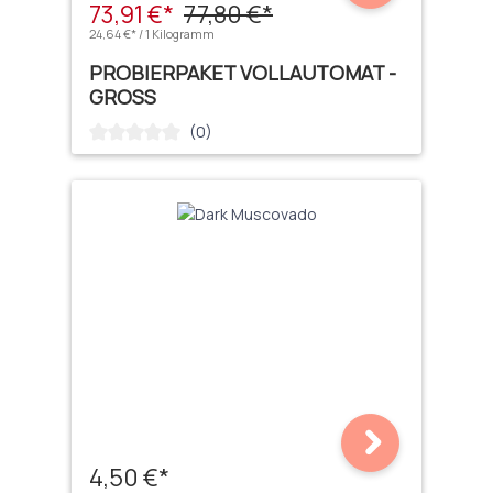
73,91 €*
77,80 €*
24,64 €* / 1 Kilogramm
PROBIERPAKET VOLLAUTOMAT -
GROSS
(0)
Durchschnittliche Bewertung von 0 von 5 Sternen
4,50 €*