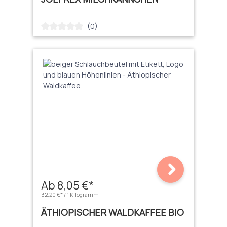
(0)
Durchschnittliche Bewertung von 0 von 5 Sternen
Ab 8,05 €*
32,20 €* / 1 Kilogramm
ÄTHIOPISCHER WALDKAFFEE BIO