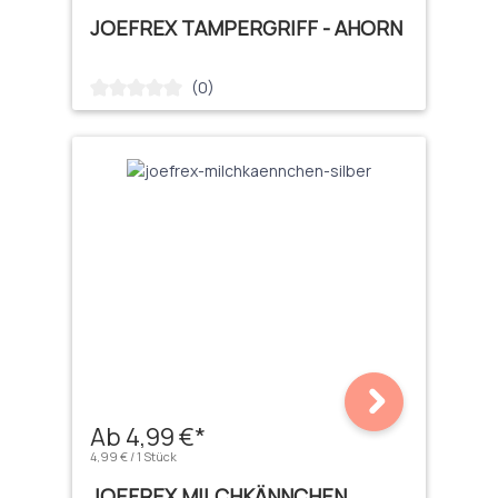
JOEFREX TAMPERGRIFF - AHORN
(0)
Durchschnittliche Bewertung von 0 von 5 Sternen
Ab 4,99 €*
4,99 € / 1 Stück
JOEFREX MILCHKÄNNCHEN