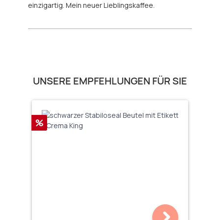
einzigartig. Mein neuer Lieblingskaffee.
Produktgalerie überspringen
UNSERE EMPFEHLUNGEN FÜR SIE
Rabatt
%