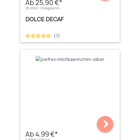
Ab 25,90 €*
25,90 € / 1 Kilogramm
DOLCE DECAF
(7)
Durchschnittliche Bewertung von 4.71 von 5 Sternen
Ab 4,99 €*
4,99 € / 1 Stück