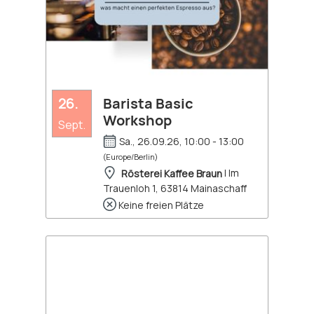
26.
Barista Basic
Workshop
Sept.
Sa., 26.09.26, 10:00 - 13:00
(Europe/Berlin)
Rösterei Kaffee Braun
| Im
Trauenloh 1, 63814 Mainaschaff
Keine freien Plätze