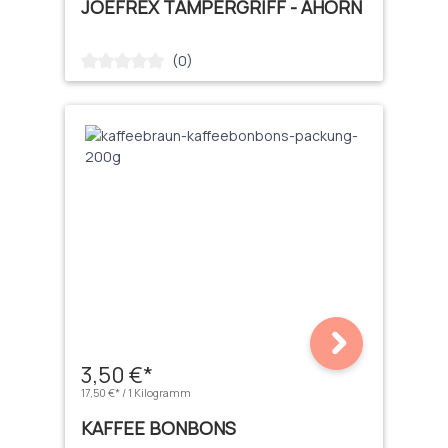
JOEFREX TAMPERGRIFF - AHORN
(0)
Durchschnittliche Bewertung von 0 von 5 Sternen
3,50 €*
17,50 €* / 1 Kilogramm
KAFFEE BONBONS