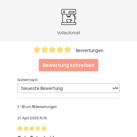
Vollautomat
Bewertungen
Durchschnittliche Bewertung von 5 von 5 Sternen
Bewertung schreiben
Sortiert nach
1
-
10
von
15
Bewertungen
21. April 2026 15:16
Bewertung mit 5 von 5 Sternen