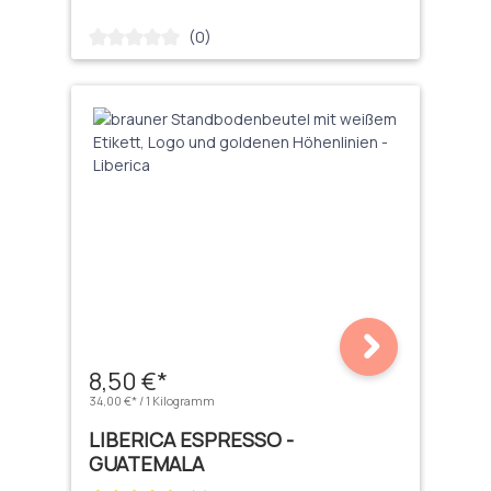
(0)
Durchschnittliche Bewertung von 0 von 5 Sternen
8,50 €*
34,00 €* / 1 Kilogramm
LIBERICA ESPRESSO -
GUATEMALA