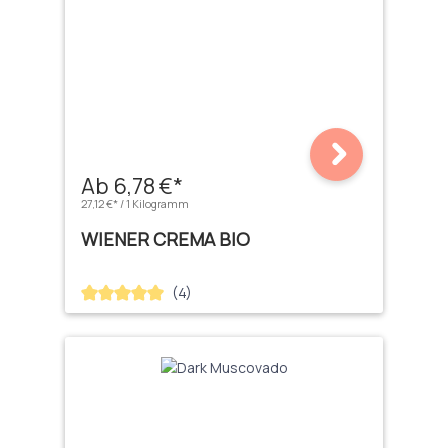
Ab 6,78 €*
27,12 €* / 1 Kilogramm
WIENER CREMA BIO
(4)
Durchschnittliche Bewertung von 5 von 5 Sternen