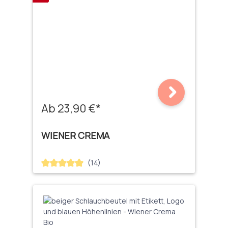
Ab 23,90 €*
WIENER CREMA
(14)
Durchschnittliche Bewertung von 5 von 5 Sternen