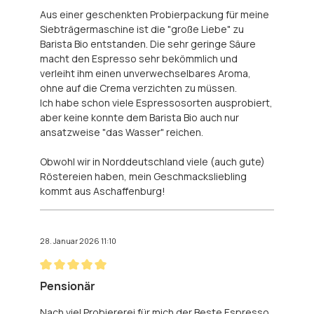
Aus einer geschenkten Probierpackung für meine
Siebträgermaschine ist die "große Liebe" zu
Barista Bio entstanden. Die sehr geringe Säure
macht den Espresso sehr bekömmlich und
verleiht ihm einen unverwechselbares Aroma,
ohne auf die Crema verzichten zu müssen.
Ich habe schon viele Espressosorten ausprobiert,
aber keine konnte dem Barista Bio auch nur
ansatzweise "das Wasser" reichen.
Obwohl wir in Norddeutschland viele (auch gute)
Röstereien haben, mein Geschmacksliebling
kommt aus Aschaffenburg!
28. Januar 2026 11:10
Bewertung mit 5 von 5 Sternen
Pensionär
Nach viel Probiererei für mich der Beste Espresso