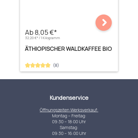
Ab 8,05 €*
32,20 €* / 1 Kilogramm
ÄTHIOPISCHER WALDKAFFEE BIO
(8)
Durchschnittliche Bewertung von 4.88 von 5 Sternen
Kundenservice
Öffnungszeiten Werksverkauf:
Montag – Freitag:
09:30 – 18:00 Uhr
Samstag:
09:30 – 16:00 Uhr