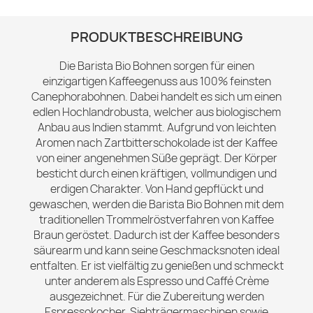
PRODUKTBESCHREIBUNG
Die Barista Bio Bohnen sorgen für einen
einzigartigen Kaffeegenuss aus 100% feinsten
Canephorabohnen. Dabei handelt es sich um einen
edlen Hochlandrobusta, welcher aus biologischem
Anbau aus Indien stammt. Aufgrund von leichten
Aromen nach Zartbitterschokolade ist der Kaffee
von einer angenehmen Süße geprägt. Der Körper
besticht durch einen kräftigen, vollmundigen und
erdigen Charakter. Von Hand gepflückt und
gewaschen, werden die Barista Bio Bohnen mit dem
traditionellen Trommelröstverfahren von Kaffee
Braun geröstet. Dadurch ist der Kaffee besonders
säurearm und kann seine Geschmacksnoten ideal
entfalten. Er ist vielfältig zu genießen und schmeckt
unter anderem als Espresso und Caffé Crème
ausgezeichnet. Für die Zubereitung werden
Espressokocher, Siebträgermaschinen sowie