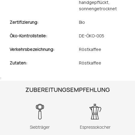
handgepflückt
,
sonnengetrocknet
Zertifizierung:
Bio
Öko-Kontrollstelle:
DE-ÖKO-005
Verkehrsbezeichnung:
Röstkaffee
Zutaten:
Röstkaffee
:
ZUBEREITUNGSEMPFEHLUNG
Siebträger
Espressokocher