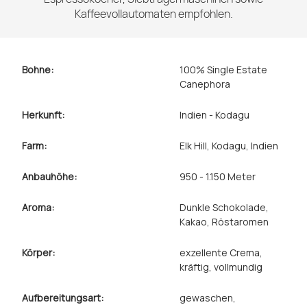
Kaffeevollautomaten empfohlen.
Bohne:
100% Single Estate
Canephora
Herkunft:
Indien - Kodagu
Farm:
Elk Hill, Kodagu, Indien
Anbauhöhe:
950 - 1.150 Meter
Aroma:
Dunkle Schokolade
,
Kakao
, Röstaromen
Körper:
exzellente Crema
,
kräftig
, vollmundig
Aufbereitungsart:
gewaschen
,