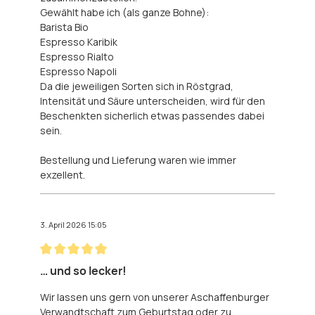
Gewählt habe ich (als ganze Bohne):
Barista Bio
Espresso Karibik
Espresso Rialto
Espresso Napoli
Da die jeweiligen Sorten sich in Röstgrad,
Intensität und Säure unterscheiden, wird für den
Beschenkten sicherlich etwas passendes dabei
sein.
Bestellung und Lieferung waren wie immer
exzellent.
3. April 2026 15:05
Bewertung mit 5 von 5 Sternen
… und so lecker!
Wir lassen uns gern von unserer Aschaffenburger
Verwandtschaft zum Geburtstag oder zu