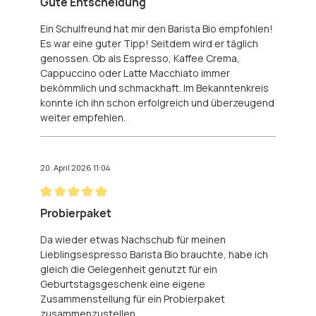
Gute Entscheidung
Ein Schulfreund hat mir den Barista Bio empfohlen!
Es war eine guter Tipp! Seitdem wird er täglich
genossen. Ob als Espresso, Kaffee Crema,
Cappuccino oder Latte Macchiato immer
bekömmlich und schmackhaft. Im Bekanntenkreis
konnte ich ihn schon erfolgreich und überzeugend
weiter empfehlen.
20. April 2026 11:04
Bewertung mit 5 von 5 Sternen
Probierpaket
Da wieder etwas Nachschub für meinen
Lieblingsespresso Barista Bio brauchte, habe ich
gleich die Gelegenheit genutzt für ein
Geburtstagsgeschenk eine eigene
Zusammenstellung für ein Probierpaket
zusammenzustellen.