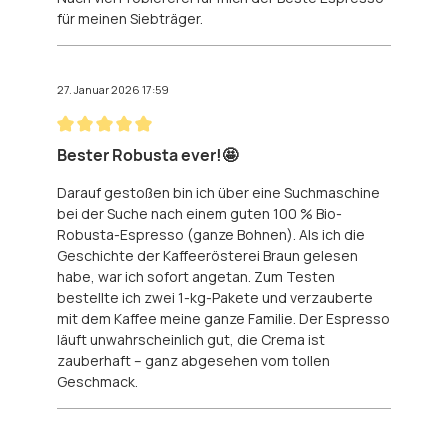
für meinen Siebträger.
27. Januar 2026 17:59
Bewertung mit 5 von 5 Sternen
Bester Robusta ever!🤩
Darauf gestoßen bin ich über eine Suchmaschine
bei der Suche nach einem guten 100 % Bio-
Robusta-Espresso (ganze Bohnen). Als ich die
Geschichte der Kaffeerösterei Braun gelesen
habe, war ich sofort angetan. Zum Testen
bestellte ich zwei 1-kg-Pakete und verzauberte
mit dem Kaffee meine ganze Familie. Der Espresso
läuft unwahrscheinlich gut, die Crema ist
zauberhaft – ganz abgesehen vom tollen
Geschmack.