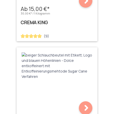
Ab 15,00 €*
30,00 €* / 1 Kilogramm
CREMA KING
(9)
Durchschnittliche Bewertung von 4.89 von 5 Sternen