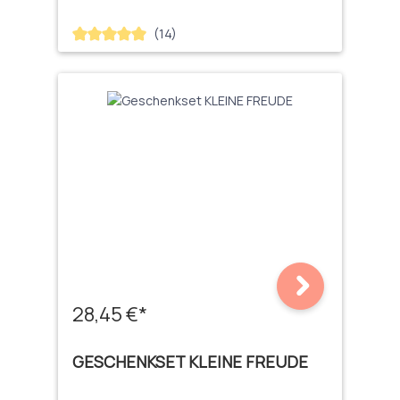
(14)
Durchschnittliche Bewertung von 5 von 5 Sternen
28,45 €*
GESCHENKSET KLEINE FREUDE