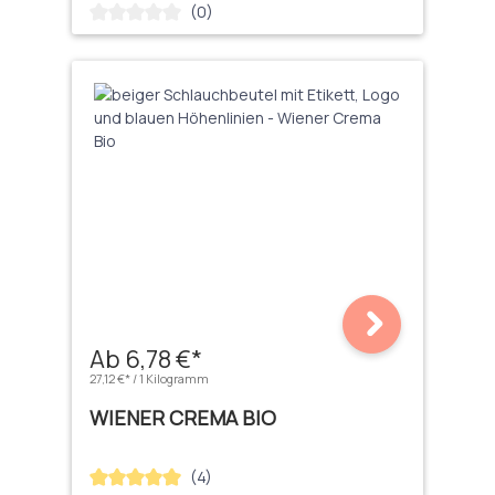
(0)
Durchschnittliche Bewertung von 0 von 5 Sternen
Ab 6,78 €*
27,12 €* / 1 Kilogramm
WIENER CREMA BIO
(4)
Durchschnittliche Bewertung von 5 von 5 Sternen