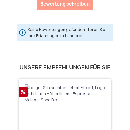
Bewertung schreiben
Keine Bewertungen gefunden. Teilen Sie
Ihre Erfahrungen mit anderen.
Produktgalerie überspringen
UNSERE EMPFEHLUNGEN FÜR SIE
Rabatt
%