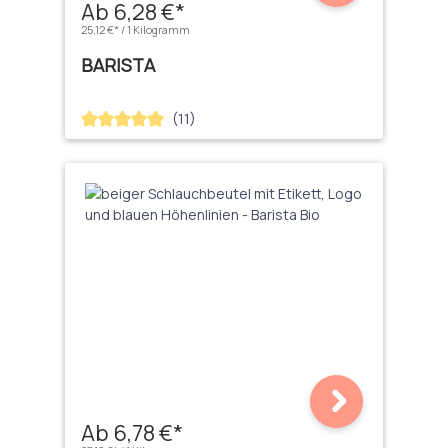
Ab 6,28 €*
25,12 €* / 1 Kilogramm
BARISTA
(11)
Durchschnittliche Bewertung von 5 von 5 Sternen
Ab 6,78 €*