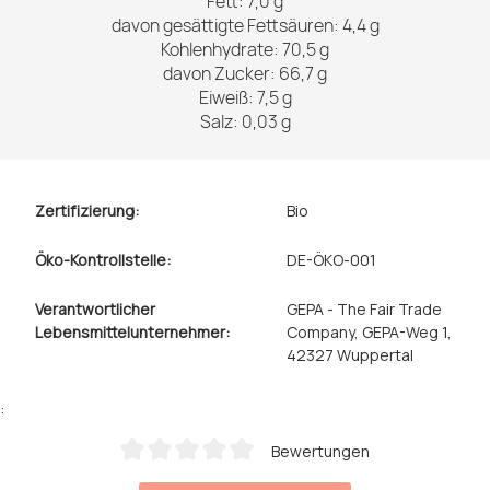
Fett: 7,0 g
davon gesättigte Fettsäuren: 4,4 g
Kohlenhydrate: 70,5 g
davon Zucker: 66,7 g
Eiweiß: 7,5 g
Salz: 0,03 g
Zertifizierung:
Bio
Öko-Kontrollstelle:
DE-ÖKO-001
Verantwortlicher
GEPA - The Fair Trade
Lebensmittelunternehmer:
Company, GEPA-Weg 1,
42327 Wuppertal
:
Bewertungen
Durchschnittliche Bewertung von 0 von 5 Sternen