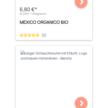
6,80 €*
27,20 €* / 1 Kilogramm
MEXICO ORGANICO BIO
(2)
Durchschnittliche Bewertung von 5 von 5 Sternen