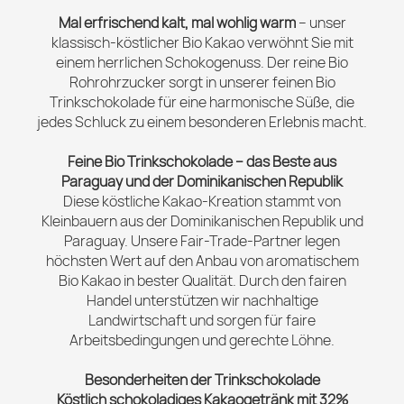
Mal erfrischend kalt, mal wohlig warm
– unser
klassisch-köstlicher Bio Kakao verwöhnt Sie mit
einem herrlichen Schokogenuss. Der reine Bio
Rohrohrzucker sorgt in unserer feinen Bio
Trinkschokolade für eine harmonische Süße, die
jedes Schluck zu einem besonderen Erlebnis macht.
Feine Bio Trinkschokolade – das Beste aus
Paraguay und der Dominikanischen Republik
Diese köstliche Kakao-Kreation stammt von
Kleinbauern aus der Dominikanischen Republik und
Paraguay. Unsere Fair-Trade-Partner legen
höchsten Wert auf den Anbau von aromatischem
Bio Kakao in bester Qualität. Durch den fairen
Handel unterstützen wir nachhaltige
Landwirtschaft und sorgen für faire
Arbeitsbedingungen und gerechte Löhne.
Besonderheiten der Trinkschokolade
Köstlich schokoladiges Kakaogetränk mit 32%