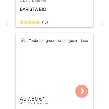
27,12 €* / 1 Kilogramm
BARISTA BIO
(15)
Durchschnittliche Bewertung von 5 von 5 Sternen
Ab 7,60 €*
76,00 €* / 1 Kilogramm