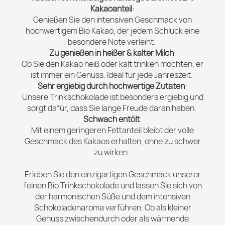
Kakaoanteil
:
Genießen Sie den intensiven Geschmack von
hochwertigem Bio Kakao, der jedem Schluck eine
besondere Note verleiht.
Zu genießen in heißer & kalter Milch
:
Ob Sie den Kakao heiß oder kalt trinken möchten, er
ist immer ein Genuss. Ideal für jede Jahreszeit.
Sehr ergiebig durch hochwertige Zutaten
:
Unsere Trinkschokolade ist besonders ergiebig und
sorgt dafür, dass Sie lange Freude daran haben.
Schwach entölt
:
Mit einem geringeren Fettanteil bleibt der volle
Geschmack des Kakaos erhalten, ohne zu schwer
zu wirken.
Erleben Sie den einzigartigen Geschmack unserer
feinen Bio Trinkschokolade und lassen Sie sich von
der harmonischen Süße und dem intensiven
Schokoladenaroma verführen. Ob als kleiner
Genuss zwischendurch oder als wärmende