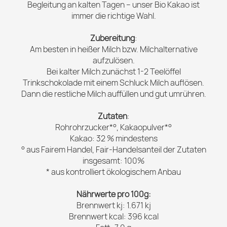
Begleitung an kalten Tagen – unser Bio Kakao ist
immer die richtige Wahl.
Zubereitung
:
Am besten in heißer Milch bzw. Milchalternative
aufzulösen.
Bei kalter Milch zunächst 1-2 Teelöffel
Trinkschokolade mit einem Schluck Milch auflösen.
Dann die restliche Milch auffüllen und gut umrühren.
Zutaten
:
Rohrohrzucker*°, Kakaopulver*°
Kakao: 32 % mindestens
° aus Fairem Handel, Fair-Handelsanteil der Zutaten
insgesamt: 100%
* aus kontrolliert ökologischem Anbau
Nährwerte pro 100g:
Brennwert kj: 1.671 kj
Brennwert kcal: 396 kcal