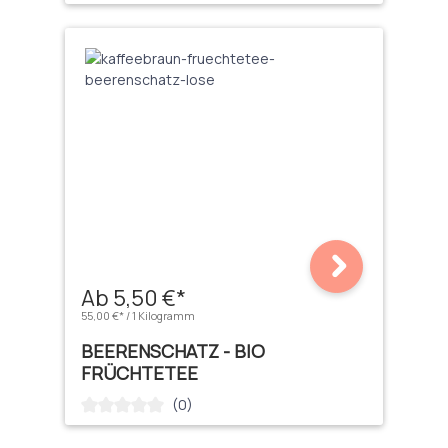
Ab 5,50 €*
55,00 €* / 1 Kilogramm
BEERENSCHATZ - BIO
FRÜCHTETEE
(0)
Durchschnittliche Bewertung von 0 von 5 Sternen