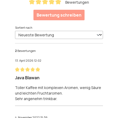
Bewertungen
Durchschnittliche Bewertung von 5 von 5 Sternen
Bewertung schreiben
Sortiert nach
2
Bewertungen
13. April 2026 12:02
Bewertung mit 5 von 5 Sternen
Java Blawan
Toller Kaffee mit komplexen Aromen, wenig Säure
und leichten Fruchtaromen.
Sehr angenehm trinkbar.
4. November 2022 15:36