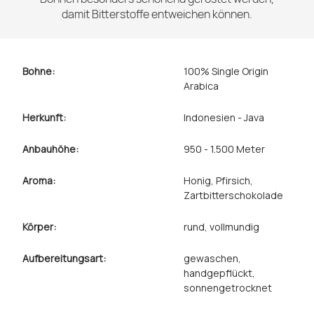
damit Bitterstoffe entweichen können.
Bohne:
100% Single Origin
Arabica
Herkunft:
Indonesien - Java
Anbauhöhe:
950 - 1.500 Meter
Aroma:
Honig
, Pfirsich
,
Zartbitterschokolade
Körper:
rund
, vollmundig
Aufbereitungsart:
gewaschen
,
handgepflückt
,
sonnengetrocknet