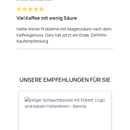
Bewertung mit 5 von 5 Sternen
Viel Kaffee mit wenig Säure
Hatte immer Probleme mit Magensäure nach dem
Kaffeegenuss. Dies hat jetzt ein Ende. Definitiv
Kaufempfehlung
Produktgalerie überspringen
UNSERE EMPFEHLUNGEN FÜR SIE