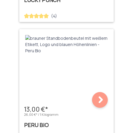
LUCKY PUNCH
(4)
Durchschnittliche Bewertung von 5 von 5 Sternen
13,00 €*
26,00 €* / 1 Kilogramm
PERU BIO