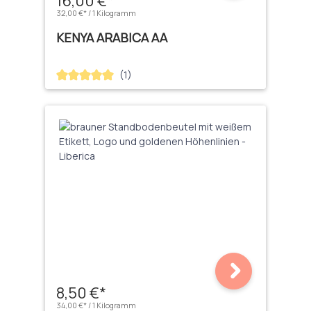
16,00 €*
32,00 €* / 1 Kilogramm
KENYA ARABICA AA
(1)
Durchschnittliche Bewertung von 5 von 5 Sternen
8,50 €*
34,00 €* / 1 Kilogramm