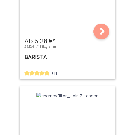
Ab 6,28 €*
25,12 €* / 1 Kilogramm
BARISTA
(11)
Durchschnittliche Bewertung von 5 von 5 Sternen