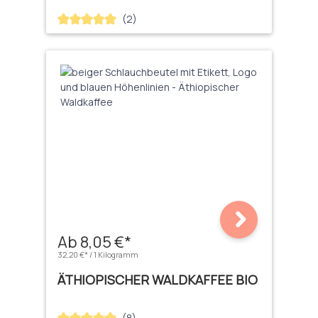
(2)
Durchschnittliche Bewertung von 5 von 5 Sternen
Ab 8,05 €*
32,20 €* / 1 Kilogramm
ÄTHIOPISCHER WALDKAFFEE BIO
(8)