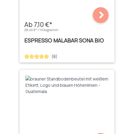
Ab 7,10 €*
28,40 €* / 1 Kilogramm
ESPRESSO MALABAR SONA BIO
(8)
Durchschnittliche Bewertung von 5 von 5 Sternen