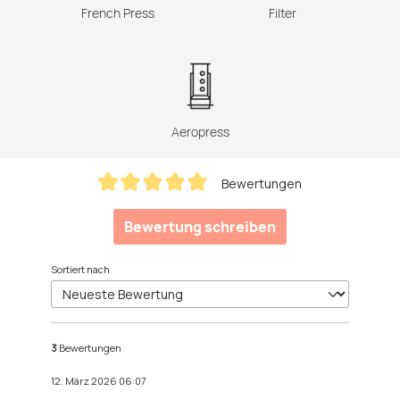
French Press
Filter
Aeropress
Bewertungen
Durchschnittliche Bewertung von 5 von 5 Sternen
Bewertung schreiben
Sortiert nach
3
Bewertungen
12. März 2026 06:07