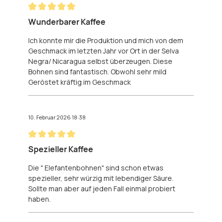
Bewertung mit 5 von 5 Sternen
Wunderbarer Kaffee
Ich konnte mir die Produktion und mich von dem
Geschmack im letzten Jahr vor Ort in der Selva
Negra/ Nicaragua selbst überzeugen. Diese
Bohnen sind fantastisch. Obwohl sehr mild
Geröstet kräftig im Geschmack
10. Februar 2026 18:38
Bewertung mit 5 von 5 Sternen
Spezieller Kaffee
Die " Elefantenbohnen" sind schon etwas
spezieller, sehr würzig mit lebendiger Säure.
Sollte man aber auf jeden Fall einmal probiert
haben.