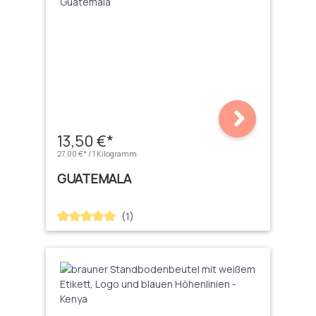
13,50 €*
27,00 €* / 1 Kilogramm
GUATEMALA
(1)
Durchschnittliche Bewertung von 5 von 5 Sternen