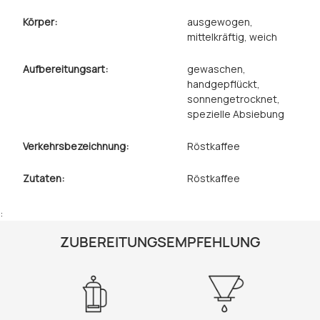
Körper:
ausgewogen
,
mittelkräftig
, weich
Aufbereitungsart:
gewaschen
,
handgepflückt
,
sonnengetrocknet
,
spezielle Absiebung
Verkehrsbezeichnung:
Röstkaffee
Zutaten:
Röstkaffee
:
ZUBEREITUNGSEMPFEHLUNG