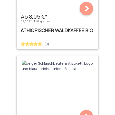
Ab 8,05 €*
32,20 €* / 1 Kilogramm
ÄTHIOPISCHER WALDKAFFEE BIO
(8)
Durchschnittliche Bewertung von 4.88 von 5 Sternen