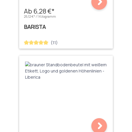
Ab 6,28 €*
25,12 €* / 1 Kilogramm
BARISTA
(11)
Durchschnittliche Bewertung von 5 von 5 Sternen