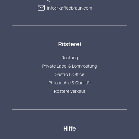
info@kaffeebraun.com
Rösterei
Röstung
Private Label & Lohnröstung
Gastro & Office
Philosophie & Qualität
Röstereiverkauf
Hilfe