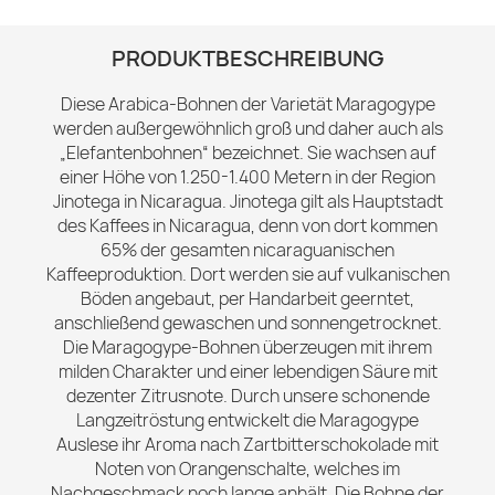
PRODUKTBESCHREIBUNG
Diese Arabica-Bohnen der Varietät Maragogype
werden außergewöhnlich groß und daher auch als
„Elefantenbohnen“ bezeichnet. Sie wachsen auf
einer Höhe von 1.250-1.400 Metern in der Region
Jinotega in Nicaragua. Jinotega gilt als Hauptstadt
des Kaffees in Nicaragua, denn von dort kommen
65% der gesamten nicaraguanischen
Kaffeeproduktion. Dort werden sie auf vulkanischen
Böden angebaut, per Handarbeit geerntet,
anschließend gewaschen und sonnengetrocknet.
Die Maragogype-Bohnen überzeugen mit ihrem
milden Charakter und einer lebendigen Säure mit
dezenter Zitrusnote. Durch unsere schonende
Langzeitröstung entwickelt die Maragogype
Auslese ihr Aroma nach Zartbitterschokolade mit
Noten von Orangenschalte, welches im
Nachgeschmack noch lange anhält. Die Bohne der