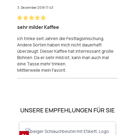
3. Dezember 2018 17:43
Bewertung mit 5 von 5 Sternen
sehr milder Kaffee
ich trinke seit Jahren die Festtagsmischung.
Andere Sorten haben mich nicht dauerhaft
überzeugt. Dieser Kaffee hat interressant große
Bohnen. Da er sehr mild ist, kann man auch mal
eine Tasse mehr trinken.
Mittlerweile mein Favorit.
Produktgalerie überspringen
UNSERE EMPFEHLUNGEN FÜR SIE