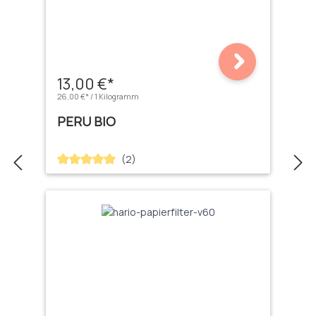
13,00 €*
26,00 €* / 1 Kilogramm
PERU BIO
(2)
Durchschnittliche Bewertung von 5 von 5 Sternen