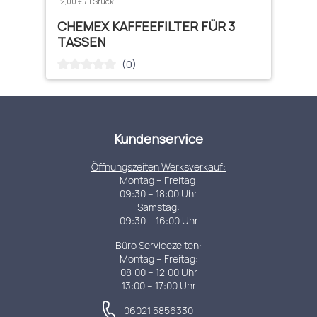
12,00 € / 1 Stück
CHEMEX KAFFEEFILTER FÜR 3
TASSEN
(0)
Durchschnittliche Bewertung von 0 von 5 Sternen
Kundenservice
Öffnungszeiten Werksverkauf:
Montag – Freitag:
09:30 – 18:00 Uhr
Samstag:
09:30 – 16:00 Uhr
Büro Servicezeiten:
Montag – Freitag:
08:00 – 12:00 Uhr
13:00 – 17:00 Uhr
06021 5856330