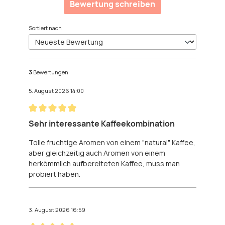
Bewertung schreiben
Sortiert nach
3
Bewertungen
5. August 2026 14:00
Bewertung mit 5 von 5 Sternen
Sehr interessante Kaffeekombination
Tolle fruchtige Aromen von einem "natural" Kaffee,
aber gleichzeitig auch Aromen von einem
herkömmlich aufbereiteten Kaffee, muss man
probiert haben.
3. August 2026 16:59