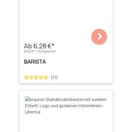
Ab 6,28 €*
25,12 €* / 1 Kilogramm
BARISTA
(11)
Durchschnittliche Bewertung von 5 von 5 Sternen