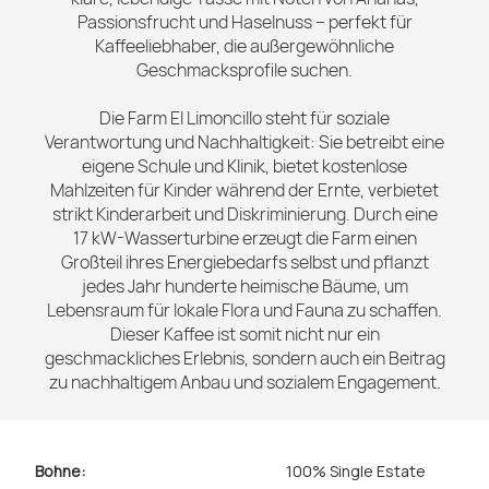
Passionsfrucht und Haselnuss – perfekt für
Kaffeeliebhaber, die außergewöhnliche
Geschmacksprofile suchen.
Die Farm El Limoncillo steht für soziale
Verantwortung und Nachhaltigkeit: Sie betreibt eine
eigene Schule und Klinik, bietet kostenlose
Mahlzeiten für Kinder während der Ernte, verbietet
strikt Kinderarbeit und Diskriminierung. Durch eine
17 kW-Wasserturbine erzeugt die Farm einen
Großteil ihres Energiebedarfs selbst und pflanzt
jedes Jahr hunderte heimische Bäume, um
Lebensraum für lokale Flora und Fauna zu schaffen.
Dieser Kaffee ist somit nicht nur ein
geschmackliches Erlebnis, sondern auch ein Beitrag
zu nachhaltigem Anbau und sozialem Engagement.
Bohne:
100% Single Estate