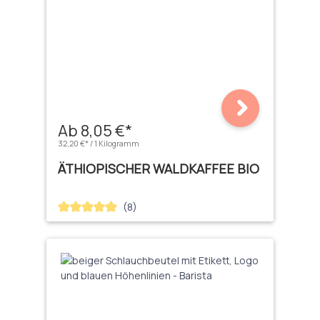
Ab 8,05 €*
32,20 €* / 1 Kilogramm
ÄTHIOPISCHER WALDKAFFEE BIO
(8)
Durchschnittliche Bewertung von 4.88 von 5 Sternen