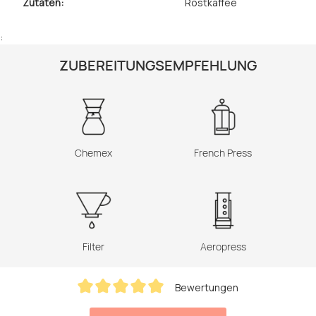
Zutaten:
Röstkaffee
:
ZUBEREITUNGSEMPFEHLUNG
Chemex
French Press
Filter
Aeropress
Bewertungen
Durchschnittliche Bewertung von 5 von 5 Sternen