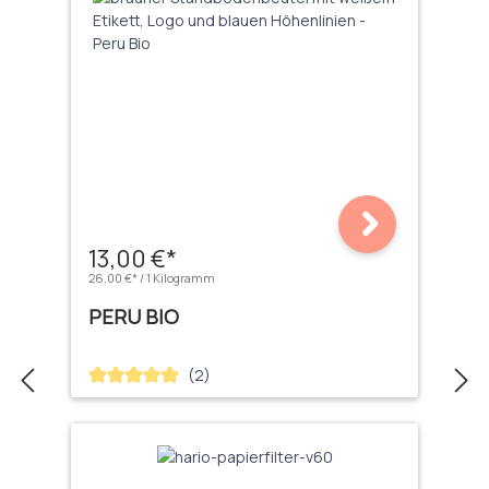
13,00 €*
26,00 €* / 1 Kilogramm
PERU BIO
(2)
Durchschnittliche Bewertung von 5 von 5 Sternen