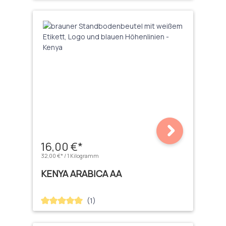
16,00 €*
32,00 €* / 1 Kilogramm
KENYA ARABICA AA
(1)
Durchschnittliche Bewertung von 5 von 5 Sternen