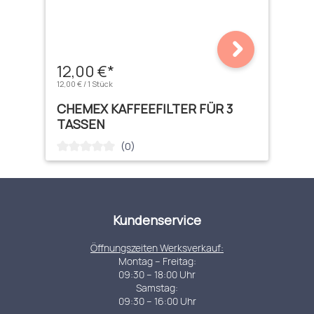
12,00 €*
12,00 € / 1 Stück
CHEMEX KAFFEEFILTER FÜR 3
TASSEN
(0)
Durchschnittliche Bewertung von 0 von 5 Sternen
Kundenservice
Öffnungszeiten Werksverkauf:
Montag – Freitag:
09:30 – 18:00 Uhr
Samstag:
09:30 – 16:00 Uhr