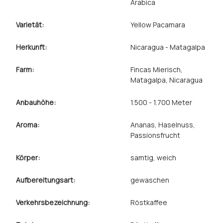
Arabica
Varietät:
Yellow Pacamara
Herkunft:
Nicaragua - Matagalpa
Farm:
Fincas Mierisch,
Matagalpa, Nicaragua
Anbauhöhe:
1.500 - 1.700 Meter
Aroma:
Ananas
, Haselnuss
,
Passionsfrucht
Körper:
samtig
, weich
Aufbereitungsart:
gewaschen
Verkehrsbezeichnung:
Röstkaffee