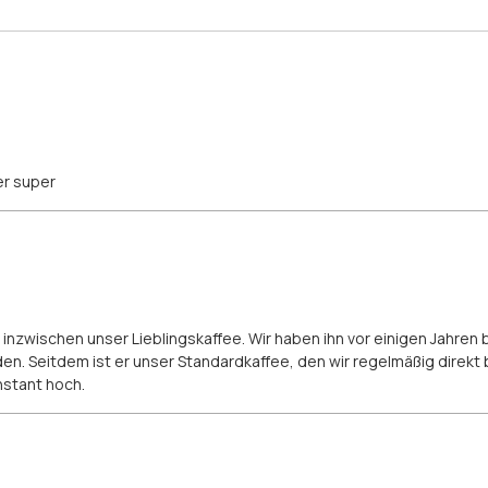
er super
 inzwischen unser Lieblingskaffee. Wir haben ihn vor einigen Jahre
n. Seitdem ist er unser Standardkaffee, den wir regelmäßig direkt b
nstant hoch.