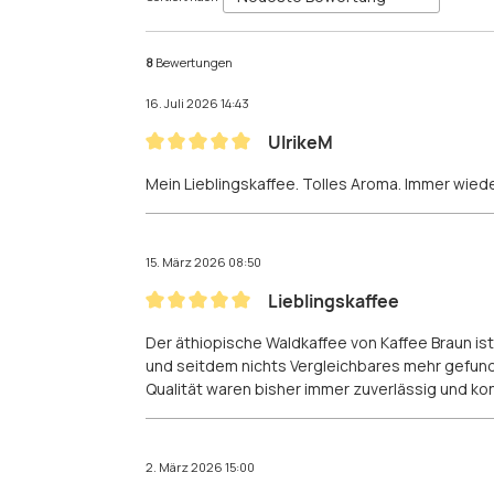
8
Bewertungen
16. Juli 2026 14:43
UlrikeM
Bewertung mit 5 von 5 Sternen
Mein Lieblingskaffee. Tolles Aroma. Immer wied
15. März 2026 08:50
Lieblingskaffee
Bewertung mit 5 von 5 Sternen
Der äthiopische Waldkaffee von Kaffee Braun ist
und seitdem nichts Vergleichbares mehr gefunde
Qualität waren bisher immer zuverlässig und ko
2. März 2026 15:00