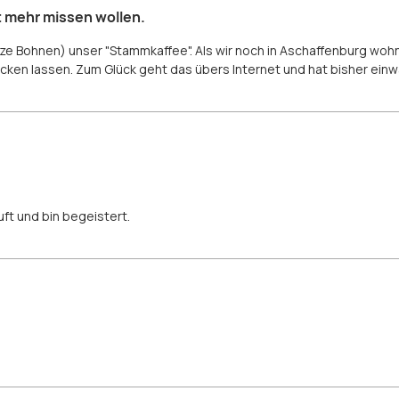
t mehr missen wollen.
nze Bohnen) unser "Stammkaffee". Als wir noch in Aschaffenburg wohnt
ken lassen. Zum Glück geht das übers Internet und hat bisher einw
ft und bin begeistert.