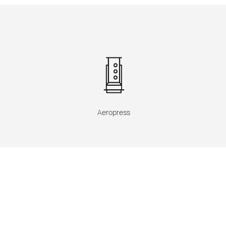
Aeropress
n