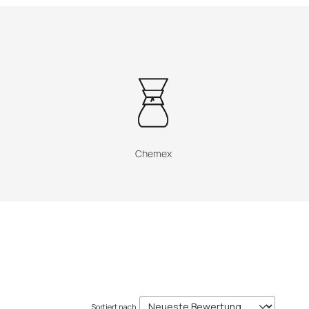
Chemex
Sortiert nach