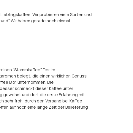
Lieblingskaffee. Wir probieren viele Sorten und
rund". Wir haben gerade noch einmal
keinen "Stammkaffee". Der im
taromen belegt, die einen wirklichen Genuss
affee Bio" unternommen. Die
besser schmeckt dieser Kaffee unter
g gewohnt und dort die erste Erfahrung mit
h sehr froh, durch den Versand bei Kaffee
ffen auf noch eine lange Zeit der Belieferung