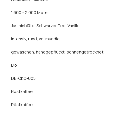
1.600 - 2.000 Meter
Jasminblüte
, Schwarzer Tee
, Vanille
intensiv
, rund
, vollmundig
gewaschen
, handgepflückt
, sonnengetrocknet
Bio
DE-ÖKO-005
Röstkaffee
Röstkaffee