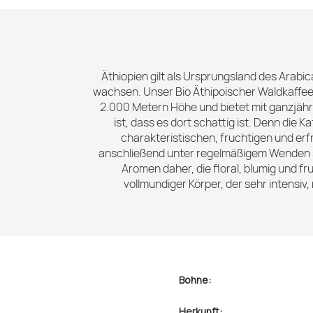
Äthiopien gilt als Ursprungsland des Arabi
wachsen. Unser Bio Äthipoischer Waldkaffee
2.000 Metern Höhe und bietet mit ganzjähr
ist, dass es dort schattig ist. Denn die
charakteristischen, fruchtigen und e
anschließend unter regelmäßigem Wenden so
Aromen daher, die floral, blumig und fr
vollmundiger Körper, der sehr intensiv
Bohne:
Herkunft: