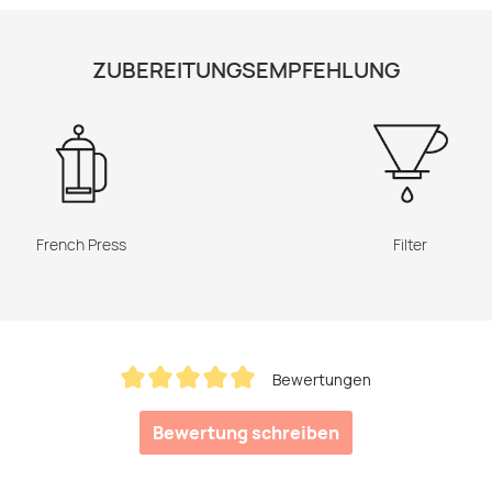
ZUBEREITUNGSEMPFEHLUNG
French Press
Filter
Bewertungen
Durchschnittliche Bewertung von 4.88 von 5 Sterne
Bewertung schreiben