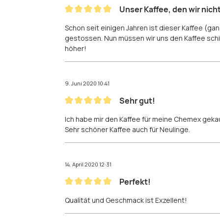
Unser Kaffee, den wir nich
Bewertung mit 5 von 5 Sternen
Schon seit einigen Jahren ist dieser Kaffee (ga
gestossen. Nun müssen wir uns den Kaffee schic
höher!
9. Juni 2020 10:41
Sehr gut!
Bewertung mit 5 von 5 Sternen
Ich habe mir den Kaffee für meine Chemex gekau
Sehr schöner Kaffee auch für Neulinge.
14. April 2020 12:31
Perfekt!
Bewertung mit 5 von 5 Sternen
Qualität und Geschmack ist Exzellent!