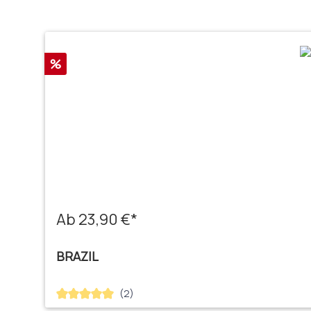
Produktgalerie überspringen
Rabatt
%
Ab 23,90 €*
BRAZIL
(2)
Durchschnittliche Bewertung von 5 von 5 Sternen