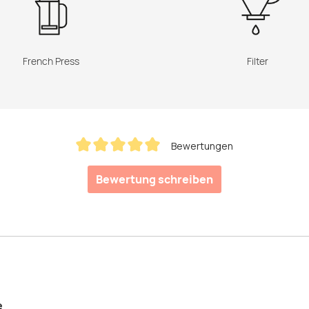
French Press
Filter
Bewertungen
Durchschnittliche Bewertung von 5 von 5 Sternen
Bewertung schreiben
e