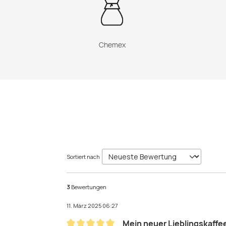
Chemex
Sortiert nach
3
Bewertungen
11. März 2025 06:27
Mein neuer Lieblingskaffe