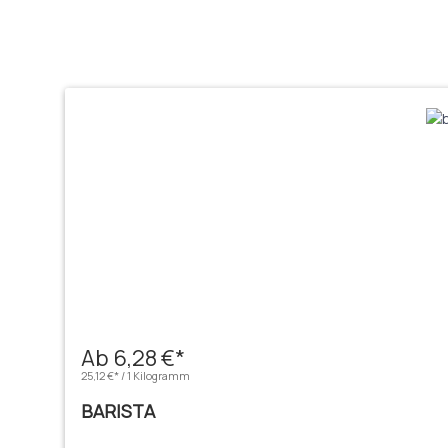
Produktgalerie überspringen
Ab 6,28 €*
25,12 €* / 1 Kilogramm
BARISTA