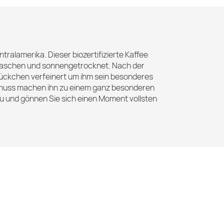
tralamerika. Dieser biozertifizierte Kaffee
ewaschen und sonnengetrocknet. Nach der
ückchen verfeinert um ihm sein besonderes
selnuss machen ihn zu einem ganz besonderen
u und gönnen Sie sich einen Moment vollsten