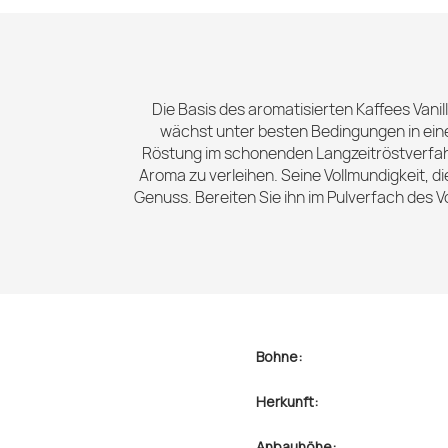
Die Basis des aromatisierten Kaffees Vanil
wächst unter besten Bedingungen in ein
Röstung im schonenden Langzeitröstverfah
Aroma zu verleihen. Seine Vollmundigkeit, 
Genuss. Bereiten Sie ihn im Pulverfach des
Bohne:
Herkunft:
Anbauhöhe: