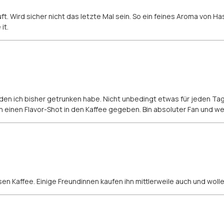
 Wird sicher nicht das letzte Mal sein. So ein feines Aroma von Ha
it.
, den ich bisher getrunken habe. Nicht unbedingt etwas für jeden Ta
man einen Flavor-Shot in den Kaffee gegeben. Bin absoluter Fan und w
esen Kaffee. Einige Freundinnen kaufen ihn mittlerweile auch und wol