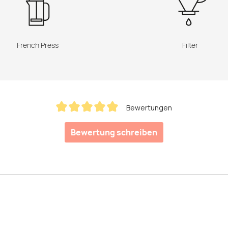
French Press
Filter
Bewertungen
Durchschnittliche Bewertung von 5 von 5 Sternen
Bewertung schreiben