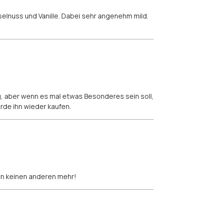
selnuss und Vanille. Dabei sehr angenehm mild.
g, aber wenn es mal etwas Besonderes sein soll,
erde ihn wieder kaufen.
len keinen anderen mehr!