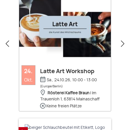
24.
Latte Art Workshop
Okt.
Sa., 24.10.26, 10:00 - 13:00
(Europe/Berlin)
Rösterei Kaffee Braun
| Im
Trauenloh 1, 63814 Mainaschaff
Keine freien Plätze