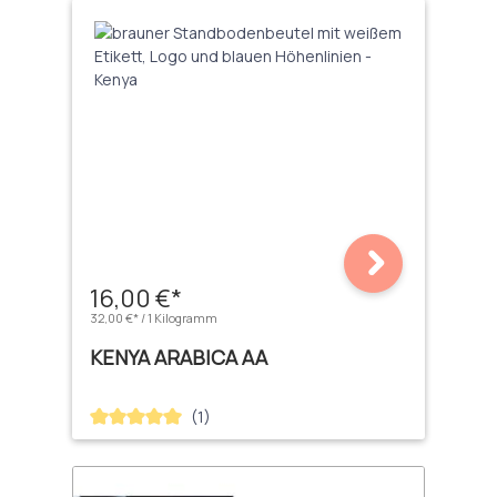
16,00 €*
32,00 €* / 1 Kilogramm
KENYA ARABICA AA
(1)
Durchschnittliche Bewertung von 5 von 5 Sternen