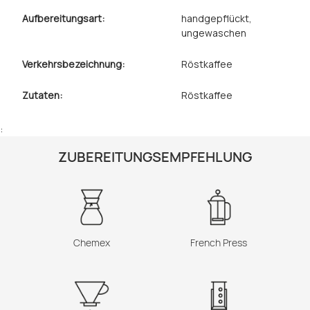
Aufbereitungsart:
handgepflückt
,
ungewaschen
Verkehrsbezeichnung:
Röstkaffee
Zutaten:
Röstkaffee
:
ZUBEREITUNGSEMPFEHLUNG
Chemex
French Press