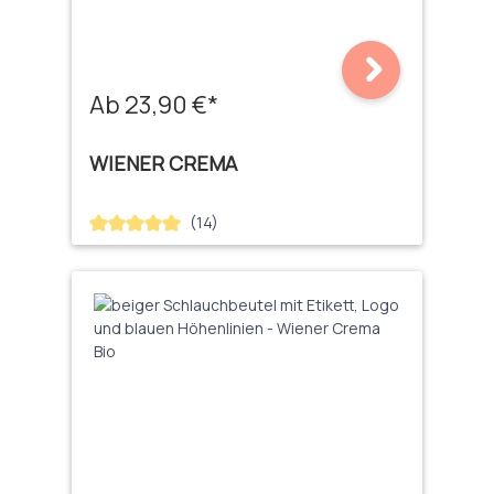
Ab 23,90 €*
WIENER CREMA
(14)
Durchschnittliche Bewertung von 5 von 5 Sternen