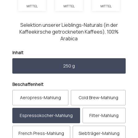
MITTEL
MITTEL
MITTEL
Selektion unserer Lieblings-Naturals (in der
Kaffeekirsche getrockneten Kaffees), 100%
Arabica
auswählen
Inhalt
250 g
auswählen
Beschaffenheit
Aeropress-Mahlung
Cold Brew-Mahlung
Espressokocher-Mahlung
Filter-Mahlung
French Press-Mahlung
Siebträger-Mahlung