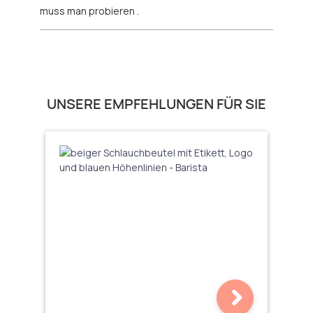
muss man probieren .
Produktgalerie überspringen
UNSERE EMPFEHLUNGEN FÜR SIE