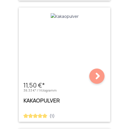
11,50 €*
38,33 €* / 1 Kilogramm
KAKAOPULVER
(1)
Durchschnittliche Bewertung von 5 von 5 Sternen