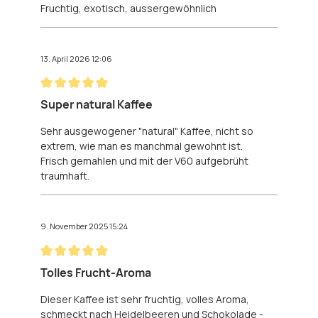
Fruchtig, exotisch, aussergewöhnlich
13. April 2026 12:06
Bewertung mit 5 von 5 Sternen
Super natural Kaffee
Sehr ausgewogener "natural" Kaffee, nicht so
extrem, wie man es manchmal gewohnt ist.
Frisch gemahlen und mit der V60 aufgebrüht
traumhaft.
9. November 2025 15:24
Bewertung mit 5 von 5 Sternen
Tolles Frucht-Aroma
Dieser Kaffee ist sehr fruchtig, volles Aroma,
schmeckt nach Heidelbeeren und Schokolade -