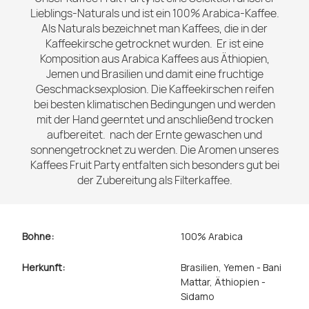
Lieblings-Naturals und ist ein 100% Arabica-Kaffee.
Als Naturals bezeichnet man Kaffees, die in der
Kaffeekirsche getrocknet wurden. Er ist eine
Komposition aus Arabica Kaffees aus Äthiopien,
Jemen und Brasilien und damit eine fruchtige
Geschmacksexplosion. Die Kaffeekirschen reifen
bei besten klimatischen Bedingungen und werden
mit der Hand geerntet und anschließend trocken
aufbereitet. nach der Ernte gewaschen und
sonnengetrocknet zu werden. Die Aromen unseres
Kaffees Fruit Party entfalten sich besonders gut bei
der Zubereitung als Filterkaffee.
Bohne:
100% Arabica
Herkunft:
Brasilien
, Yemen - Bani
Mattar
, Äthiopien -
Sidamo