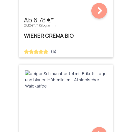
Ab 6,78 €*
27,12 €* / 1 Kilogramm
WIENER CREMA BIO
(4)
Durchschnittliche Bewertung von 5 von 5 Sternen