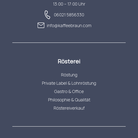
13:00 – 17:00 Uhr
06021 5856330
info@kaffeebraun.com
Rösterei
Röstung
Private Label & Lohnröstung
Gastro & Office
Philosophie & Qualität
Röstereiverkauf