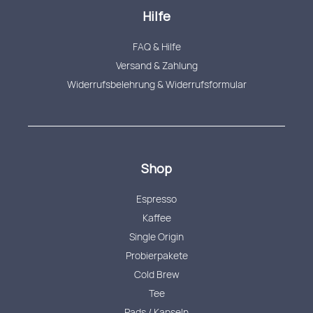
Hilfe
FAQ & Hilfe
Versand & Zahlung
Widerrufsbelehrung & Widerrufsformular
Shop
Espresso
Kaffee
Single Origin
Probierpakete
Cold Brew
Tee
Pads / Kapseln