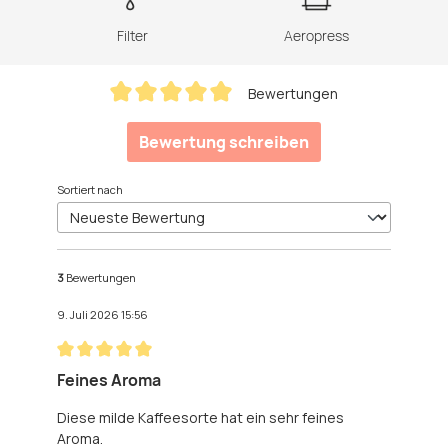
Filter
Aeropress
Bewertungen
Durchschnittliche Bewertung von 5 von 5 Sternen
Bewertung schreiben
Sortiert nach
3
Bewertungen
9. Juli 2026 15:56
Bewertung mit 5 von 5 Sternen
Feines Aroma
Diese milde Kaffeesorte hat ein sehr feines
Aroma.