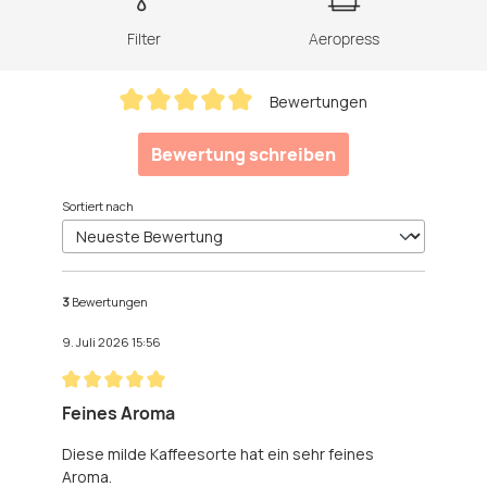
Filter
Aeropress
Bewertungen
Durchschnittliche Bewertung von 5 von 5 Sternen
Bewertung schreiben
Sortiert nach
3
Bewertungen
9. Juli 2026 15:56
Bewertung mit 5 von 5 Sternen
Feines Aroma
Diese milde Kaffeesorte hat ein sehr feines
Aroma.