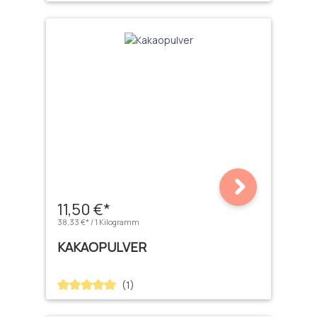
11,50 €*
38,33 €* / 1 Kilogramm
KAKAOPULVER
(1)
Durchschnittliche Bewertung von 5 von 5 Sternen