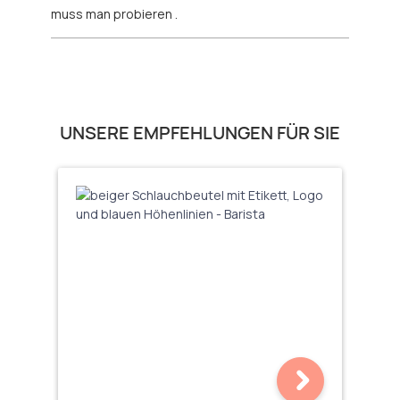
muss man probieren .
Produktgalerie überspringen
UNSERE EMPFEHLUNGEN FÜR SIE