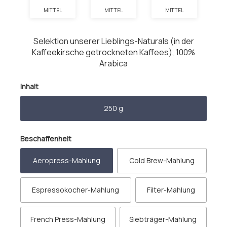
MITTEL
MITTEL
MITTEL
Selektion unserer Lieblings-Naturals (in der
Kaffeekirsche getrockneten Kaffees), 100%
Arabica
auswählen
Inhalt
250 g
auswählen
Beschaffenheit
Aeropress-Mahlung
Cold Brew-Mahlung
Espressokocher-Mahlung
Filter-Mahlung
French Press-Mahlung
Siebträger-Mahlung