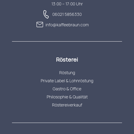
13:00 – 17:00 Uhr
06021 5856330
info@kaffeebraun.com
Rösterei
Röstung
Private Label & Lohnröstung
Gastro & Office
Philosophie & Qualität
Röstereiverkauf