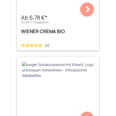
Ab 6,78 €*
27,12 €* / 1 Kilogramm
WIENER CREMA BIO
(4)
Durchschnittliche Bewertung von 5 von 5 Sternen