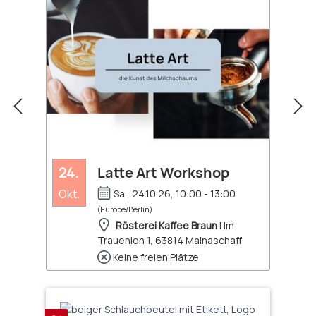
24.
Latte Art Workshop
Okt.
Sa., 24.10.26, 10:00 - 13:00
(Europe/Berlin)
Rösterei Kaffee Braun
| Im
Trauenloh 1, 63814 Mainaschaff
Keine freien Plätze