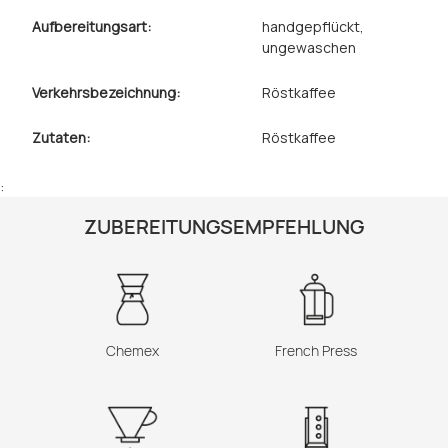
Aufbereitungsart:
handgepflückt
,
ungewaschen
Verkehrsbezeichnung:
Röstkaffee
Zutaten:
Röstkaffee
:
ZUBEREITUNGSEMPFEHLUNG
Chemex
French Press