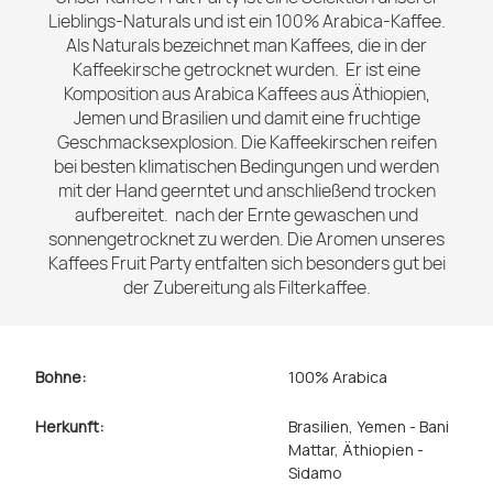
Lieblings-Naturals und ist ein 100% Arabica-Kaffee.
Als Naturals bezeichnet man Kaffees, die in der
Kaffeekirsche getrocknet wurden. Er ist eine
Komposition aus Arabica Kaffees aus Äthiopien,
Jemen und Brasilien und damit eine fruchtige
Geschmacksexplosion. Die Kaffeekirschen reifen
bei besten klimatischen Bedingungen und werden
mit der Hand geerntet und anschließend trocken
aufbereitet. nach der Ernte gewaschen und
sonnengetrocknet zu werden. Die Aromen unseres
Kaffees Fruit Party entfalten sich besonders gut bei
der Zubereitung als Filterkaffee.
Bohne:
100% Arabica
Herkunft:
Brasilien
, Yemen - Bani
Mattar
, Äthiopien -
Sidamo