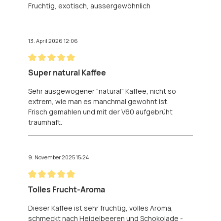
Fruchtig, exotisch, aussergewöhnlich
13. April 2026 12:06
Bewertung mit 5 von 5 Sternen
Super natural Kaffee
Sehr ausgewogener "natural" Kaffee, nicht so
extrem, wie man es manchmal gewohnt ist.
Frisch gemahlen und mit der V60 aufgebrüht
traumhaft.
9. November 2025 15:24
Bewertung mit 5 von 5 Sternen
Tolles Frucht-Aroma
Dieser Kaffee ist sehr fruchtig, volles Aroma,
schmeckt nach Heidelbeeren und Schokolade -