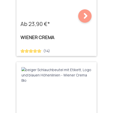
Ab 23,90 €*
WIENER CREMA
(14)
Durchschnittliche Bewertung von 5 von 5 Sternen