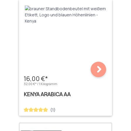
16,00 €*
32,00 €* / 1 Kilogramm
KENYA ARABICA AA
(1)
Durchschnittliche Bewertung von 5 von 5 Sternen