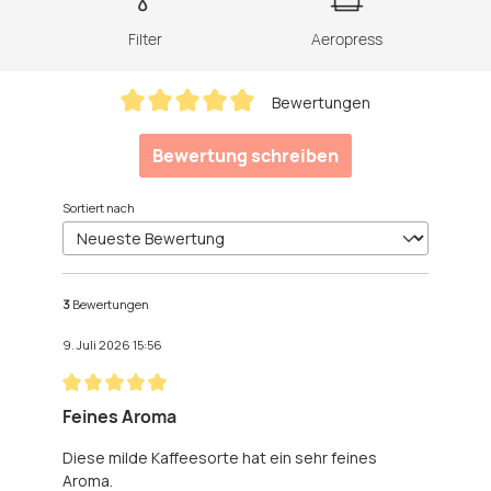
Filter
Aeropress
Bewertungen
Durchschnittliche Bewertung von 5 von 5 Sternen
Bewertung schreiben
Sortiert nach
3
Bewertungen
9. Juli 2026 15:56
Bewertung mit 5 von 5 Sternen
Feines Aroma
Diese milde Kaffeesorte hat ein sehr feines
Aroma.