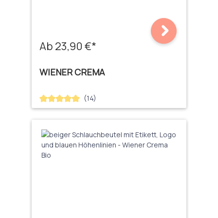
Ab 23,90 €*
WIENER CREMA
(14)
Durchschnittliche Bewertung von 5 von 5 Sternen