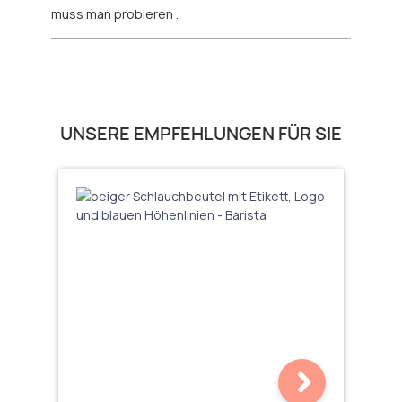
muss man probieren .
Produktgalerie überspringen
UNSERE EMPFEHLUNGEN FÜR SIE