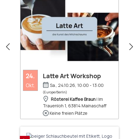
24.
Latte Art Workshop
Okt.
Sa., 24.10.26, 10:00 - 13:00
(Europe/Berlin)
Rösterei Kaffee Braun
| Im
Trauenloh 1, 63814 Mainaschaff
Keine freien Plätze