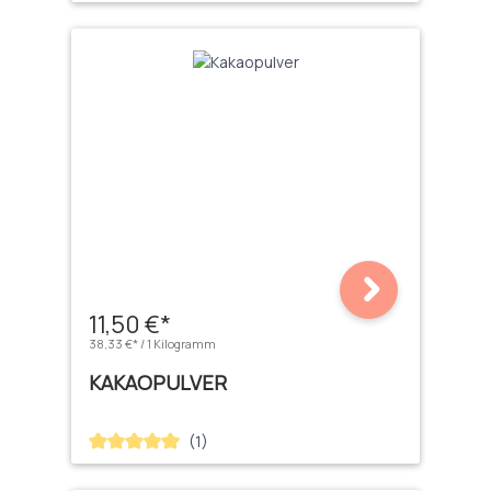
11,50 €*
38,33 €* / 1 Kilogramm
KAKAOPULVER
(1)
Durchschnittliche Bewertung von 5 von 5 Sternen