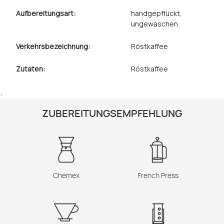
Aufbereitungsart:
handgepflückt
,
ungewaschen
Verkehrsbezeichnung:
Röstkaffee
Zutaten:
Röstkaffee
:
ZUBEREITUNGSEMPFEHLUNG
Chemex
French Press