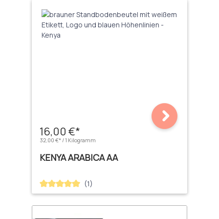
16,00 €*
32,00 €* / 1 Kilogramm
KENYA ARABICA AA
(1)
Durchschnittliche Bewertung von 5 von 5 Sternen