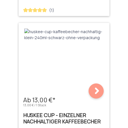
(1)
Durchschnittliche Bewertung von 5 von 5 Sternen
Ab 13,00 €*
13,00 € / 1 Stück
HUSKEE CUP - EINZELNER
NACHHALTIGER KAFFEEBECHER