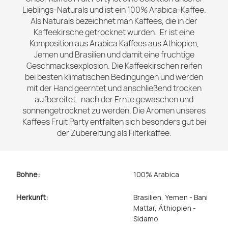
Lieblings-Naturals und ist ein 100% Arabica-Kaffee.
Als Naturals bezeichnet man Kaffees, die in der
Kaffeekirsche getrocknet wurden. Er ist eine
Komposition aus Arabica Kaffees aus Äthiopien,
Jemen und Brasilien und damit eine fruchtige
Geschmacksexplosion. Die Kaffeekirschen reifen
bei besten klimatischen Bedingungen und werden
mit der Hand geerntet und anschließend trocken
aufbereitet. nach der Ernte gewaschen und
sonnengetrocknet zu werden. Die Aromen unseres
Kaffees Fruit Party entfalten sich besonders gut bei
der Zubereitung als Filterkaffee.
Bohne:
100% Arabica
Herkunft:
Brasilien
, Yemen - Bani
Mattar
, Äthiopien -
Sidamo