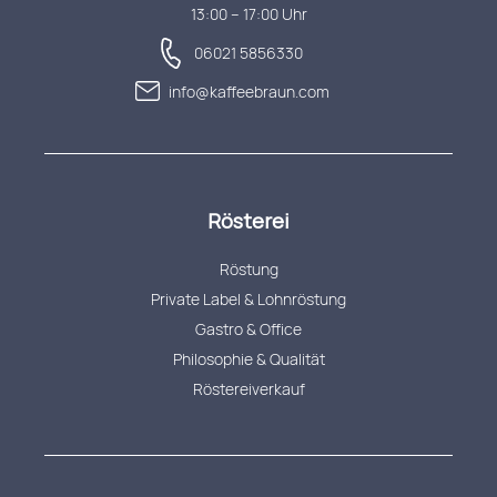
13:00 – 17:00 Uhr
06021 5856330
info@kaffeebraun.com
Rösterei
Röstung
Private Label & Lohnröstung
Gastro & Office
Philosophie & Qualität
Röstereiverkauf