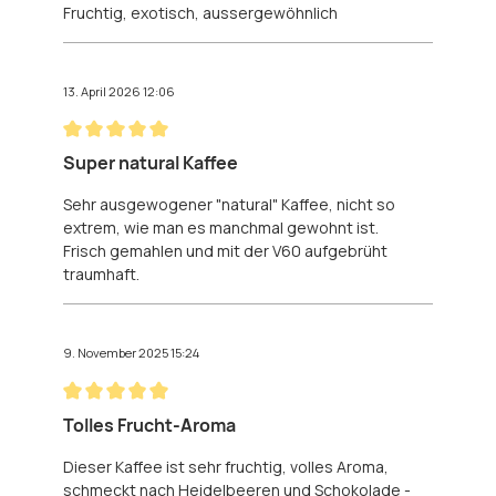
Fruchtig, exotisch, aussergewöhnlich
13. April 2026 12:06
Bewertung mit 5 von 5 Sternen
Super natural Kaffee
Sehr ausgewogener "natural" Kaffee, nicht so
extrem, wie man es manchmal gewohnt ist.
Frisch gemahlen und mit der V60 aufgebrüht
traumhaft.
9. November 2025 15:24
Bewertung mit 5 von 5 Sternen
Tolles Frucht-Aroma
Dieser Kaffee ist sehr fruchtig, volles Aroma,
schmeckt nach Heidelbeeren und Schokolade -