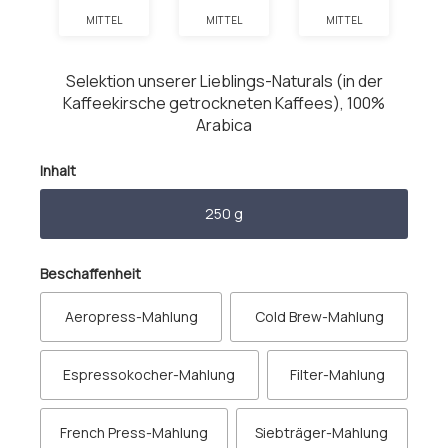
MITTEL
MITTEL
MITTEL
Selektion unserer Lieblings-Naturals (in der
Kaffeekirsche getrockneten Kaffees), 100%
Arabica
auswählen
Inhalt
250 g
auswählen
Beschaffenheit
Aeropress-Mahlung
Cold Brew-Mahlung
Espressokocher-Mahlung
Filter-Mahlung
French Press-Mahlung
Siebträger-Mahlung