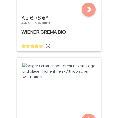
Ab 6,78 €*
27,12 €* / 1 Kilogramm
WIENER CREMA BIO
(4)
Durchschnittliche Bewertung von 5 von 5 Sternen