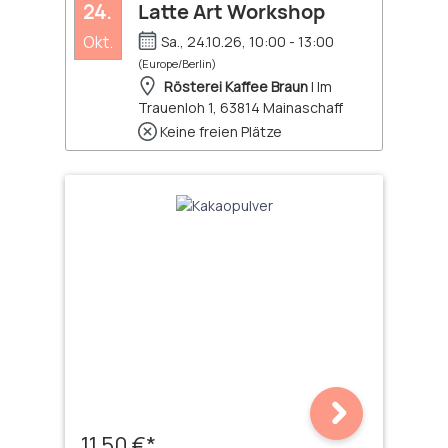
24.
Latte Art Workshop
Okt.
Sa., 24.10.26, 10:00 - 13:00
(Europe/Berlin)
Rösterei Kaffee Braun
| Im
Trauenloh 1, 63814 Mainaschaff
Keine freien Plätze
11,50 €*