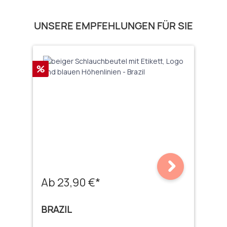
Produktgalerie überspringen
UNSERE EMPFEHLUNGEN FÜR SIE
Rabatt
%
Ab 23,90 €*
BRAZIL