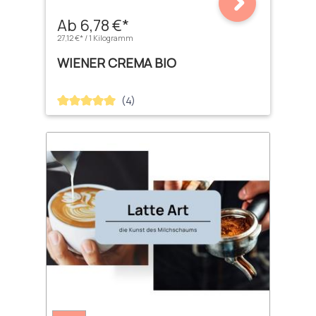
Ab 6,78 €*
27,12 €* / 1 Kilogramm
WIENER CREMA BIO
(4)
Durchschnittliche Bewertung von 5 von 5 Sternen