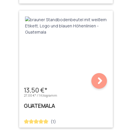
13,50 €*
27,00 €* / 1 Kilogramm
GUATEMALA
(1)
Durchschnittliche Bewertung von 5 von 5 Sternen