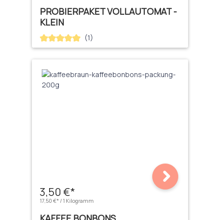
PROBIERPAKET VOLLAUTOMAT -
KLEIN
(1)
Durchschnittliche Bewertung von 5 von 5 Sternen
3,50 €*
17,50 €* / 1 Kilogramm
KAFFEE BONBONS