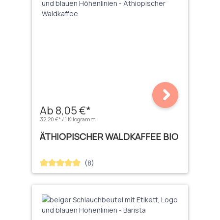
Ab 8,05 €*
32,20 €* / 1 Kilogramm
ÄTHIOPISCHER WALDKAFFEE BIO
(8)
Durchschnittliche Bewertung von 4.88 von 5 Sternen