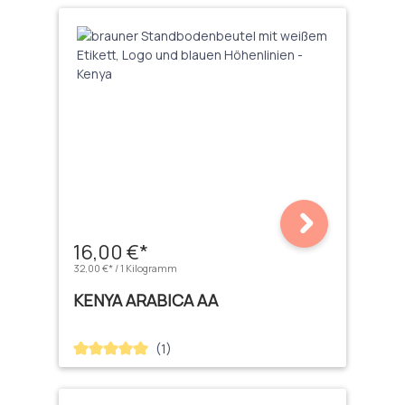
16,00 €*
32,00 €* / 1 Kilogramm
KENYA ARABICA AA
(1)
Durchschnittliche Bewertung von 5 von 5 Sternen