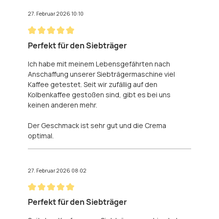
27. Februar 2026 10:10
Bewertung mit 5 von 5 Sternen
Perfekt für den Siebträger
Ich habe mit meinem Lebensgefährten nach
Anschaffung unserer Siebträgermaschine viel
Kaffee getestet. Seit wir zufällig auf den
Kolbenkaffee gestoßen sind, gibt es bei uns
keinen anderen mehr.
Der Geschmack ist sehr gut und die Crema
optimal.
27. Februar 2026 08:02
Bewertung mit 5 von 5 Sternen
Perfekt für den Siebträger