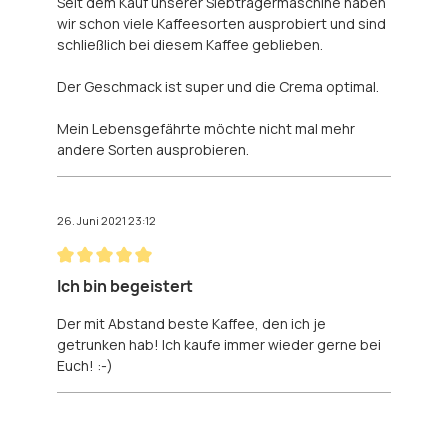
Seit dem Kauf unserer Siebträgermaschine haben
wir schon viele Kaffeesorten ausprobiert und sind
schließlich bei diesem Kaffee geblieben.
Der Geschmack ist super und die Crema optimal.
Mein Lebensgefährte möchte nicht mal mehr
andere Sorten ausprobieren.
26. Juni 2021 23:12
Bewertung mit 5 von 5 Sternen
Ich bin begeistert
Der mit Abstand beste Kaffee, den ich je
getrunken hab! Ich kaufe immer wieder gerne bei
Euch! :-)