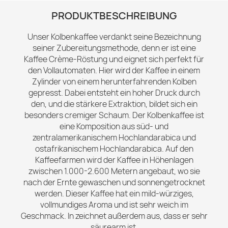
PRODUKTBESCHREIBUNG
Unser Kolbenkaffee verdankt seine Bezeichnung
seiner Zubereitungsmethode, denn er ist eine
Kaffee Crème-Röstung und eignet sich perfekt für
den Vollautomaten. Hier wird der Kaffee in einem
Zylinder von einem herunterfahrenden Kolben
gepresst. Dabei entsteht ein hoher Druck durch
den, und die stärkere Extraktion, bildet sich ein
besonders cremiger Schaum. Der Kolbenkaffee ist
eine Komposition aus süd- und
zentralamerikanischem Hochlandarabica und
ostafrikanischem Hochlandarabica. Auf den
Kaffeefarmen wird der Kaffee in Höhenlagen
zwischen 1.000-2.600 Metern angebaut, wo sie
nach der Ernte gewaschen und sonnengetrocknet
werden. Dieser Kaffee hat ein mild-würziges,
vollmundiges Aroma und ist sehr weich im
Geschmack. In zeichnet außerdem aus, dass er sehr
säurearm ist.