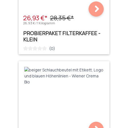
26,93 €*
28,35 €*
26,93 € / 1 Kilogramm
PROBIERPAKET FILTERKAFFEE -
KLEIN
(0)
Durchschnittliche Bewertung von 0 von 5 Sternen