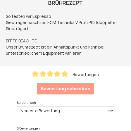
BRÜHREZEPT
So testen wir Espresso:
Siebträgermaschine: ECM Technika V Profi PID (doppelter
Siebträger)
BITTE BEACHTE
Unser Brührezept ist ein Anhaltspunkt und kann bei
unterschiedlichem Equipment variieren.
Bewertungen
Durchschnittliche Bewertung von 5 von 5 Sternen
Bewertung schreiben
Sortiert nach
3
Bewertungen