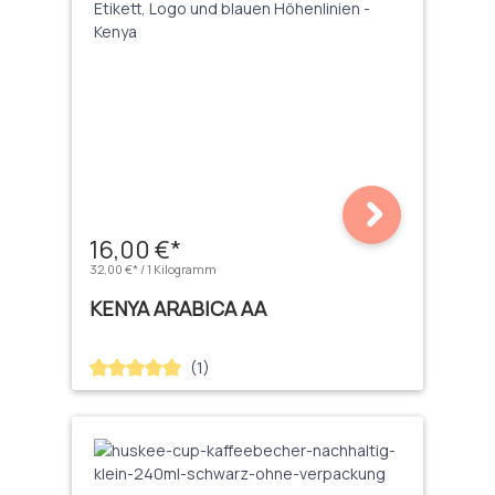
16,00 €*
32,00 €* / 1 Kilogramm
KENYA ARABICA AA
(1)
Durchschnittliche Bewertung von 5 von 5 Sternen