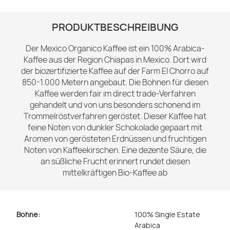
PRODUKTBESCHREIBUNG
Der Mexico Organico Kaffee ist ein 100% Arabica-
Kaffee aus der Region Chiapas in Mexico. Dort wird
der biozertifizierte Kaffee auf der Farm El Chorro auf
850-1.000 Metern angebaut. Die Bohnen für diesen
Kaffee werden fair im direct trade-Verfahren
gehandelt und von uns besonders schonend im
Trommelröstverfahren geröstet. Dieser Kaffee hat
feine Noten von dunkler Schokolade gepaart mit
Aromen von gerösteten Erdnüssen und fruchtigen
Noten von Kaffeekirschen. Eine dezente Säure, die
an süßliche Frucht erinnert rundet diesen
mittelkräftigen Bio-Kaffee ab
Bohne:
100% Single Estate
Arabica