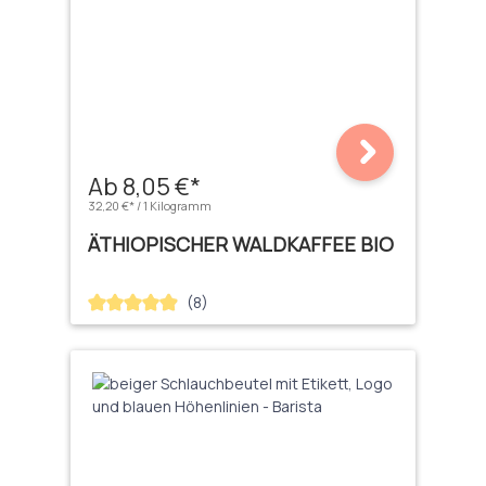
Ab 8,05 €*
32,20 €* / 1 Kilogramm
ÄTHIOPISCHER WALDKAFFEE BIO
(8)
Durchschnittliche Bewertung von 4.88 von 5 Sternen