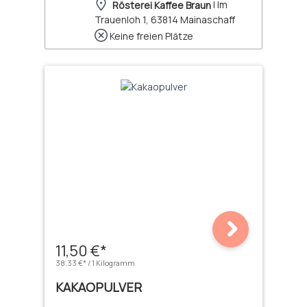
Rösterei Kaffee Braun
| Im
Trauenloh 1, 63814 Mainaschaff
Keine freien Plätze
11,50 €*
38,33 €* / 1 Kilogramm
KAKAOPULVER