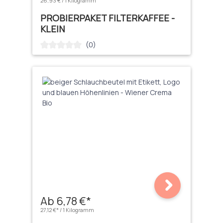
26,93 € / 1 Kilogramm
PROBIERPAKET FILTERKAFFEE -
KLEIN
(0)
Durchschnittliche Bewertung von 0 von 5 Sternen
Ab 6,78 €*
27,12 €* / 1 Kilogramm