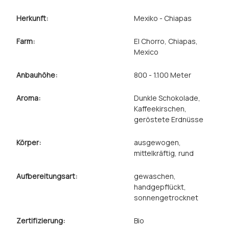
Herkunft:
Mexiko - Chiapas
Farm:
El Chorro, Chiapas,
Mexico
Anbauhöhe:
800 - 1.100 Meter
Aroma:
Dunkle Schokolade
,
Kaffeekirschen
,
geröstete Erdnüsse
Körper:
ausgewogen
,
mittelkräftig
, rund
Aufbereitungsart:
gewaschen
,
handgepflückt
,
sonnengetrocknet
Zertifizierung:
Bio