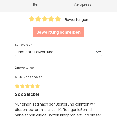
Filter
Aeropress
Bewertungen
Durchschnittliche Bewertung von 5 von 5 Sternen
Bewertung schreiben
Sortiert nach
2
Bewertungen
6. März 2026 06:25
Bewertung mit 5 von 5 Sternen
So so lecker
Nur einen Tag nach der Bestellung konnten wir
diesen leckeren leichten Kaffee genießen. Ich
habe schon einige Sorten hier probiert und dieser