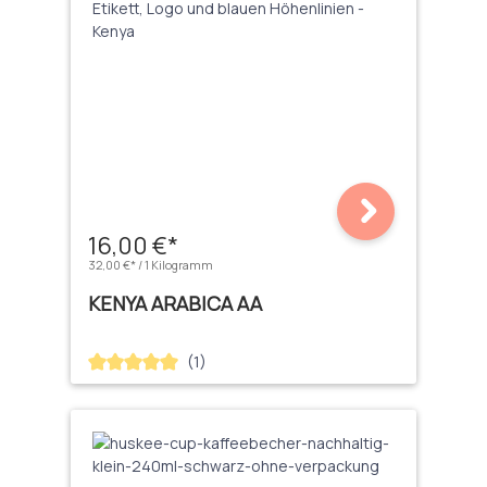
16,00 €*
32,00 €* / 1 Kilogramm
KENYA ARABICA AA
(1)
Durchschnittliche Bewertung von 5 von 5 Sternen