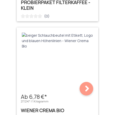
PROBIERPAKET FILTERKAFFEE -
KLEIN
(0)
Durchschnittliche Bewertung von 0 von 5 Sternen
Ab 6,78 €*
27,12 €* / 1 Kilogramm
WIENER CREMA BIO