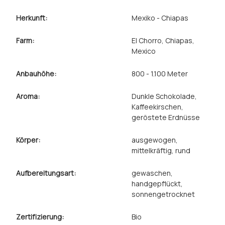
Herkunft:
Mexiko - Chiapas
Farm:
El Chorro, Chiapas,
Mexico
Anbauhöhe:
800 - 1.100 Meter
Aroma:
Dunkle Schokolade
,
Kaffeekirschen
,
geröstete Erdnüsse
Körper:
ausgewogen
,
mittelkräftig
, rund
Aufbereitungsart:
gewaschen
,
handgepflückt
,
sonnengetrocknet
Zertifizierung:
Bio