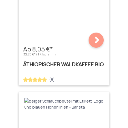
Ab 8,05 €*
32,20 €* / 1 Kilogramm
ÄTHIOPISCHER WALDKAFFEE BIO
(8)
Durchschnittliche Bewertung von 4.88 von 5 Sternen