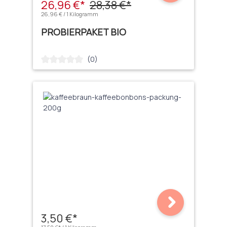
26,96 €*
28,38 €*
26,96 € / 1 Kilogramm
PROBIERPAKET BIO
(0)
Durchschnittliche Bewertung von 0 von 5 Sternen
3,50 €*