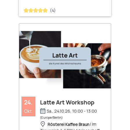
(4)
Durchschnittliche Bewertung von 5 von 5 Sternen
24.
Latte Art Workshop
Okt.
Sa., 24.10.26, 10:00 - 13:00
(Europe/Berlin)
Rösterei Kaffee Braun
| Im