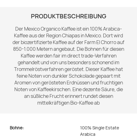
PRODUKTBESCHREIBUNG
Der Mexico Organico Kaffee ist ein 100% Arabica-
Kaffee aus der Region Chiapas in Mexico. Dort wird
der biozertifizierte Kaffee auf der Farm El Chorro auf
850-1.000 Metern angebaut. Die Bohnen für diesen
Kaffee werden fair im direct trade-Verfahren
gehandelt und von uns besonders schonend im
Trommelröstverfahren geröstet. Dieser Kaffee hat
feine Noten von dunkler Schokolade gepaart mit
Aromen von gerösteten Erdnüssen und fruchtigen
Noten von Kaffeekirschen. Eine dezente Säure, die
an süßliche Frucht erinnert rundet diesen
mittelkräftigen Bio-Kaffee ab
Bohne:
100% Single Estate
Arabica