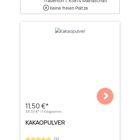
Trauenloh 1, 63814 Mainaschaff
Keine freien Plätze
11,50 €*
38,33 €* / 1 Kilogramm
KAKAOPULVER
(1)
Durchschnittliche Bewertung von 5 von 5 Sternen