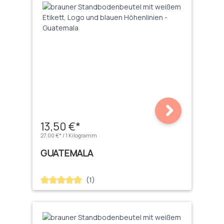
13,50 €*
27,00 €* / 1 Kilogramm
GUATEMALA
(1)
Durchschnittliche Bewertung von 5 von 5 Sternen