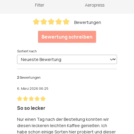
Filter
Aeropress
Bewertungen
Durchschnittliche Bewertung von 5 von 5 Sternen
Bewertung schreiben
Sortiert nach
2
Bewertungen
6. März 2026 06:25
Bewertung mit 5 von 5 Sternen
So so lecker
Nur einen Tag nach der Bestellung konnten wir
diesen leckeren leichten Kaffee genießen. Ich
habe schon einige Sorten hier probiert und dieser