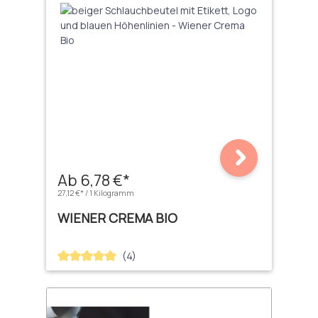
Ab 6,78 €*
27,12 €* / 1 Kilogramm
WIENER CREMA BIO
(4)
Durchschnittliche Bewertung von 5 von 5 Sternen