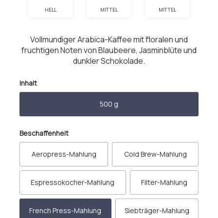
HELL
MITTEL
MITTEL
Vollmundiger Arabica-Kaffee mit floralen und
fruchtigen Noten von Blaubeere, Jasminblüte und
dunkler Schokolade.
auswählen
Inhalt
500 g
auswählen
Beschaffenheit
Aeropress-Mahlung
Cold Brew-Mahlung
Espressokocher-Mahlung
Filter-Mahlung
French Press-Mahlung
Siebträger-Mahlung