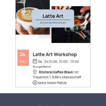
24.
Latte Art Workshop
Okt.
Sa., 24.10.26, 10:00 - 13:00
(Europe/Berlin)
Rösterei Kaffee Braun
| Im
Trauenloh 1, 63814 Mainaschaff
Keine freien Plätze