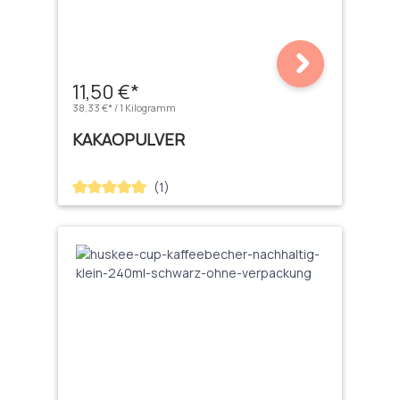
11,50 €*
38,33 €* / 1 Kilogramm
KAKAOPULVER
(1)
Durchschnittliche Bewertung von 5 von 5 Sternen