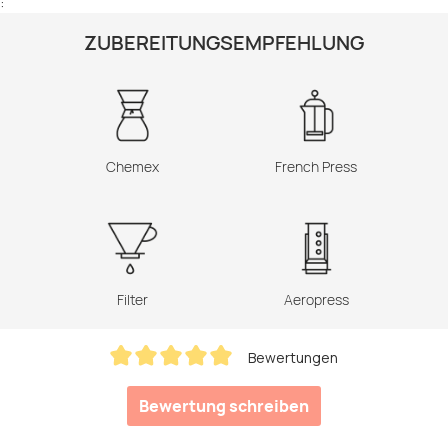
:
ZUBEREITUNGSEMPFEHLUNG
Chemex
French Press
Filter
Aeropress
Bewertungen
Durchschnittliche Bewertung von 5 von 5 Sternen
Bewertung schreiben