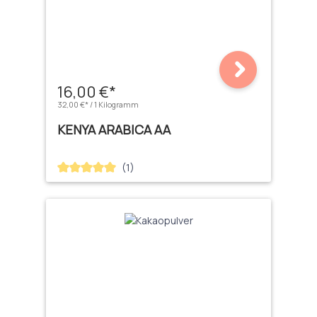
16,00 €*
32,00 €* / 1 Kilogramm
KENYA ARABICA AA
(1)
Durchschnittliche Bewertung von 5 von 5 Sternen