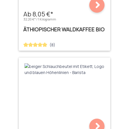
Ab 8,05 €*
32,20 €* / 1 Kilogramm
ÄTHIOPISCHER WALDKAFFEE BIO
(8)
Durchschnittliche Bewertung von 4.88 von 5 Sternen