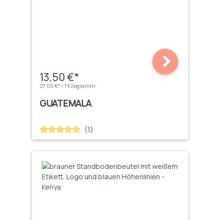
13,50 €*
27,00 €* / 1 Kilogramm
GUATEMALA
(1)
Durchschnittliche Bewertung von 5 von 5 Sternen